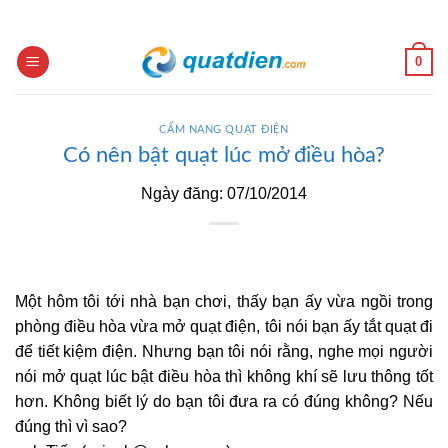
Skip
to
content
0
CẨM NANG QUẠT ĐIỆN
Có nên bật quạt lúc mở điều hòa?
Ngày đăng: 07/10/2014
Một hôm tôi tới nhà bạn chơi, thấy bạn ấy vừa ngồi trong
phòng điều hòa vừa mở quạt điện, tôi nói bạn ấy tắt quạt đi
để tiết kiệm điện. Nhưng bạn tôi nói rằng, nghe mọi người
nói mở quạt lúc bật điều hòa thì không khí sẽ lưu thông tốt
hơn. Không biết lý do bạn tôi đưa ra có đúng không? Nếu
đúng thì vì sao?