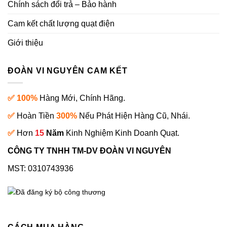
Chính sách đổi trả – Bảo hành
Cam kết chất lượng quạt điện
Giới thiệu
ĐOÀN VI NGUYÊN CAM KẾT
✅ 100%
Hàng Mới, Chính Hãng.
✅
Hoàn Tiền
300%
Nếu Phát Hiện Hàng Cũ, Nhái.
✅
Hơn
15
Năm
Kinh Nghiệm Kinh Doanh Quạt.
CÔNG TY TNHH TM-DV ĐOÀN VI NGUYÊN
MST: 0310743936