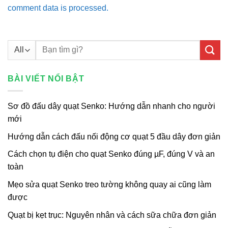
comment data is processed.
Tìm
kiếm:
BÀI VIẾT NỔI BẬT
Sơ đồ đấu dây quạt Senko: Hướng dẫn nhanh cho người
mới
Hướng dẫn cách đấu nối động cơ quạt 5 đầu dây đơn giản
Cách chọn tụ điện cho quạt Senko đúng µF, đúng V và an
toàn
Mẹo sửa quạt Senko treo tường không quay ai cũng làm
được
Quạt bị kẹt trục: Nguyên nhân và cách sữa chữa đơn giản