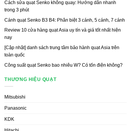
Cách sửa quạt Senko không quay: Hướng dẫn nhanh
trong 3 phút
Cánh quạt Senko B3 B4: Phân biệt 3 cánh, 5 cánh, 7 cánh
Review 10 cửa hàng quạt Asia uy tín và giá tốt nhất hiện
nay
[Cập nhật] danh sách trung tâm bảo hành quạt Asia trên
toàn quốc
Công suất quạt Senko bao nhiêu W? Có tốn điện không?
THƯƠNG HIỆU QUẠT
Mitsubishi
Panasonic
KDK
Hitachi