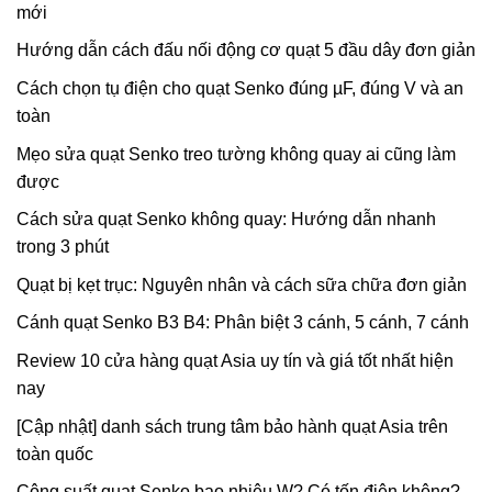
mới
Hướng dẫn cách đấu nối động cơ quạt 5 đầu dây đơn giản
Cách chọn tụ điện cho quạt Senko đúng µF, đúng V và an
toàn
Mẹo sửa quạt Senko treo tường không quay ai cũng làm
được
Cách sửa quạt Senko không quay: Hướng dẫn nhanh
trong 3 phút
Quạt bị kẹt trục: Nguyên nhân và cách sữa chữa đơn giản
Cánh quạt Senko B3 B4: Phân biệt 3 cánh, 5 cánh, 7 cánh
Review 10 cửa hàng quạt Asia uy tín và giá tốt nhất hiện
nay
[Cập nhật] danh sách trung tâm bảo hành quạt Asia trên
toàn quốc
Công suất quạt Senko bao nhiêu W? Có tốn điện không?