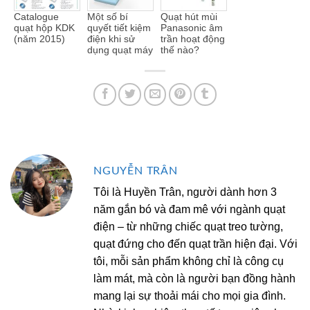
Catalogue
Một số bí
Quạt hút mùi
quạt hộp KDK
quyết tiết kiệm
Panasonic âm
(năm 2015)
điện khi sử
trần hoạt động
dụng quạt máy
thế nào?
NGUYỄN TRÂN
Tôi là Huyền Trân, người dành hơn 3
năm gắn bó và đam mê với ngành quạt
điện – từ những chiếc quạt treo tường,
quạt đứng cho đến quạt trần hiện đại. Với
tôi, mỗi sản phẩm không chỉ là công cụ
làm mát, mà còn là người bạn đồng hành
mang lại sự thoải mái cho mọi gia đình.