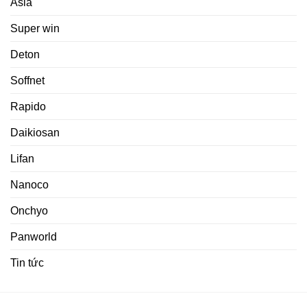
Asia
Super win
Deton
Soffnet
Rapido
Daikiosan
Lifan
Nanoco
Onchyo
Panworld
Tin tức