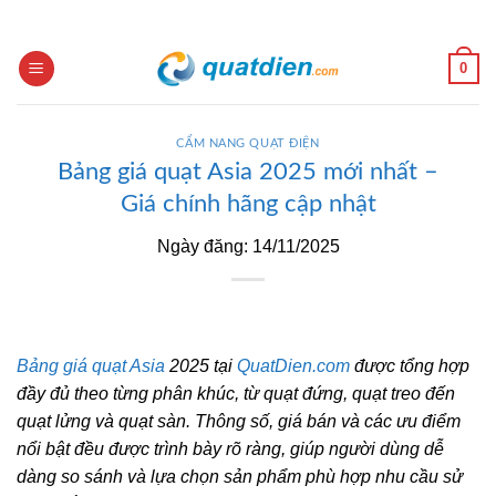
Skip
to
content
0
CẨM NANG QUẠT ĐIỆN
Bảng giá quạt Asia 2025 mới nhất –
Giá chính hãng cập nhật
Ngày đăng: 14/11/2025
Bảng giá quạt Asia
2025 tại
QuatDien.com
được tổng hợp
đầy đủ theo từng phân khúc, từ quạt đứng, quạt treo đến
quạt lửng và quạt sàn. Thông số, giá bán và các ưu điểm
nổi bật đều được trình bày rõ ràng, giúp người dùng dễ
dàng so sánh và lựa chọn sản phẩm phù hợp nhu cầu sử