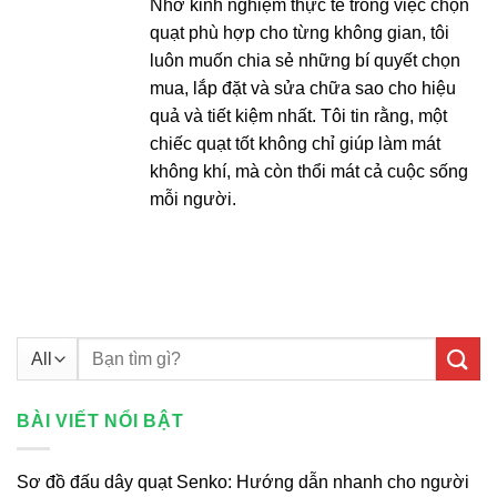
Nhờ kinh nghiệm thực tế trong việc chọn
quạt phù hợp cho từng không gian, tôi
luôn muốn chia sẻ những bí quyết chọn
mua, lắp đặt và sửa chữa sao cho hiệu
quả và tiết kiệm nhất. Tôi tin rằng, một
chiếc quạt tốt không chỉ giúp làm mát
không khí, mà còn thổi mát cả cuộc sống
mỗi người.
Tìm
kiếm:
BÀI VIẾT NỔI BẬT
Sơ đồ đấu dây quạt Senko: Hướng dẫn nhanh cho người