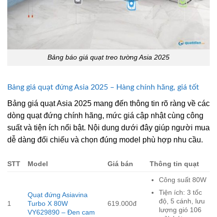
Bảng báo giá quạt treo tường Asia 2025
Bảng giá quạt đứng Asia 2025 – Hàng chính hãng, giá tốt
Bảng giá quạt Asia 2025 mang đến thông tin rõ ràng về các
dòng quạt đứng chính hãng, mức giá cập nhật cùng công
suất và tiện ích nổi bật. Nội dung dưới đây giúp người mua
dễ dàng đối chiếu và chọn đúng model phù hợp nhu cầu.
STT
Model
Giá bán
Thông tin quạt
Công suất 80W
Tiện ích: 3 tốc
Quạt đứng Asiavina
độ, 5 cánh, lưu
1
Turbo X 80W
619.000đ
lượng gió 106
VY629890 – Đen cam