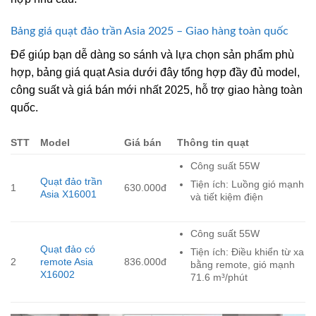
Bảng giá quạt đảo trần Asia 2025 – Giao hàng toàn quốc
Để giúp bạn dễ dàng so sánh và lựa chọn sản phẩm phù
hợp, bảng giá quạt Asia dưới đây tổng hợp đầy đủ model,
công suất và giá bán mới nhất 2025, hỗ trợ giao hàng toàn
quốc.
STT
Model
Giá bán
Thông tin quạt
Công suất 55W
Quạt đảo trần
Tiện ích: Luồng gió mạnh
1
630.000đ
Asia X16001
và tiết kiệm điện
Công suất 55W
Quạt đảo có
Tiện ích: Điều khiển từ xa
2
remote Asia
836.000đ
bằng remote, gió mạnh
X16002
71.6 m³/phút