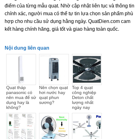
điểm của từng mẫu quạt. Nhờ cập nhật liên tục và thông tin
chính xác, người mua có thể tự tin lựa chọn sản phẩm phù
hợp cho nhu cầu sử dụng hằng ngày. QuatDien.com cam
kết hàng chính hãng, giá tốt và giao hàng toàn quốc.
Nội dung liên quan
Quạt tháp
Nên chọn quạt
Top 4 quạt
panasonic có
hơi nước hay
công nghiệp
nên mua để sử
quạt phun
Deton chất
dụng hay là
sương?
lượng nhất
không?
ngày nay