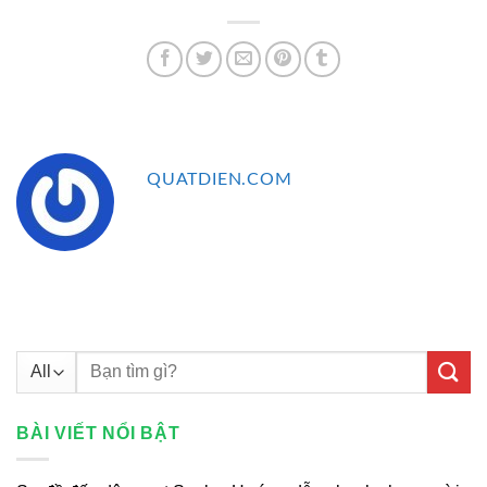
QUATDIEN.COM
Tìm
kiếm:
BÀI VIẾT NỔI BẬT