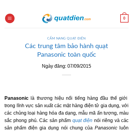
Skip
to
content
0
CẨM NANG QUẠT ĐIỆN
Các trung tâm bảo hành quạt
Panasonic toàn quốc
Ngày đăng: 07/09/2015
Panasonic
là thương hiệu nổi tiếng hàng đầu thế giới
trong lĩnh vực sản xuất các mặt hàng điện tử gia dụng, với
các chủng loại hàng hóa đa dạng, mẫu mã ấn tượng, màu
sắc phong phú. Các sản phẩm
quạt điện
nói riêng và các
sản phẩm điện gia dụng nói chung của
Panasonic
luôn