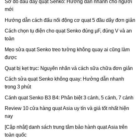
Sơ đồ đấu dây quạt Senko: Hướng dẫn nhanh cho người
mới
Hướng dẫn cách đấu nối động cơ quạt 5 đầu dây đơn giản
Cách chọn tụ điện cho quạt Senko đúng µF, đúng V và an
toàn
Mẹo sửa quạt Senko treo tường không quay ai cũng làm
được
Quạt bị kẹt trục: Nguyên nhân và cách sữa chữa đơn giản
Cách sửa quạt Senko không quay: Hướng dẫn nhanh
trong 3 phút
Cánh quạt Senko B3 B4: Phân biệt 3 cánh, 5 cánh, 7 cánh
Review 10 cửa hàng quạt Asia uy tín và giá tốt nhất hiện
nay
[Cập nhật] danh sách trung tâm bảo hành quạt Asia trên
toàn quốc