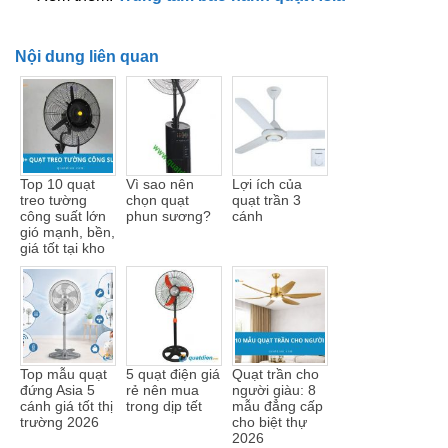
Nội dung liên quan
Top 10 quạt
Vì sao nên
Lợi ích của
treo tường
chọn quạt
quạt trần 3
công suất lớn
phun sương?
cánh
gió mạnh, bền,
giá tốt tại kho
Top mẫu quạt
5 quạt điện giá
Quạt trần cho
đứng Asia 5
rẻ nên mua
người giàu: 8
cánh giá tốt thị
trong dịp tết
mẫu đẳng cấp
trường 2026
cho biệt thự
2026