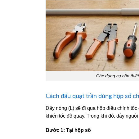
Các dụng cụ cần thiết
Cách đấu quạt trần dùng hộp số ch
Dây nóng (L) sẽ đi qua hộp điều chỉnh tốc 
khiển tốc độ quay. Trong khi đó, dây nguội
Bước 1: Tại hộp số