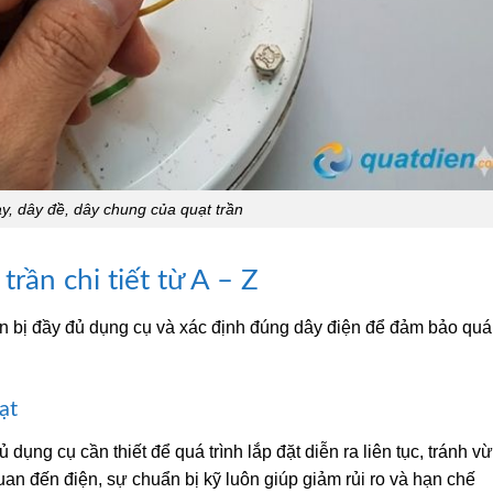
y, dây đề, dây chung của quạt trần
rần chi tiết từ A – Z
ẩn bị đầy đủ dụng cụ và xác định đúng dây điện để đảm bảo quá
ạt
dụng cụ cần thiết để quá trình lắp đặt diễn ra liên tục, tránh v
uan đến điện, sự chuẩn bị kỹ luôn giúp giảm rủi ro và hạn chế