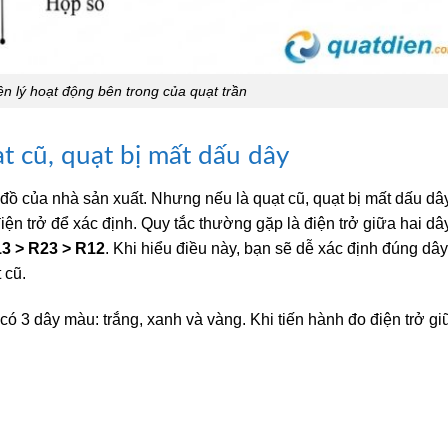
n lý hoạt động bên trong của quạt trần
t cũ, quạt bị mất dấu dây
đồ của nhà sản xuất. Nhưng nếu là quạt cũ, quạt bị mất dấu dâ
ện trở để xác định. Quy tắc thường gặp là điện trở giữa hai dâ
3 > R23 > R12
. Khi hiểu điều này, bạn sẽ dễ xác định đúng dây
 cũ.
có 3 dây màu: trắng, xanh và vàng. Khi tiến hành đo điện trở gi