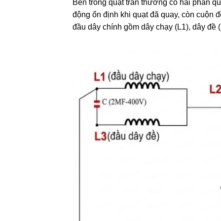
Bên trong quạt trần thường có hai phần qu
động ổn định khi quạt đã quay, còn cuộn đề
đầu dây chính gồm dây chạy (L1), dây đề (