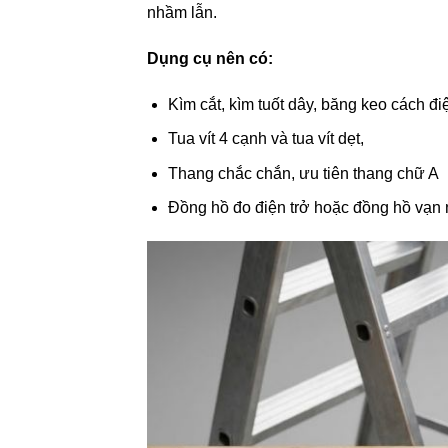
nhầm lẫn.
Dụng cụ nên có:
Kìm cắt, kìm tuốt dây, băng keo cách điệ
Tua vít 4 cạnh và tua vít dẹt,
Thang chắc chắn, ưu tiên thang chữ A
Đồng hồ đo điện trở hoặc đồng hồ vạn 