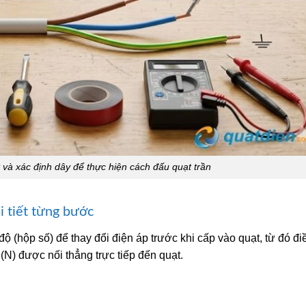
 và xác định dây để thực hiện cách đấu quạt trần
i tiết từng bước
độ (hộp số) để thay đổi điện áp trước khi cấp vào quạt, từ đó đi
 (N) được nối thẳng trực tiếp đến quạt.