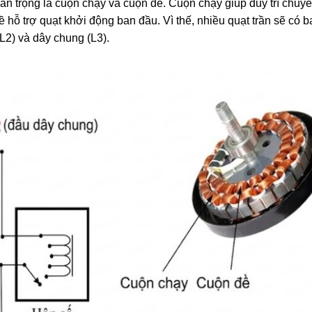
an trọng là cuộn chạy và cuộn đề. Cuộn chạy giúp duy trì chuy
 hỗ trợ quạt khởi động ban đầu. Vì thế, nhiều quạt trần sẽ có b
L2) và dây chung (L3).