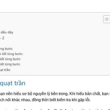
t dấu dây
 – Z
từng bước
i tiết từng bước
tiết từng bước
 tiết từng bước
ạt trần
 quạt trần
ạn nên hiểu sơ bộ nguyên lý bên trong. Khi hiểu bản chất, bạn
ch nối khác nhau, đồng thời biết kiểm tra khi gặp lỗi.