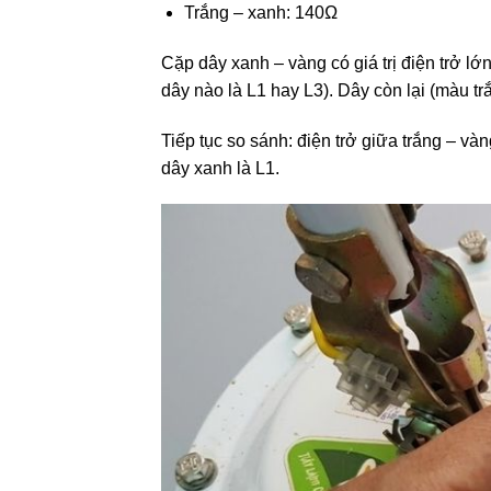
Trắng – xanh: 140Ω
Cặp dây xanh – vàng có giá trị điện trở lớ
dây nào là L1 hay L3). Dây còn lại (màu tr
Tiếp tục so sánh: điện trở giữa trắng – và
dây xanh là L1.