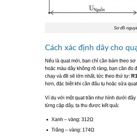
Sơ đồ nguyê
Cách xác định dây cho quạ
Nếu là quạt mới, bạn chỉ cần bám theo sơ 
hoặc màu dây không rõ ràng, bạn cần đo đi
chạy và đề sẽ lớn nhất, tức theo thứ tự:
R1
hơn, đặc biệt khi cần đấu tụ hoặc sửa quạt
Ví dụ với một quạt trần như hình dưới đây 
từng cặp dây, ta thu được kết quả:
Xanh – vàng: 312Ω
Trắng – vàng: 174Ω