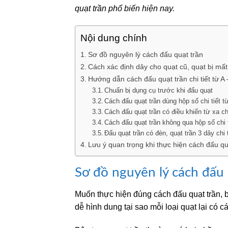
quạt trần phổ biến hiện nay.
Nội dung chính
Sơ đồ nguyên lý cách đấu quạt trần
Cách xác định dây cho quạt cũ, quạt bị mấ
Hướng dẫn cách đấu quạt trần chi tiết từ A
Chuẩn bị dụng cụ trước khi đấu quạt
Cách đấu quạt trần dùng hộp số chi tiết 
Cách đấu quạt trần có điều khiển từ xa ch
Cách đấu quạt trần không qua hộp số chi 
Đấu quạt trần có đèn, quạt trần 3 dây chi
Lưu ý quan trọng khi thực hiện cách đấu qu
Sơ đồ nguyên lý cách đấu
Muốn thực hiện đúng cách đấu quạt trần, b
dễ hình dung tại sao mỗi loại quạt lại có cá