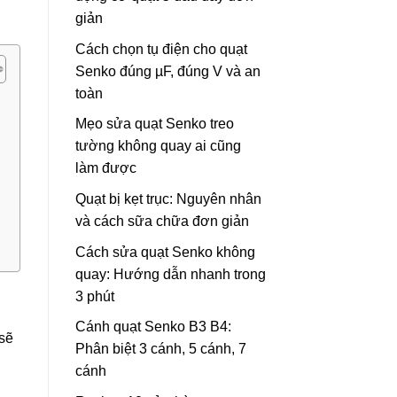
giản
Cách chọn tụ điện cho quạt
Senko đúng µF, đúng V và an
toàn
Mẹo sửa quạt Senko treo
tường không quay ai cũng
làm được
Quạt bị kẹt trục: Nguyên nhân
và cách sữa chữa đơn giản
Cách sửa quạt Senko không
quay: Hướng dẫn nhanh trong
3 phút
Cánh quạt Senko B3 B4:
 sẽ
Phân biệt 3 cánh, 5 cánh, 7
cánh