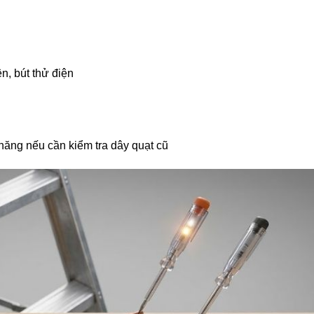
n, bút thử điện
năng nếu cần kiểm tra dây quạt cũ