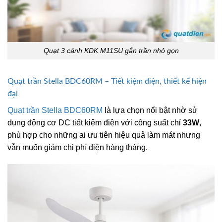
Quạt 3 cánh KDK M11SU gắn trần nhỏ gọn
Quạt trần Stella BDC60RM – Tiết kiệm điện, thiết kế hiện
đại
Quạt trần Stella BDC60RM
là lựa chọn nổi bật nhờ sử
dụng động cơ DC tiết kiệm điện với công suất chỉ
33W
,
phù hợp cho những ai ưu tiên hiệu quả làm mát nhưng
vẫn muốn giảm chi phí điện hàng tháng.