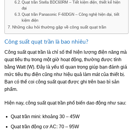
Quạt trần Stella BDC60RM – Tiết kiệm điện, thiết kế hiện
đại
Quạt trần Panasonic F-60DGN – Công nghệ hiện đại, tiết
kiệm điện
Những câu hỏi thường gặp về công suất quạt trần
Công suất quạt trần là bao nhiêu?
Công suất quạt trần là chỉ số thể hiện lượng điện năng mà
quạt tiêu thụ trong một giờ hoạt động, thường được tính
bằng Watt (W). Đây là yếu tố quan trọng giúp bạn đánh giá
mức tiêu thụ điện cũng như hiệu quả làm mát của thiết bị.
Bạn có thể coi công suất quạt được ghi trên bao bì sản
phẩm.
Hiện nay, công suất quạt trần phổ biến dao động như sau:
Quạt trần mini: khoảng 30 – 45W
Quạt trần động cơ AC: 70 – 95W