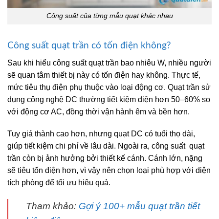
Công suất của từng mẫu quạt khác nhau
Công suất quạt trần có tốn điện không?
Sau khi hiểu công suất quạt trần bao nhiêu W, nhiều người
sẽ quan tâm thiết bị này có tốn điện hay không. Thực tế,
mức tiêu thụ điện phụ thuộc vào loại động cơ. Quạt trần sử
dụng công nghệ DC thường tiết kiệm điện hơn 50–60% so
với động cơ AC, đồng thời vận hành êm và bền hơn.
Tuy giá thành cao hơn, nhưng quạt DC có tuổi thọ dài,
giúp tiết kiệm chi phí về lâu dài. Ngoài ra, công suất quạt
trần còn bị ảnh hưởng bởi thiết kế cánh. Cánh lớn, nặng
sẽ tiêu tốn điện hơn, vì vậy nên chọn loại phù hợp với diện
tích phòng để tối ưu hiệu quả.
Tham khảo:
Gợi ý 100+ mẫu quạt trần tiết