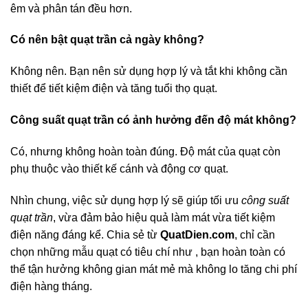
êm và phân tán đều hơn.
Có nên bật quạt trần cả ngày không?
Không nên. Bạn nên sử dụng hợp lý và tắt khi không cần
thiết để tiết kiệm điện và tăng tuổi thọ quạt.
Công suất quạt trần có ảnh hưởng đến độ mát không?
Có, nhưng không hoàn toàn đúng. Độ mát của quạt còn
phụ thuộc vào thiết kế cánh và động cơ quạt.
Nhìn chung, việc sử dụng hợp lý sẽ giúp tối ưu
công suất
quạt trần
, vừa đảm bảo hiệu quả làm mát vừa tiết kiệm
điện năng đáng kể. Chia sẻ từ
QuatDien.com
, chỉ cần
chọn những mẫu quạt có tiêu chí như , bạn hoàn toàn có
thể tận hưởng không gian mát mẻ mà không lo tăng chi phí
điện hàng tháng.