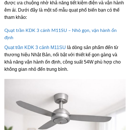
được ưa chuộng nhờ khả năng tiết kiệm điện và vận hành
êm ái. Dưới đây là một số mẫu quạt phổ biến bạn có thể
tham khảo:
Quạt trần KDK 3 cánh M11SU – Nhỏ gọn, vận hành ổn
định
Quạt trần KDK 3 cánh M11SU
là dòng sản phẩm đến từ
thương hiệu Nhật Bản, nổi bật với thiết kế gọn gàng và
khả năng vận hành ổn định, công suất 54W phù hợp cho
không gian nhỏ đến trung bình.