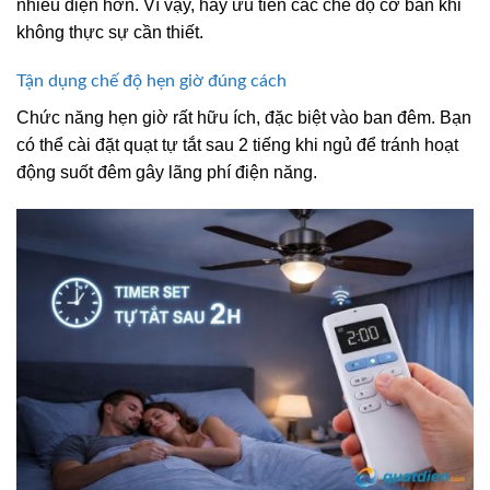
nhiều điện hơn. Vì vậy, hãy ưu tiên các chế độ cơ bản khi
không thực sự cần thiết.
Tận dụng chế độ hẹn giờ đúng cách
Chức năng hẹn giờ rất hữu ích, đặc biệt vào ban đêm. Bạn
có thể cài đặt quạt tự tắt sau 2 tiếng khi ngủ để tránh hoạt
động suốt đêm gây lãng phí điện năng.