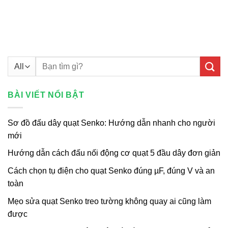
Tìm
kiếm:
BÀI VIẾT NỔI BẬT
Sơ đồ đấu dây quạt Senko: Hướng dẫn nhanh cho người
mới
Hướng dẫn cách đấu nối động cơ quạt 5 đầu dây đơn giản
Cách chọn tụ điện cho quạt Senko đúng µF, đúng V và an
toàn
Mẹo sửa quạt Senko treo tường không quay ai cũng làm
được