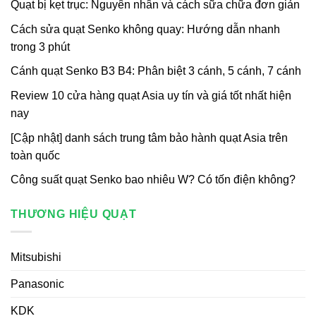
Quạt bị kẹt trục: Nguyên nhân và cách sữa chữa đơn giản
Cách sửa quạt Senko không quay: Hướng dẫn nhanh
trong 3 phút
Cánh quạt Senko B3 B4: Phân biệt 3 cánh, 5 cánh, 7 cánh
Review 10 cửa hàng quạt Asia uy tín và giá tốt nhất hiện
nay
[Cập nhật] danh sách trung tâm bảo hành quạt Asia trên
toàn quốc
Công suất quạt Senko bao nhiêu W? Có tốn điện không?
THƯƠNG HIỆU QUẠT
Mitsubishi
Panasonic
KDK