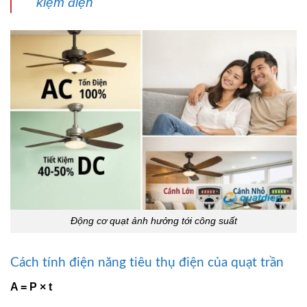
kiệm điện
Động cơ quạt ảnh hưởng tới công suất
Cách tính điện năng tiêu thụ điện của quạt trần
A = P × t