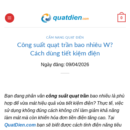
Skip
to
content
0
CẨM NANG QUẠT ĐIỆN
Công suất quạt trần bao nhiêu W?
Cách dùng tiết kiệm điện
Ngày đăng: 09/04/2026
Bạn đang phân vân
công suất quạt trần
bao nhiêu là phù
hợp để vừa mát hiệu quả vừa tiết kiệm điện? Thực tế, việc
sử dụng không đúng cách không chỉ làm giảm khả năng
làm mát mà còn khiến hóa đơn tiền điện tăng cao. Tại
QuatDien.com
bạn sẽ biết được cách tính điện năng tiêu