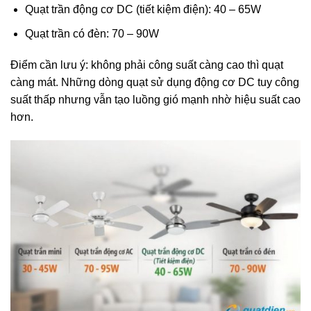
Quạt trần động cơ DC (tiết kiệm điện): 40 – 65W
Quạt trần có đèn: 70 – 90W
Điểm cần lưu ý: không phải công suất càng cao thì quạt
càng mát. Những dòng quạt sử dụng động cơ DC tuy công
suất thấp nhưng vẫn tạo luồng gió mạnh nhờ hiệu suất cao
hơn.