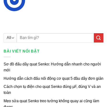
Tìm
kiếm:
BÀI VIẾT NỔI BẬT
Sơ đồ đấu dây quạt Senko: Hướng dẫn nhanh cho người
mới
Hướng dẫn cách đấu nối động cơ quạt 5 đầu dây đơn giản
Cách chọn tụ điện cho quạt Senko đúng µF, đúng V và an
toàn
Mẹo sửa quạt Senko treo tường không quay ai cũng làm
được