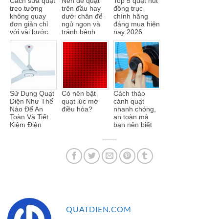
Cách sửa quạt
Nên để quạt
Top 5 quạt hút
treo tường
trên đầu hay
đồng trục
không quay
dưới chân để
chính hãng
đơn giản chỉ
ngủ ngon và
đáng mua hiện
với vài bước
tránh bệnh
nay 2026
Sử Dụng Quạt
Có nên bật
Cách tháo
Điện Như Thế
quạt lúc mở
cánh quạt
Nào Để An
điều hòa?
nhanh chóng,
Toàn Và Tiết
an toàn mà
Kiệm Điện
bạn nên biết
QUATDIEN.COM