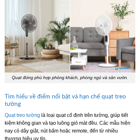
Quạt đứng phù hợp phòng khách, phòng ngủ và sân vườn.
Tìm hiểu về điểm nổi bật và hạn chế quạt treo
tường
Quạt treo tường
là loại quạt cố định trên tường, giúp tiết
kiệm không gian và tạo luồng gió mát đều. Các mẫu hiện
nay có dây giật, nút bấm hoặc remote, đến từ nhiều
thương hiệu uy tín.