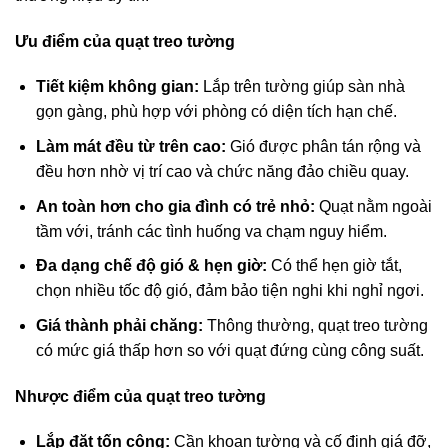
Ưu điểm của quạt treo tường
Tiết kiệm không gian:
Lắp trên tường giúp sàn nhà
gọn gàng, phù hợp với phòng có diện tích hạn chế.
Làm mát đều từ trên cao:
Gió được phân tán rộng và
đều hơn nhờ vị trí cao và chức năng đảo chiều quay.
An toàn hơn cho gia đình có trẻ nhỏ:
Quạt nằm ngoài
tầm với, tránh các tình huống va chạm nguy hiểm.
Đa dạng chế độ gió & hẹn giờ:
Có thể hẹn giờ tắt,
chọn nhiều tốc độ gió, đảm bảo tiện nghi khi nghỉ ngơi.
Giá thành phải chăng:
Thông thường, quạt treo tường
có mức giá thấp hơn so với quạt đứng cùng công suất.
Nhược điểm của quạt treo tường
Lắp đặt tốn công:
Cần khoan tường và cố định giá đỡ,