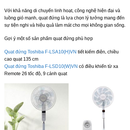
Với khả năng di chuyển linh hoạt, công nghệ hiện đại và
luồng gió mạnh, quạt đứng là lựa chọn lý tưởng mang đến
sự tiện nghi và hiệu quả làm mát cho mọi không gian sống.
Gợi ý một số sản phẩm quạt đứng phù hợp
Quạt đứng Toshiba F-LSA10(H)VN
tiết kiếm điện, chiều
cao quạt 135 cm
Quạt đứng Toshiba F-LSD10(W)VN
có điều khiển từ xa
Remote 26 tốc độ, 9 cánh quạt