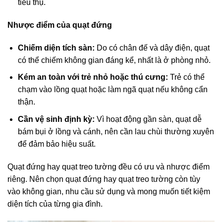
tiêu thụ.
Nhược điểm của quạt đứng
Chiếm diện tích sàn:
Do có chân đế và dây điện, quạt
có thể chiếm không gian đáng kể, nhất là ở phòng nhỏ.
Kém an toàn với trẻ nhỏ hoặc thú cưng:
Trẻ có thể
chạm vào lồng quạt hoặc làm ngã quạt nếu không cẩn
thận.
Cần vệ sinh định kỳ:
Vì hoạt động gần sàn, quạt dễ
bám bụi ở lồng và cánh, nên cần lau chùi thường xuyên
để đảm bảo hiệu suất.
Quạt đứng hay quạt treo tường đều có ưu và nhược điểm
riêng. Nên chọn quạt đứng hay quạt treo tường còn tùy
vào không gian, nhu cầu sử dụng và mong muốn tiết kiệm
diện tích của từng gia đình.