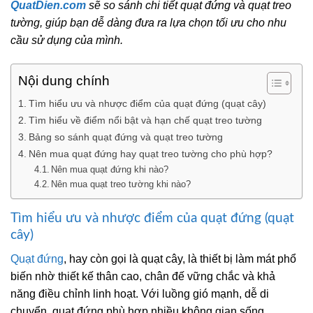
QuatDien.com
sẽ so sánh chi tiết quạt đứng và quạt treo
tường, giúp bạn dễ dàng đưa ra lựa chọn tối ưu cho nhu
cầu sử dụng của mình.
Nội dung chính
Tìm hiểu ưu và nhược điểm của quạt đứng (quạt cây)
Tìm hiểu về điểm nổi bật và hạn chế quạt treo tường
Bảng so sánh quạt đứng và quạt treo tường
Nên mua quạt đứng hay quạt treo tường cho phù hợp?
Nên mua quạt đứng khi nào?
Nên mua quạt treo tường khi nào?
Tìm hiểu ưu và nhược điểm của quạt đứng (quạt
cây)
Quạt đứng
, hay còn gọi là quạt cây, là thiết bị làm mát phổ
biến nhờ thiết kế thân cao, chân đế vững chắc và khả
năng điều chỉnh linh hoạt. Với luồng gió mạnh, dễ di
chuyển, quạt đứng phù hợp nhiều không gian sống.