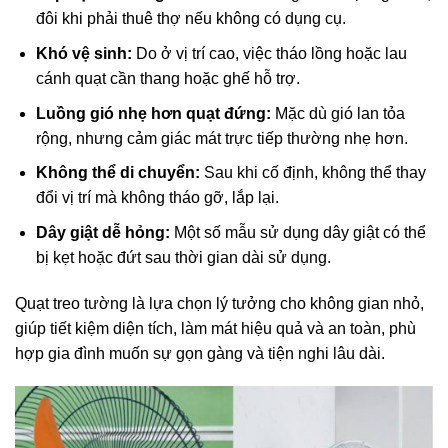
đôi khi phải thuê thợ nếu không có dụng cụ.
Khó vệ sinh:
Do ở vị trí cao, việc tháo lồng hoặc lau
cánh quạt cần thang hoặc ghế hỗ trợ.
Luồng gió nhẹ hơn quạt đứng:
Mặc dù gió lan tỏa
rộng, nhưng cảm giác mát trực tiếp thường nhẹ hơn.
Không thể di chuyển:
Sau khi cố định, không thể thay
đổi vị trí mà không tháo gỡ, lắp lại.
Dây giật dễ hỏng:
Một số mẫu sử dụng dây giật có thể
bị kẹt hoặc đứt sau thời gian dài sử dụng.
Quạt treo tường là lựa chọn lý tưởng cho không gian nhỏ,
giúp tiết kiệm diện tích, làm mát hiệu quả và an toàn, phù
hợp gia đình muốn sự gọn gàng và tiện nghi lâu dài.