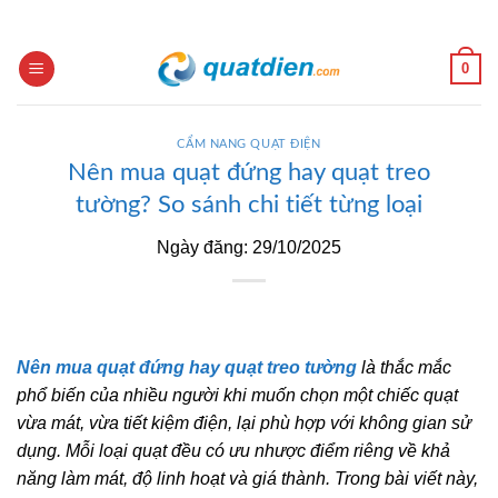
Skip
to
content
0
CẨM NANG QUẠT ĐIỆN
Nên mua quạt đứng hay quạt treo
tường? So sánh chi tiết từng loại
Ngày đăng: 29/10/2025
Nên mua quạt đứng hay quạt treo tường
là thắc mắc
phổ biến của nhiều người khi muốn chọn một chiếc quạt
vừa mát, vừa tiết kiệm điện, lại phù hợp với không gian sử
dụng. Mỗi loại quạt đều có ưu nhược điểm riêng về khả
năng làm mát, độ linh hoạt và giá thành. Trong bài viết này,