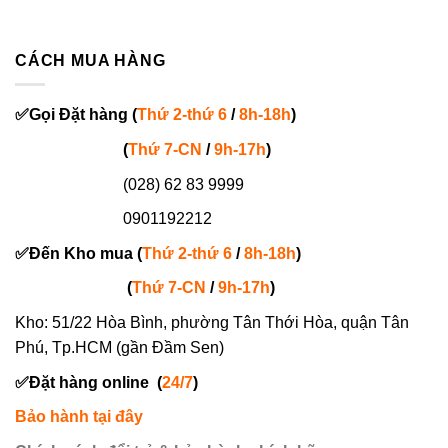
CÁCH MUA HÀNG
✅
Gọi
Đặt hàng
(
Thứ 2-thứ 6
/
8h-18h
)
(
Thứ 7-
CN
/
9h-17h
)
(028) 62 83 9999
0901192212
✅
Đến Kho mua (
Thứ 2-thứ 6
/
8h-18h
)
(
Thứ 7-
CN
/
9h-17h
)
Kho: 51/22 Hòa Bình, phường Tân Thới Hòa, quận Tân
Phú, Tp.HCM (gần Đầm Sen)
✅
Đặt hàng online
(
24/7
)
Bảo hành tại đây