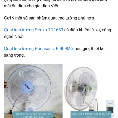
mát ổn định cho gia đình Việt.
Gợi ý một số sản phẩm quạt treo tường phù hợp
Quạt treo tường Senko TR1683
có điều khiển từ xa, công
nghệ Nhật
Quạt treo tường Panasonic F-409MG
hẹn giờ, thiết kế
sang trọng.