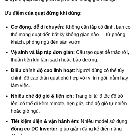
Ưu điểm của quạt đứng khi dùng:
Cơ động, dễ di chuyển:
Không cần lắp cố định, bạn có
thể mang quạt đến bất kỳ không gian nào — từ phòng
khách, phòng ngủ đến sân vườn.
Vệ sinh và lắp ráp đơn giản:
Cấu tạo quạt dễ tháo rời,
thuận tiện khi làm sạch hoặc bảo dưỡng.
Điều chỉnh độ cao linh hoạt:
Người dùng có thể tùy
chỉnh độ cao thân quạt phù hợp với vị trí ngồi, nằm hay
làm việc.
Nhiều chế độ gió & tiện ích:
Trang bị từ 3 tốc độ trở
lên, có thể đi kèm remote, hẹn giờ, chế độ gió tự nhiên
hoặc gió ngủ.
Tiết kiệm điện & vận hành êm:
Nhiều model sử dụng
động cơ DC Inverter
, giúp giảm đáng kể điện năng