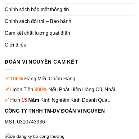
Chính sách bảo mật thông tin
Chính sách đổi trả – Bảo hành
Cam kết chất lượng quạt điện
Giới thiệu
ĐOÀN VI NGUYÊN CAM KẾT
✅ 100%
Hàng Mới, Chính Hãng.
✅
Hoàn Tiền
300%
Nếu Phát Hiện Hàng Cũ, Nhái.
✅
Hơn
15
Năm
Kinh Nghiệm Kinh Doanh Quạt.
CÔNG TY TNHH TM-DV ĐOÀN VI NGUYÊN
MST: 0310743936