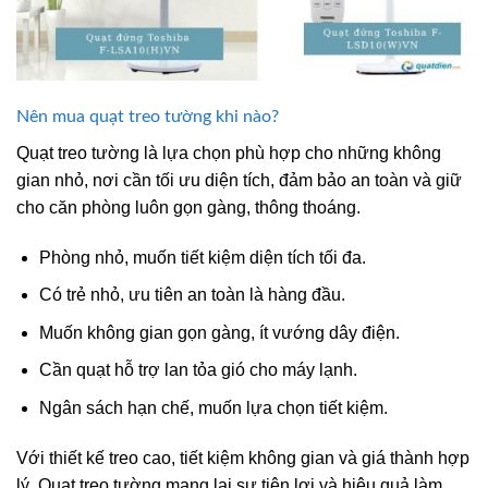
Nên mua quạt treo tường khi nào?
Quạt treo tường là lựa chọn phù hợp cho những không
gian nhỏ, nơi cần tối ưu diện tích, đảm bảo an toàn và giữ
cho căn phòng luôn gọn gàng, thông thoáng.
Phòng nhỏ, muốn tiết kiệm diện tích tối đa.
Có trẻ nhỏ, ưu tiên an toàn là hàng đầu.
Muốn không gian gọn gàng, ít vướng dây điện.
Cần quạt hỗ trợ lan tỏa gió cho máy lạnh.
Ngân sách hạn chế, muốn lựa chọn tiết kiệm.
Với thiết kế treo cao, tiết kiệm không gian và giá thành hợp
lý. Quạt treo tường mang lại sự tiện lợi và hiệu quả làm