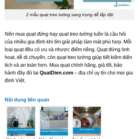
2 mẫu quạt treo tường sang trọng dễ lắp đặt
Nên mua quạt đứng hay quạt treo tường
luôn là câu hỏi
của nhiều gia đình khi tìm giải pháp làm mát phù hợp. Mỗi
loại quạt đều có ưu và nhược điểm riêng. Quạt đứng linh
hoạt, dễ di chuyển, còn quạt treo tường giúp tiết kiệm diện
tích và an toàn hơn. Mua quạt chính hãng, giá tốt, bảo
hành đầy đủ tại
QuatDien.com
– địa chỉ uy tín cho mọi gia
đình Việt.
Nội dung liên quan