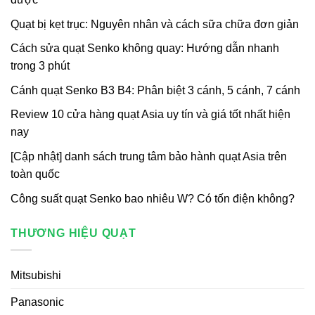
Quạt bị kẹt trục: Nguyên nhân và cách sữa chữa đơn giản
Cách sửa quạt Senko không quay: Hướng dẫn nhanh
trong 3 phút
Cánh quạt Senko B3 B4: Phân biệt 3 cánh, 5 cánh, 7 cánh
Review 10 cửa hàng quạt Asia uy tín và giá tốt nhất hiện
nay
[Cập nhật] danh sách trung tâm bảo hành quạt Asia trên
toàn quốc
Công suất quạt Senko bao nhiêu W? Có tốn điện không?
THƯƠNG HIỆU QUẠT
Mitsubishi
Panasonic