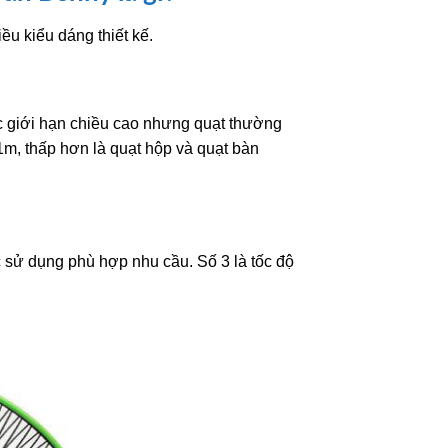
iều kiểu dáng thiết kế.
 giới hạn chiều cao nhưng quạt thường
1m, thấp hơn là quạt hộp và quạt bàn
ợc sử dụng phù hợp nhu cầu. Số 3 là tốc độ