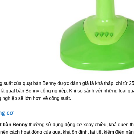
 suất của quạt bàn Benny được đánh giá là khá thấp, chỉ từ 2
là quạt bàn Benny công nghiệp. Khi so sánh với những loại quạ
 nghiệp sẽ lớn hơn về công suất.
ng cơ
t bàn Benny
thường sử dụng động cơ xoay chiều, khá quen thuộ
nên cách hoạt động của quạt khá ổn định, lại tiết kiệm điện năn