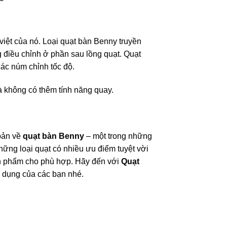
iệt của nó. Loại quạt bàn Benny truyền
 điều chỉnh ở phần sau lồng quạt. Quạt
ác núm chỉnh tốc độ.
à không có thêm tính năng quay.
 bản về
quạt bàn Benny
– một trong những
những loại quạt có nhiều ưu điểm tuyệt vời
n phẩm cho phù hợp. Hãy đến với
Quạt
ử dụng của các bạn nhé.