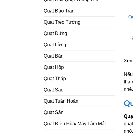
Quạt Đảo Trần
Qu
Quạt Treo Tường
Quạt Đứng
Quạt Lửng
Quạt Bàn
Xem
Quạt Hộp
Nếu 
Quạt Tháp
tham
nhé.
Quạt Sạc
Quạt Tuần Hoàn
Qu
Quạt Sàn
Quạ
quạt
Quạt Điều Hòa/ Máy Làm Mát
nhỏ.