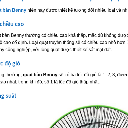
t bàn Benny
hiện nay được thiết kế tương đối nhiều loại và nh
chiều cao
 bàn Benny thường có chiều cao khá thấp, mặc dù không được
ộ cao cố định. Loại quạt truyền thống sẽ có chiều cao nhỏ hơn 
y công nghiệp, với lồng quạt được thiết kế sát mặt đất.
 độ gió
ng thường,
quạt bàn Benny
sẽ có ba tốc độ gió là 1, 2, 3, đư
cao nhất, trong khi đó, số 1 là tốc độ gió thấp nhất.
g suất