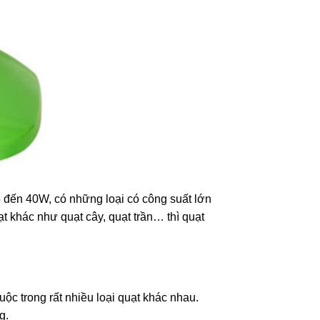
5 đến 40W, có những loại có công suất lớn
t khác như quạt cây, quạt trần… thì quạt
c trong rất nhiều loại quạt khác nhau.
g.