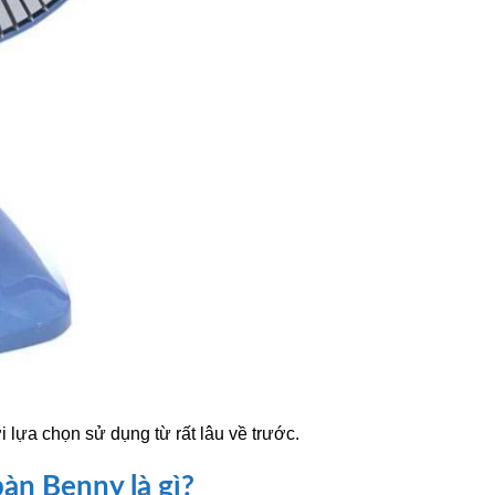
 lựa chọn sử dụng từ rất lâu về trước.
àn Benny là gì?