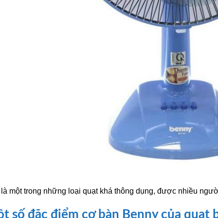
là một trong những loại quạt khá thông dụng, được nhiều người
t số đặc điểm cơ bàn Benny của quạt b