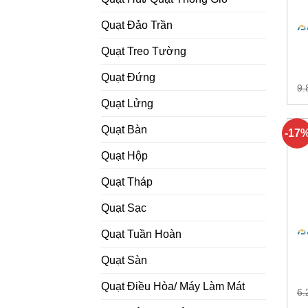
Quạt Đảo Trần
Quạt Treo Tường
Quạt Đứng
9.
Quạt Lửng
Quạt Bàn
-17
Quạt Hộp
Quạt Tháp
Quạt Sạc
Quạt Tuần Hoàn
Quạt Sàn
Quạt Điều Hòa/ Máy Làm Mát
6.