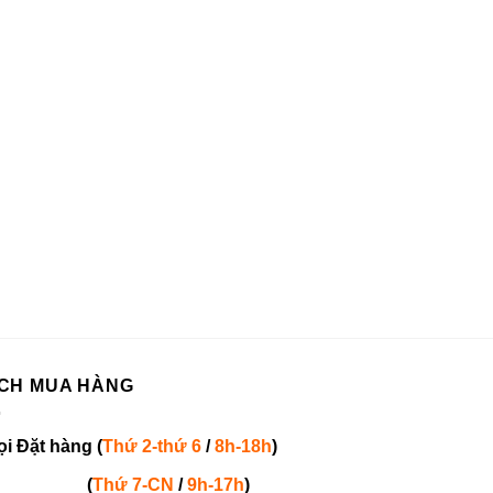
CH MUA HÀNG
ọi
Đặt hàng
(
Thứ 2-thứ 6
/
8h-18h
)
(
Thứ 7-
CN
/
9h-17h
)