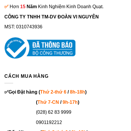
✅
Hơn
15
Năm
Kinh Nghiệm Kinh Doanh Quạt.
CÔNG TY TNHH TM-DV ĐOÀN VI NGUYÊN
MST: 0310743936
CÁCH MUA HÀNG
✅
Gọi
Đặt hàng
(
Thứ 2-thứ 6
/
8h-18h
)
(
Thứ 7-
CN
/
9h-17h
)
(028) 62 83 9999
0901192212