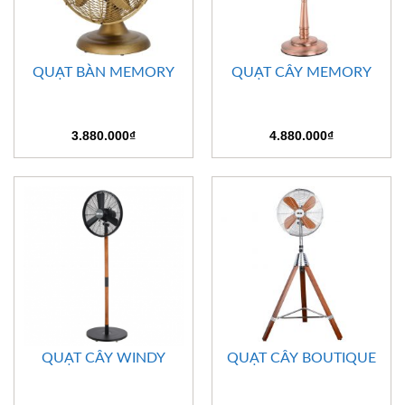
QUẠT BÀN MEMORY
QUẠT CÂY MEMORY
3.880.000
₫
4.880.000
₫
QUẠT CÂY WINDY
QUẠT CÂY BOUTIQUE