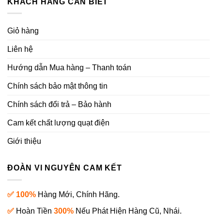
KHÁCH HÀNG CẦN BIẾT
Giỏ hàng
Liên hệ
Hướng dẫn Mua hàng – Thanh toán
Chính sách bảo mật thông tin
Chính sách đổi trả – Bảo hành
Cam kết chất lượng quạt điện
Giới thiệu
ĐOÀN VI NGUYÊN CAM KẾT
✅ 100%
Hàng Mới, Chính Hãng.
✅
Hoàn Tiền
300%
Nếu Phát Hiện Hàng Cũ, Nhái.