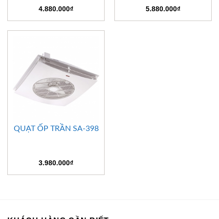
4.880.000
₫
5.880.000
₫
QUẠT ỐP TRẦN SA-398
3.980.000
₫