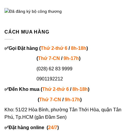
CÁCH MUA HÀNG
✅
Gọi
Đặt hàng
(
Thứ 2-thứ 6
/
8h-18h
)
(
Thứ 7-
CN
/
9h-17h
)
(028) 62 83 9999
0901192212
✅
Đến Kho mua (
Thứ 2-thứ 6
/
8h-18h
)
(
Thứ 7-
CN
/
9h-17h
)
Kho: 51/22 Hòa Bình, phường Tân Thới Hòa, quận Tân
Phú, Tp.HCM (gần Đầm Sen)
✅
Đặt hàng online
(
24/7
)