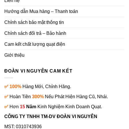
Liên hệ
Hướng dẫn Mua hàng – Thanh toán
Chính sách bảo mật thông tin
Chính sách đổi trả – Bảo hành
Cam kết chất lượng quạt điện
Giới thiệu
ĐOÀN VI NGUYÊN CAM KẾT
✅ 100%
Hàng Mới, Chính Hãng.
✅
Hoàn Tiền
300%
Nếu Phát Hiện Hàng Cũ, Nhái.
✅
Hơn
15
Năm
Kinh Nghiệm Kinh Doanh Quạt.
CÔNG TY TNHH TM-DV ĐOÀN VI NGUYÊN
MST: 0310743936