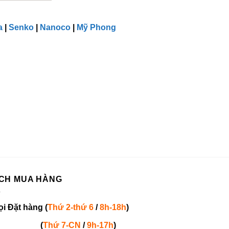
a
|
Senko
|
Nanoco
|
Mỹ Phong
CH MUA HÀNG
ọi
Đặt hàng
(
Thứ 2-thứ 6
/
8h-18h
)
(
Thứ 7-
CN
/
9h-17h
)