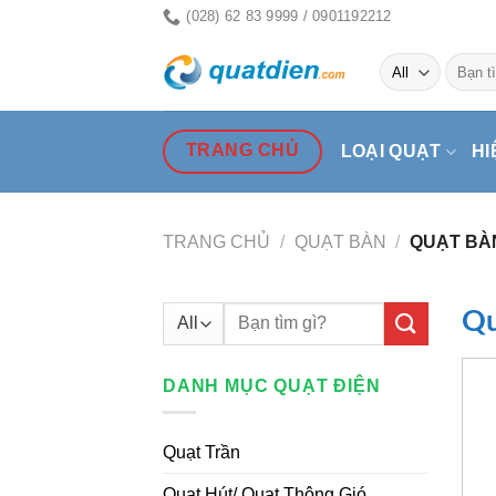
Skip
(028) 62 83 9999 / 0901192212
to
Tìm
content
kiếm:
TRANG CHỦ
LOẠI QUẠT
HI
TRANG CHỦ
/
QUẠT BÀN
/
QUẠT BÀN
Tìm
Qu
kiếm:
DANH MỤC QUẠT ĐIỆN
Quạt Trần
Quạt Hút/ Quạt Thông Gió