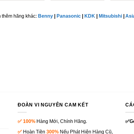
 thêm hãng khác:
Benny
|
Panasonic
|
KDK
|
Mitsubishi
|
Asi
ĐOÀN VI NGUYÊN CAM KẾT
CÁ
✅ 100%
Hàng Mới, Chính Hãng.
✅
G
✅
Hoàn Tiền
300%
Nếu Phát Hiện Hàng Cũ,