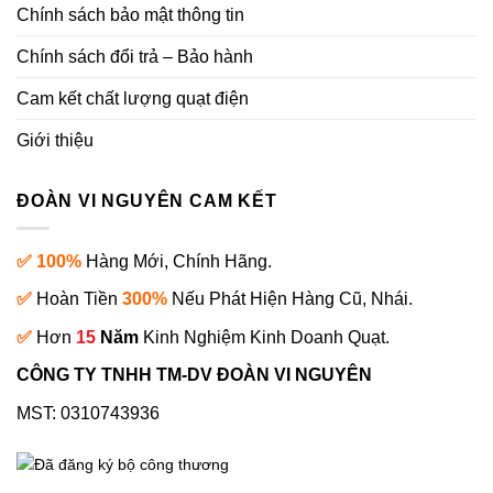
Chính sách bảo mật thông tin
Chính sách đổi trả – Bảo hành
Cam kết chất lượng quạt điện
Giới thiệu
ĐOÀN VI NGUYÊN CAM KẾT
✅ 100%
Hàng Mới, Chính Hãng.
✅
Hoàn Tiền
300%
Nếu Phát Hiện Hàng Cũ, Nhái.
✅
Hơn
15
Năm
Kinh Nghiệm Kinh Doanh Quạt.
CÔNG TY TNHH TM-DV ĐOÀN VI NGUYÊN
MST: 0310743936