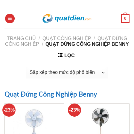
Skip
to
content
0
TRANG CHỦ
/
QUẠT CÔNG NGHIỆP
/
QUẠT ĐỨNG
CÔNG NGHIỆP
/
QUẠT ĐỨNG CÔNG NGHIỆP BENNY
LỌC
Quạt Đứng Công Nghiệp Benny
-23%
-23%