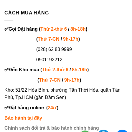
CÁCH MUA HÀNG
✅
Gọi
Đặt hàng
(
Thứ 2-thứ 6
/
8h-18h
)
(
Thứ 7-
CN
/
9h-17h
)
(028) 62 83 9999
0901192212
✅
Đến Kho mua (
Thứ 2-thứ 6
/
8h-18h
)
(
Thứ 7-
CN
/
9h-17h
)
Kho: 51/22 Hòa Bình, phường Tân Thới Hòa, quận Tân
Phú, Tp.HCM (gần Đầm Sen)
✅
Đặt hàng online
(
24/7
)
Bảo hành tại đây
Chính sách đổi trả & bảo hành chính hãng