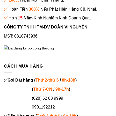
✅ 100%
Hàng Mới, Chính Hãng.
✅
Hoàn Tiền
300%
Nếu Phát Hiện Hàng Cũ, Nhái.
✅
Hơn
15
Năm
Kinh Nghiệm Kinh Doanh Quạt.
CÔNG TY TNHH TM-DV ĐOÀN VI NGUYÊN
MST: 0310743936
CÁCH MUA HÀNG
✅
Gọi
Đặt hàng
(
Thứ 2-thứ 6
/
8h-18h
)
(
Thứ 7-
CN
/
9h-17h
)
(028) 62 83 9999
0901192212