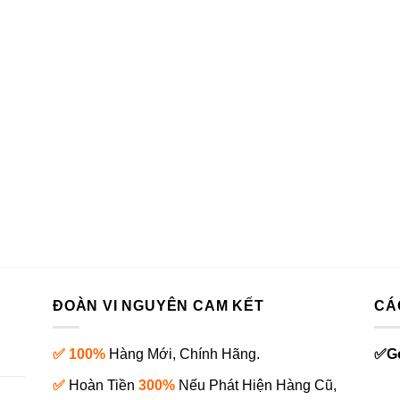
ĐOÀN VI NGUYÊN CAM KẾT
CÁ
✅ 100%
Hàng Mới, Chính Hãng.
✅
G
✅
Hoàn Tiền
300%
Nếu Phát Hiện Hàng Cũ,