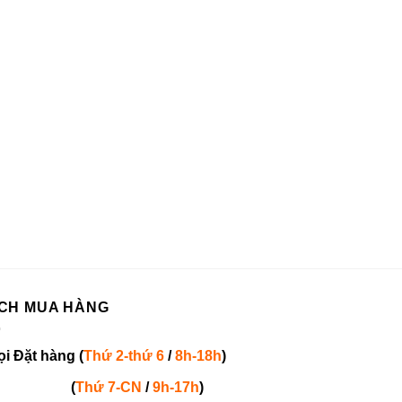
CH MUA HÀNG
ọi
Đặt hàng
(
Thứ 2-thứ 6
/
8h-18h
)
(
Thứ 7-
CN
/
9h-17h
)