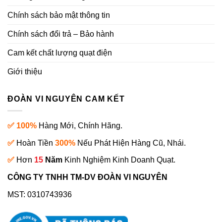
Chính sách bảo mật thông tin
Chính sách đổi trả – Bảo hành
Cam kết chất lượng quạt điện
Giới thiệu
ĐOÀN VI NGUYÊN CAM KẾT
✅ 100%
Hàng Mới, Chính Hãng.
✅
Hoàn Tiền
300%
Nếu Phát Hiện Hàng Cũ, Nhái.
✅
Hơn
15
Năm
Kinh Nghiệm Kinh Doanh Quạt.
CÔNG TY TNHH TM-DV ĐOÀN VI NGUYÊN
MST: 0310743936