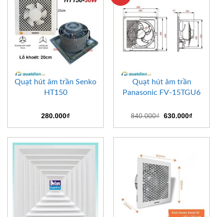
Quạt hút âm trần Senko
Quạt hút âm trần
HT150
Panasonic FV-15TGU6
Giá
Giá
280.000
₫
840.000
₫
630.000
₫
gốc
hiện
là:
tại
840.000₫.
là:
630.000