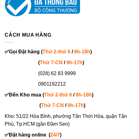
CÁCH MUA HÀNG
✅
Gọi
Đặt hàng
(
Thứ 2-thứ 6
/
8h-18h
)
(
Thứ 7-
CN
/
9h-17h
)
(028) 62 83 9999
0901192212
✅
Đến Kho mua (
Thứ 2-thứ 6
/
8h-18h
)
(
Thứ 7-
CN
/
9h-17h
)
Kho: 51/22 Hòa Bình, phường Tân Thới Hòa, quận Tân
Phú, Tp.HCM (gần Đầm Sen)
✅
Đặt hàng online
(
24/7
)