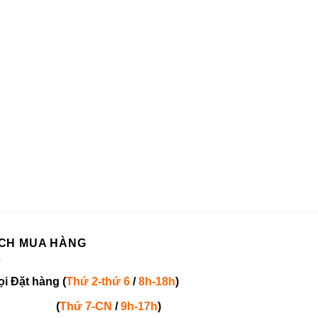
CH MUA HÀNG
ọi
Đặt hàng
(
Thứ 2-thứ 6
/
8h-18h
)
(
Thứ 7-
CN
/
9h-17h
)