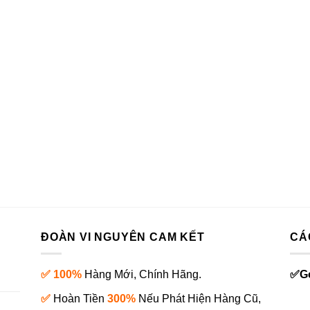
ĐOÀN VI NGUYÊN CAM KẾT
CÁ
✅ 100%
Hàng Mới, Chính Hãng.
✅
G
✅
Hoàn Tiền
300%
Nếu Phát Hiện Hàng Cũ,