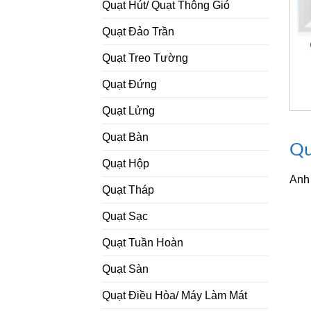
Quạt Hút/ Quạt Thông Gió
Quạt Đảo Trần
Quạt Treo Tường
Quạt Đứng
Quạt Lửng
Quạt Bàn
Qu
Quạt Hộp
Anh
Quạt Tháp
Quạt Sạc
Quạt Tuần Hoàn
Quạt Sàn
Quạt Điều Hòa/ Máy Làm Mát