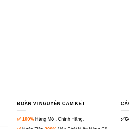
ĐOÀN VI NGUYÊN CAM KẾT
CÁ
✅ 100%
Hàng Mới, Chính Hãng.
✅
G