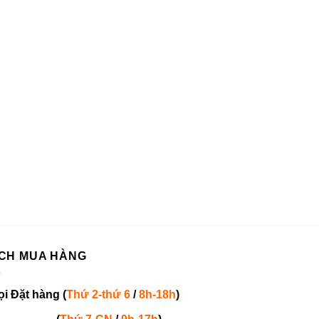
CH MUA HÀNG
ọi
Đặt hàng
(
Thứ 2-thứ 6
/
8h-18h
)