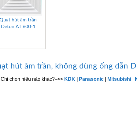
+
Quạt hút âm trần
Deton AT 600-1
ạt hút âm trần, không dùng ống dẫn 
 Chị chọn hiệu nào khác?–>>
KDK
|
Panasonic
|
Mitsubishi
|