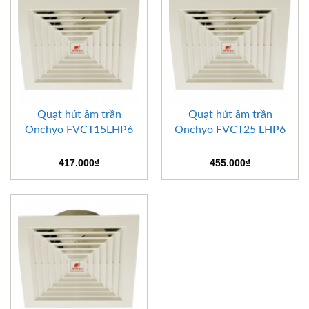
Quạt hút âm trần
Quạt hút âm trần
Onchyo FVCT15LHP6
Onchyo FVCT25 LHP6
417.000
₫
455.000
₫