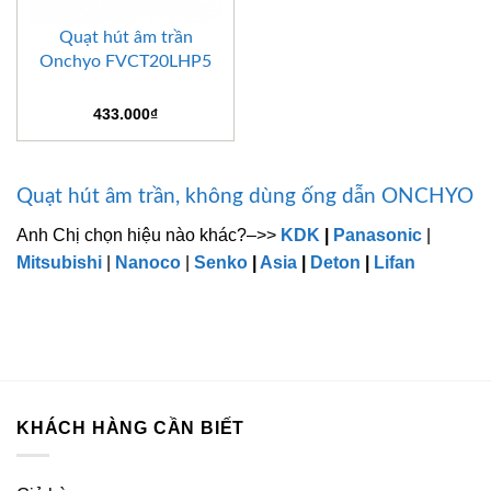
Quạt hút âm trần
Onchyo FVCT20LHP5
433.000
₫
Quạt hút âm trần, không dùng ống dẫn ONCHYO
Anh Chị chọn hiệu nào khác?–>>
KDK
|
Panasonic
|
Mitsubishi
|
Nanoco
|
Senko
|
Asia
|
Deton
|
Lifan
KHÁCH HÀNG CẦN BIẾT