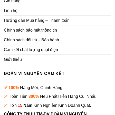
Giỏ hàng
Liên hệ
Hướng dẫn Mua hàng – Thanh toán
Chính sách bảo mật thông tin
Chính sách đổi trả – Bảo hành
Cam kết chất lượng quạt điện
Giới thiệu
ĐOÀN VI NGUYÊN CAM KẾT
✅ 100%
Hàng Mới, Chính Hãng.
✅
Hoàn Tiền
300%
Nếu Phát Hiện Hàng Cũ, Nhái.
✅
Hơn
15
Năm
Kinh Nghiệm Kinh Doanh Quạt.
CÔNG TY TNHH TM-DV ĐOÀN VI NGUYÊN