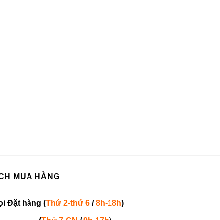
CH MUA HÀNG
ọi
Đặt hàng
(
Thứ 2-thứ 6
/
8h-18h
)