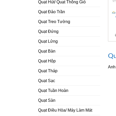
Quạt Hút/ Quạt Thông Gió
Quạt Đảo Trần
Quạt Treo Tường
Quạt Đứng
Quạt Lửng
Quạt Bàn
Qu
Quạt Hộp
Anh
Quạt Tháp
Quạt Sạc
Quạt Tuần Hoàn
Quạt Sàn
Quạt Điều Hòa/ Máy Làm Mát