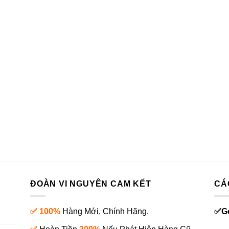
ĐOÀN VI NGUYÊN CAM KẾT
CÁ
✅ 100%
Hàng Mới, Chính Hãng.
✅
G