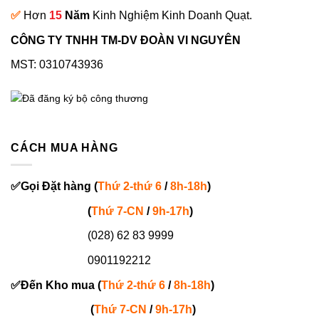
✅
Hơn
15
Năm
Kinh Nghiệm Kinh Doanh Quạt.
CÔNG TY TNHH TM-DV ĐOÀN VI NGUYÊN
MST: 0310743936
CÁCH MUA HÀNG
✅
Gọi
Đặt hàng
(
Thứ 2-thứ 6
/
8h-18h
)
(
Thứ 7-
CN
/
9h-17h
)
(028) 62 83 9999
0901192212
✅
Đến Kho mua (
Thứ 2-thứ 6
/
8h-18h
)
(
Thứ 7-
CN
/
9h-17h
)