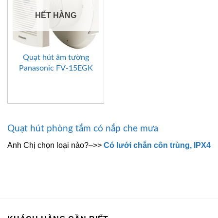
HẾT HÀNG
Quạt hút âm tường
Panasonic FV-15EGK
Quạt hút phòng tắm có nắp che mưa
Anh Chị chọn loại nào?–>>
Có lưới chắn côn trùng, IPX4