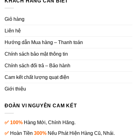
KHÁCH HÀNG CẦN BIẾT
Giỏ hàng
Liên hệ
Hướng dẫn Mua hàng – Thanh toán
Chính sách bảo mật thông tin
Chính sách đổi trả – Bảo hành
Cam kết chất lượng quạt điện
Giới thiệu
ĐOÀN VI NGUYÊN CAM KẾT
✅ 100%
Hàng Mới, Chính Hãng.
✅
Hoàn Tiền
300%
Nếu Phát Hiện Hàng Cũ, Nhái.