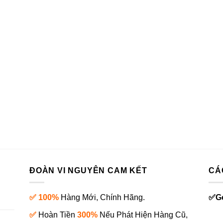
ĐOÀN VI NGUYÊN CAM KẾT
CÁ
✅ 100%
Hàng Mới, Chính Hãng.
✅
G
✅
Hoàn Tiền
300%
Nếu Phát Hiện Hàng Cũ,