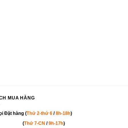
CH MUA HÀNG
ọi
Đặt hàng
(
Thứ 2-thứ 6
/
8h-18h
)
(
Thứ 7-
CN
/
9h-17h
)