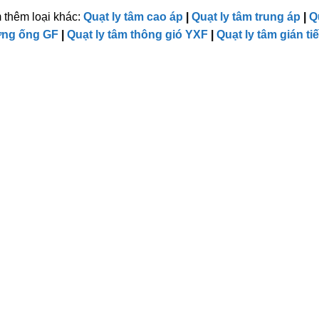
 thêm loại khác:
Quạt ly tâm cao áp
|
Quạt ly tâm trung áp
|
Q
ng ống GF
|
Quạt ly tâm thông gió YXF
|
Quạt ly tâm gián ti