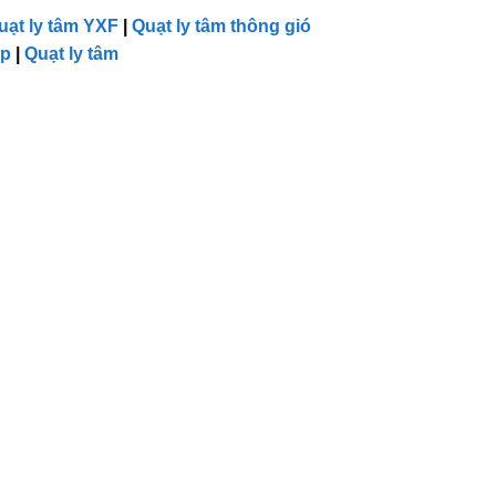
uạt ly tâm YXF
|
Quạt ly tâm thông gió
ếp
|
Quạt ly tâm