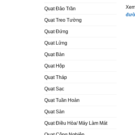
Xem
Quạt Đảo Trần
đườ
Quạt Treo Tường
Quạt Đứng
Quạt Lửng
Quạt Bàn
Quạt Hộp
Quạt Tháp
Quạt Sạc
Quạt Tuần Hoàn
Quạt Sàn
Quạt Điều Hòa/ Máy Làm Mát
Quạt Công Nghiệp