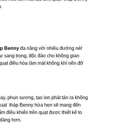
.
áp Benny
đa năng với nhiều đường nét
 sự sang trọng, độc đáo cho không gian
uạt điều hòa làm mát không khí nên đỡ
ay, phun sương, tạo ion phát tán ra không
ở quạt tháp Benny hứa hẹn sẽ mang đến
 điều khiển trên quạt được thiết kế to
 dàng hơn.