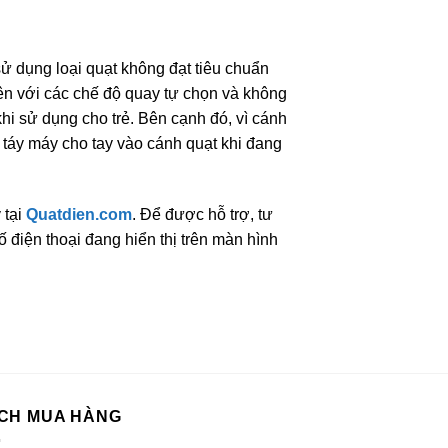
ử dụng loại quạt không đạt tiêu chuẩn
ên với các chế độ quay tự chọn và không
i sử dụng cho trẻ. Bên cạnh đó, vì cánh
ẻ táy máy cho tay vào cánh quạt khi đang
 tại
Quatdien.com
. Để được hỗ trợ, tư
 điện thoại đang hiển thị trên màn hình
CH MUA HÀNG