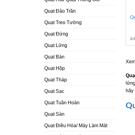
Quạt Đảo Trần
Qu
Quạt Treo Tường
Quạt Đứng
2.
Quạt Lửng
Quạt Bàn
Xem
Quạt Hộp
Quạ
Quạt Tháp
lửn
hãy 
Quạt Sạc
Quạt Tuần Hoàn
Qu
Quạt Sàn
Quạt Điều Hòa/ Máy Làm Mát