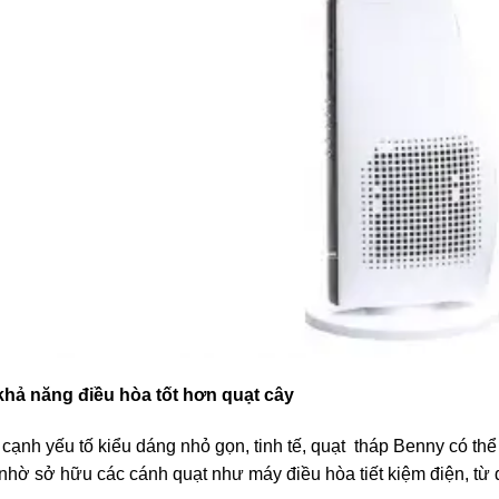
khả năng điều hòa tốt hơn quạt cây
cạnh yếu tố kiểu dáng nhỏ gọn, tinh tế, quạt tháp Benny có th
nhờ sở hữu các cánh quạt như máy điều hòa tiết kiệm điện, từ 