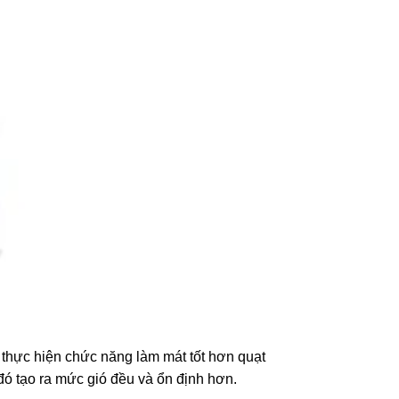
ể thực hiện chức năng làm mát tốt hơn quạt
đó tạo ra mức gió đều và ổn định hơn.