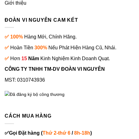
Giới thiệu
ĐOÀN VI NGUYÊN CAM KẾT
✅ 100%
Hàng Mới, Chính Hãng.
✅
Hoàn Tiền
300%
Nếu Phát Hiện Hàng Cũ, Nhái.
✅
Hơn
15
Năm
Kinh Nghiệm Kinh Doanh Quạt.
CÔNG TY TNHH TM-DV ĐOÀN VI NGUYÊN
MST: 0310743936
CÁCH MUA HÀNG
✅
Gọi
Đặt hàng
(
Thứ 2-thứ 6
/
8h-18h
)