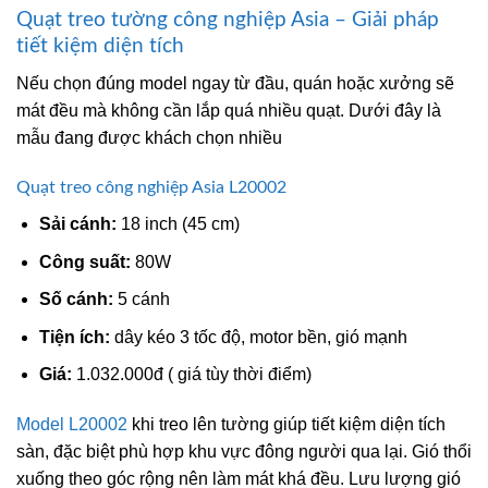
Quạt treo tường công nghiệp Asia – Giải pháp
tiết kiệm diện tích
Nếu chọn đúng model ngay từ đầu, quán hoặc xưởng sẽ
mát đều mà không cần lắp quá nhiều quạt. Dưới đây là
mẫu đang được khách chọn nhiều
Quạt treo công nghiệp Asia L20002
Sải cánh:
18 inch (45 cm)
Công suất:
80W
Số cánh:
5 cánh
Tiện ích:
dây kéo 3 tốc độ, motor bền, gió mạnh
Giá:
1.032.000đ ( giá tùy thời điểm)
Model L20002
khi treo lên tường giúp tiết kiệm diện tích
sàn, đặc biệt phù hợp khu vực đông người qua lại. Gió thổi
xuống theo góc rộng nên làm mát khá đều. Lưu lượng gió