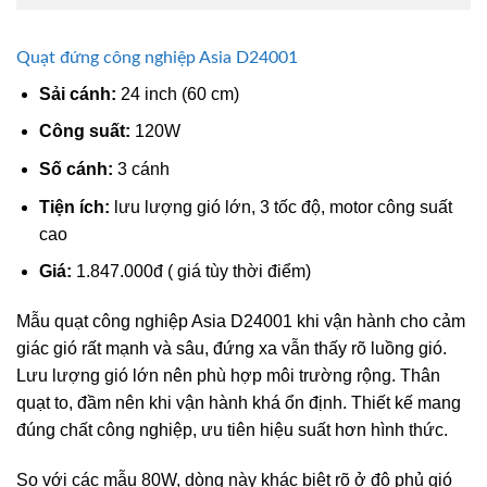
Quạt đứng công nghiệp Asia D24001
Sải cánh:
24 inch (60 cm)
Công suất:
120W
Số cánh:
3 cánh
Tiện ích:
lưu lượng gió lớn, 3 tốc độ, motor công suất
cao
Giá:
1.847.000đ ( giá tùy thời điểm)
Mẫu quạt công nghiệp Asia D24001
khi vận hành cho cảm
giác gió rất mạnh và sâu, đứng xa vẫn thấy rõ luồng gió.
Lưu lượng gió lớn nên phù hợp môi trường rộng. Thân
quạt to, đầm nên khi vận hành khá ổn định. Thiết kế mang
đúng chất công nghiệp, ưu tiên hiệu suất hơn hình thức.
So với các mẫu 80W, dòng này khác biệt rõ ở độ phủ gió