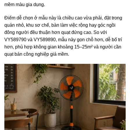
mềm màu gia dụng.
Điểm dễ chọn ở mẫu này là chiều cao vừa phải, đặt trong
quán nhỏ, khu sơ chế, bàn làm việc rộng hay góc ngồi
đông người đều thuận hơn quạt đứng cao. So với
VY589790 và VY589890, mẫu này gọn chỗ hơn, dễ bố trí
hơn, phù hợp không gian khoảng 15–25m² và người cần
quạt bán công nghiệp giá mềm.