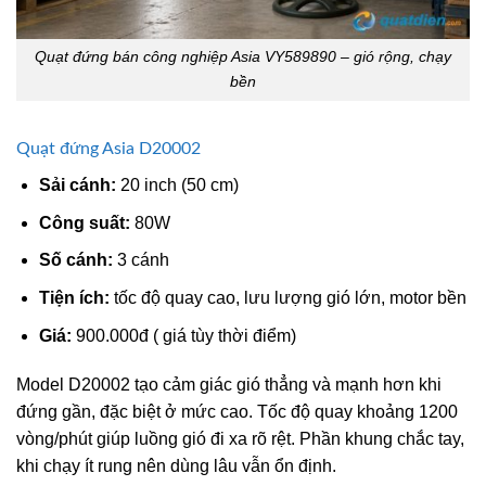
Quạt đứng bán công nghiệp Asia VY589890 – gió rộng, chạy
bền
Quạt đứng Asia D20002
Sải cánh:
20 inch (50 cm)
Công suất:
80W
Số cánh:
3 cánh
Tiện ích:
tốc độ quay cao, lưu lượng gió lớn, motor bền
Giá:
900.000đ ( giá tùy thời điểm)
Model
D20002
tạo cảm giác gió thẳng và mạnh hơn khi
đứng gần, đặc biệt ở mức cao. Tốc độ quay khoảng 1200
vòng/phút giúp luồng gió đi xa rõ rệt. Phần khung chắc tay,
khi chạy ít rung nên dùng lâu vẫn ổn định.