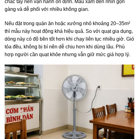
chắc tay nên vận hành ổn định. Màu xám đen nhìn gọn
gàng và dễ phối với nhiều không gian.
Nếu đặt trong quán ăn hoặc xưởng nhỏ khoảng 20–35m²
thì mẫu này hoạt động khá hiệu quả. So với quạt gia dụng,
dòng này có độ bền tốt hơn khi chạy liên tục nhiều giờ. Gió
tỏa đều, không bị bí nên dễ chịu hơn khi dùng lâu. Phù
hợp người cần quạt khỏe nhưng vẫn giữ mức giá hợp lý.