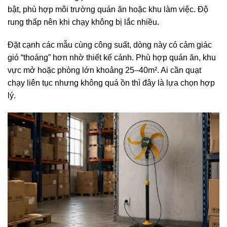
bật, phù hợp môi trường quán ăn hoặc khu làm việc. Độ
rung thấp nên khi chạy không bị lắc nhiều.
Đặt cạnh các mẫu cùng công suất, dòng này có cảm giác
gió “thoáng” hơn nhờ thiết kế cánh. Phù hợp quán ăn, khu
vực mở hoặc phòng lớn khoảng 25–40m². Ai cần quạt
chạy liên tục nhưng không quá ồn thì đây là lựa chọn hợp
lý.