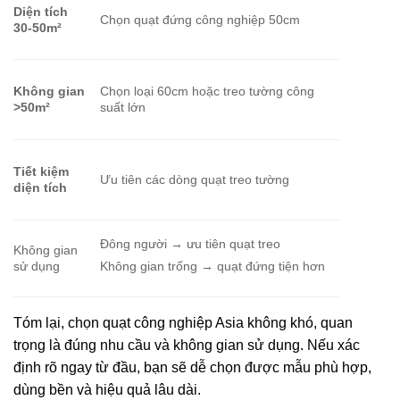
Diện tích
Chọn quạt đứng công nghiệp 50cm
30-50m²
Không gian
Chọn loại 60cm hoặc treo tường công
>50m²
suất lớn
Tiết kiệm
Ưu tiên các dòng quạt treo tường
diện tích
Đông người → ưu tiên quạt treo
Không gian
sử dụng
Không gian trống → quạt đứng tiện hơn
Tóm lại, chọn quạt công nghiệp Asia không khó, quan
trọng là đúng nhu cầu và không gian sử dụng. Nếu xác
định rõ ngay từ đầu, bạn sẽ dễ chọn được mẫu phù hợp,
dùng bền và hiệu quả lâu dài.