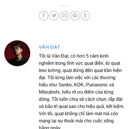
VĂN ĐẠT
Tôi là Văn Đạt, có hơn 5 năm kinh
nghiệm trong lĩnh vực quạt điện, từ quạt
treo tường, quạt đứng đến quạt trần hiện
đại. Tôi từng làm việc với các thương
hiệu như Senko, KDK, Panasonic và
Mitsubishi, hiểu rõ ưu điểm của từng
dòng. Tôi luôn chia sẻ cách chọn, lắp đặt
và bảo trì quạt sao cho hiệu quả, tiết kiệm.
Với tôi, quạt không chỉ làm mát mà còn
mang lại sự thoải mái cho cuộc sống
hằng ngày.