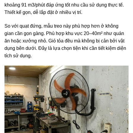
khoảng 91 m3/phút đáp ứng tốt nhu cầu sử dụng thực tế.
Thiết kế gọn, dễ lắp đặt ở nhiều vị trí.
So với quạt đứng, mẫu treo này phù hợp hơn ở không
gian cần gọn gàng. Phù hợp khu vực 20–40m² như quán
ăn hoặc xưởng nhỏ. Gió tỏa đều mà không bị cản bởi vật
dụng bên dưới. Đây là lựa chọn tiện khi cần tiết kiệm diện
tích sử dụng.