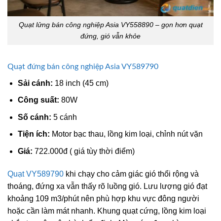
Quạt lửng bán công nghiệp Asia VY558890 – gọn hơn quạt
đứng, gió vẫn khỏe
Quạt đứng bán công nghiệp Asia VY589790
Sải cánh:
18 inch (45 cm)
Công suất:
80W
Số cánh:
5 cánh
Tiện ích:
Motor bạc thau, lồng kim loại, chỉnh nút vặn
Giá:
722.000đ ( giá tùy thời điểm)
Quạt VY589790
khi chạy cho cảm giác gió thổi rộng và
thoáng, đứng xa vẫn thấy rõ luồng gió. Lưu lượng gió đạt
khoảng 109 m3/phút nên phù hợp khu vực đông người
hoặc cần làm mát nhanh. Khung quạt cứng, lồng kim loại