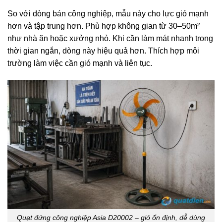
So với dòng bán công nghiệp, mẫu này cho lực gió mạnh
hơn và tập trung hơn. Phù hợp không gian từ 30–50m²
như nhà ăn hoặc xưởng nhỏ. Khi cần làm mát nhanh trong
thời gian ngắn, dòng này hiệu quả hơn. Thích hợp môi
trường làm việc cần gió mạnh và liên tục.
Quạt đứng công nghiệp Asia D20002 – gió ổn định, dễ dùng