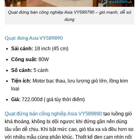
Quạt đứng bán công nghiệp Asia VY589790 – gió mạnh, dễ sử
dụng
Quạt đứng Asia VY589890
Sải cánh:
18 inch (45 cm)
Công suất:
80W
Số cánh:
5 cánh
Tiện ích:
Motor bạc thau, lưu lượng gió lớn, lồng kim
loại
Giá:
722.000đ ( giá tùy thời điểm)
Quạt đứng bán công nghiệp Asia VY589890
tạo luồng gió
khá thoáng, không bị dội ngược khi đứng gần nên dùng
lâu vẫn dễ chịu. Khi bật mức cao, gió tỏa xa và đều hơn so
với nhiều mẫu cùng phân khúc. Thiết kế đen cam nhìn nổi