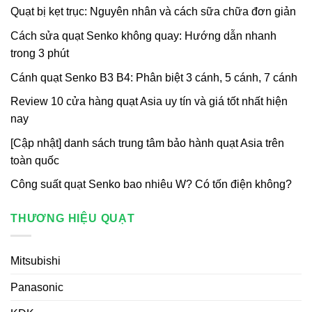
Quạt bị kẹt trục: Nguyên nhân và cách sữa chữa đơn giản
Cách sửa quạt Senko không quay: Hướng dẫn nhanh
trong 3 phút
Cánh quạt Senko B3 B4: Phân biệt 3 cánh, 5 cánh, 7 cánh
Review 10 cửa hàng quạt Asia uy tín và giá tốt nhất hiện
nay
[Cập nhật] danh sách trung tâm bảo hành quạt Asia trên
toàn quốc
Công suất quạt Senko bao nhiêu W? Có tốn điện không?
THƯƠNG HIỆU QUẠT
Mitsubishi
Panasonic