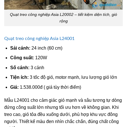
Quạt treo công nghiệp Asia L20002 – tiết kiệm diện tích, gió
rộng
Quạt treo công nghiệp Asia L24001
Sải cánh:
24 inch (60 cm)
Công suất:
120W
Số cánh:
3 cánh
Tiện ích:
3 tốc độ gió, motor mạnh, lưu lượng gió lớn
Giá:
1.538.000đ ( giá tùy thời điểm)
Mẫu L24001
cho cảm giác gió mạnh và sâu tương tự dòng
đứng công suất lớn nhưng tối ưu hơn về không gian. Khi
treo cao, gió tỏa đều xuống dưới, phù hợp khu vực đông
người. Thiết kế màu đen nhìn chắc chắn, đúng chất công