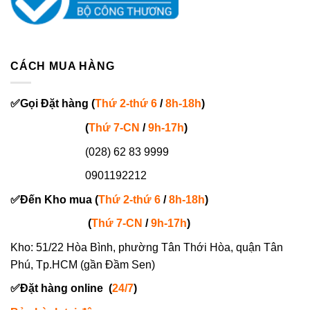
CÁCH MUA HÀNG
✅
Gọi
Đặt hàng
(
Thứ 2-thứ 6
/
8h-18h
)
(
Thứ 7-
CN
/
9h-17h
)
(028) 62 83 9999
0901192212
✅
Đến Kho mua (
Thứ 2-thứ 6
/
8h-18h
)
(
Thứ 7-
CN
/
9h-17h
)
Kho: 51/22 Hòa Bình, phường Tân Thới Hòa, quận Tân
Phú, Tp.HCM (gần Đầm Sen)
✅
Đặt hàng online
(
24/7
)