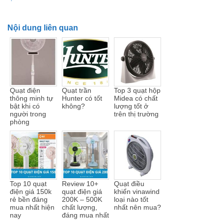
Nội dung liên quan
Quạt điện
Quạt trần
Top 3 quạt hộp
thông minh tự
Hunter có tốt
Midea có chất
bật khi có
không?
lượng tốt ở
người trong
trên thị trường
phòng
Top 10 quạt
Review 10+
Quạt điều
điện giá 150k
quạt điện giá
khiển vinawind
rẻ bền đáng
200K – 500K
loại nào tốt
mua nhất hiện
chất lượng,
nhất nên mua?
nay
đáng mua nhất