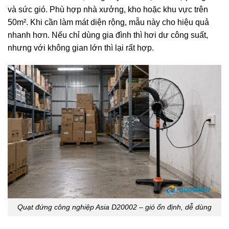
và sức gió. Phù hợp nhà xưởng, kho hoặc khu vực trên
50m². Khi cần làm mát diện rộng, mẫu này cho hiệu quả
nhanh hơn. Nếu chỉ dùng gia đình thì hơi dư công suất,
nhưng với không gian lớn thì lại rất hợp.
Quạt đứng công nghiệp Asia D20002 – gió ổn định, dễ dùng