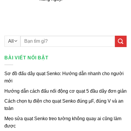
Tìm
kiếm:
BÀI VIẾT NỔI BẬT
Sơ đồ đấu dây quạt Senko: Hướng dẫn nhanh cho người
mới
Hướng dẫn cách đấu nối động cơ quạt 5 đầu dây đơn giản
Cách chọn tụ điện cho quạt Senko đúng µF, đúng V và an
toàn
Mẹo sửa quạt Senko treo tường không quay ai cũng làm
được