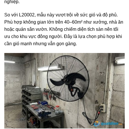
nghiệp.
So với L20002, mẫu này vượt trội về sức gió và độ phủ.
Phù hợp không gian lớn trên 40–60m² như xưởng, nhà ăn
hoặc quán sân vườn. Không chiếm diện tích sàn nên tối
ưu cho khu vực đông người. Đây là lựa chọn phù hợp khi
cần gió mạnh nhưng vẫn gọn gàng.