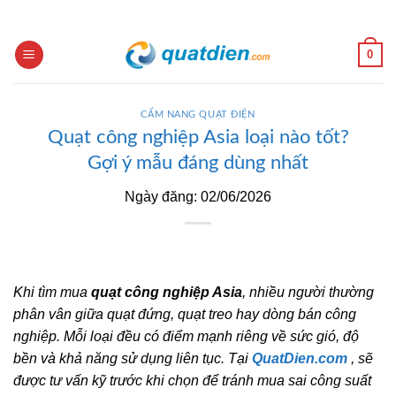
Skip
to
content
0
CẨM NANG QUẠT ĐIỆN
Quạt công nghiệp Asia loại nào tốt?
Gợi ý mẫu đáng dùng nhất
Ngày đăng: 02/06/2026
Khi tìm mua
quạt công nghiệp Asia
, nhiều người thường
phân vân giữa quạt đứng, quạt treo hay dòng bán công
nghiệp. Mỗi loại đều có điểm mạnh riêng về sức gió, độ
bền và khả năng sử dụng liên tục. Tại
QuatDien.com
, sẽ
được tư vấn kỹ trước khi chọn để tránh mua sai công suất