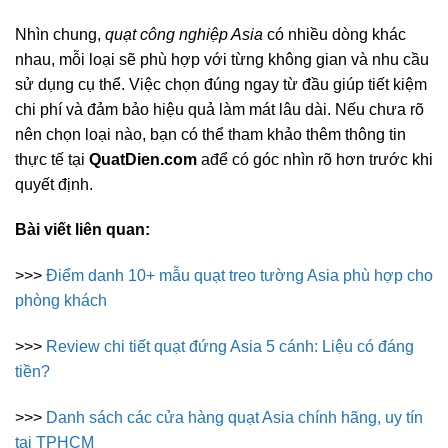
Nhìn chung,
quạt công nghiệp Asia
có nhiều dòng khác
nhau, mỗi loại sẽ phù hợp với từng không gian và nhu cầu
sử dụng cụ thể. Việc chọn đúng ngay từ đầu giúp tiết kiệm
chi phí và đảm bảo hiệu quả làm mát lâu dài. Nếu chưa rõ
nên chọn loại nào, bạn có thể tham khảo thêm thông tin
thực tế tại
QuatDien.com
ađể có góc nhìn rõ hơn trước khi
quyết định.
Bài viết liên quan:
>>>
Điểm danh 10+ mẫu quạt treo tường Asia phù hợp cho
phòng khách
>>>
Review chi tiết quạt đứng Asia 5 cánh: Liệu có đáng
tiền?
>>>
Danh sách các cửa hàng quạt Asia chính hãng, uy tín
tại TPHCM