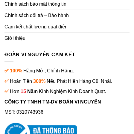
Chính sách bảo mật thông tin
Chính sách đổi trả – Bảo hành
Cam kết chất lượng quạt điện
Giới thiệu
ĐOÀN VI NGUYÊN CAM KẾT
✅ 100%
Hàng Mới, Chính Hãng.
✅
Hoàn Tiền
300%
Nếu Phát Hiện Hàng Cũ, Nhái.
✅
Hơn
15
Năm
Kinh Nghiệm Kinh Doanh Quạt.
CÔNG TY TNHH TM-DV ĐOÀN VI NGUYÊN
MST: 0310743936