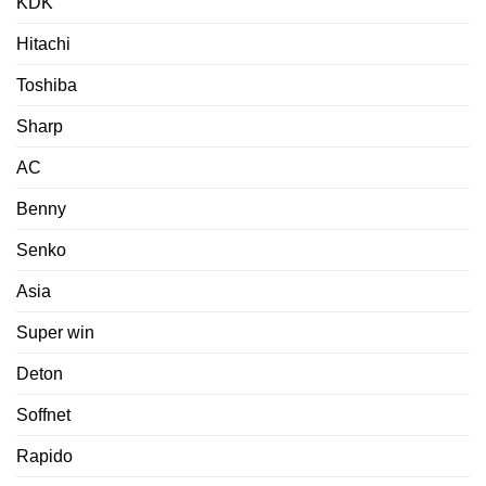
KDK
Hitachi
Toshiba
Sharp
AC
Benny
Senko
Asia
Super win
Deton
Soffnet
Rapido