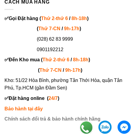
CÁCH MUA HÀNG
✅
Gọi
Đặt hàng
(
Thứ 2-thứ 6
/
8h-18h
)
(
Thứ 7-
CN
/
9h-17h
)
(028) 62 83 9999
0901192212
✅
Đến Kho mua (
Thứ 2-thứ 6
/
8h-18h
)
(
Thứ 7-
CN
/
9h-17h
)
Kho: 51/22 Hòa Bình, phường Tân Thới Hòa, quận Tân
Phú, Tp.HCM (gần Đầm Sen)
✅
Đặt hàng online
(
24/7
)
Bảo hành tại đây
Chính sách đổi trả & bảo hành chính hãng