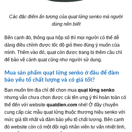
Các đặc điểm ấn tượng của quạt lửng senko mà người
dùng nên biết
Bên cạnh đó, thông qua hộp số thì mọi người có thể dễ
dàng điều chỉnh được tốc độ gió theo đúng ý muốn của
mình. Thêm vào đó, quạt còn được trang bị thêm cầu chì
để bảo vệ cánh quạt cũng như người sử dụng.
Mua sản phẩm quạt lửng senko ở đâu để đảm
bảo yếu tố chất lượng và có giá tốt?
Bạn muốn tìm địa chỉ để chọn mua
quạt lửng senko
nhưng vẫn chưa chọn được cái tên ưng ý thì hoàn toàn có
thể đến với website
quatdien.com
nhé! Ở đây chuyên
cung cấp các mẫu quạt lửng thuộc thương hiệu senko với
mức giá tốt nhất và đảm bảo yếu tố chất lượng. Bên cạnh
đó website còn có một đội ngũ nhân viên tư vấn nhiệt tình,