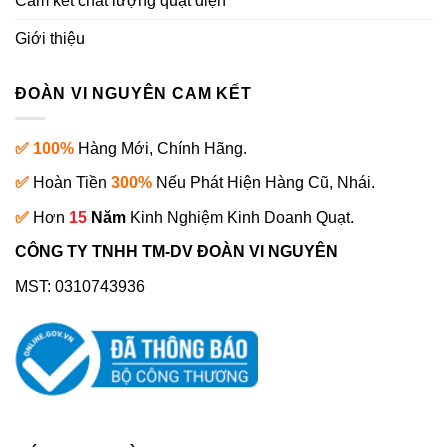
Cam kết chất lượng quạt điện
Giới thiệu
ĐOÀN VI NGUYÊN CAM KẾT
✅ 100%
Hàng Mới, Chính Hãng.
✅
Hoàn Tiền
300%
Nếu Phát Hiện Hàng Cũ, Nhái.
✅
Hơn
15
Năm
Kinh Nghiệm Kinh Doanh Quạt.
CÔNG TY TNHH TM-DV ĐOÀN VI NGUYÊN
MST: 0310743936