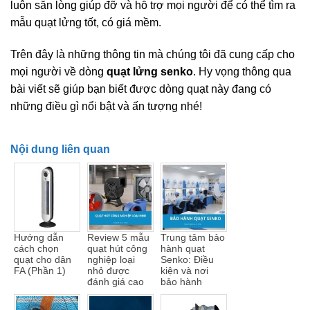
luôn sẵn lòng giúp đỡ và hỗ trợ mọi người để có thể tìm ra
mẫu quạt lửng tốt, có giá mềm.
Trên đây là những thông tin mà chúng tôi đã cung cấp cho
mọi người về dòng
quạt lửng senko
. Hy vọng thông qua
bài viết sẽ giúp bạn biết được dòng quạt này đang có
những điều gì nổi bật và ấn tượng nhé!
Nội dung liên quan
Hướng dẫn
Review 5 mẫu
Trung tâm bảo
cách chọn
quạt hút công
hành quạt
quạt cho dân
nghiệp loại
Senko: Điều
FA (Phần 1)
nhỏ được
kiện và nơi
đánh giá cao
bảo hành