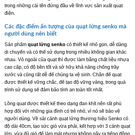
trong những cái tên đứng đầu về lĩnh vực sản xuất quạt
điện.
Các đặc điểm ấn tượng của quạt lửng senko mà
người dùng nên biết
Sản phẩm
quạt lửng senko
có thiết kế nhỏ gọn, dễ dàng
di chuyển và có thể sử dụng trong nhiều không gian khác
nhau. Vỏ ngoài của quạt thì được làm bằng chất liệu nhựa
cao cấp, có độ bền tốt và sở hữu khả năng chống trầy
xước và cũng rất dễ để chúng ta vệ sinh. Chân đế quạt
được thiết kế vững chắc, để tạo độ vững vàng, trong quá
trình sử dụng sẽ đảm bảo tính an toàn tốt nhất.
Lồng quạt được thiết kế theo dạng đan khít nên rất phù
hợp đối với những gia đình có trẻ nhỏ, vì nó sẽ bảo vệ
người dùng. Về sải cánh quạt lửng thương hiệu Senko có
độ dài 40cm, tạo sức gió vừa phải, kết hợp với 3 cánh quạt
lớn, vừa đủ gió để làm mát nhưng không gây ra tiếng động