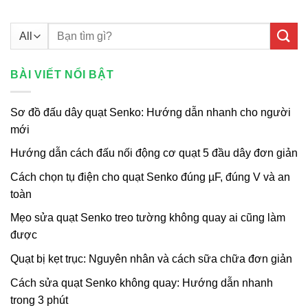
Tìm
kiếm:
BÀI VIẾT NỔI BẬT
Sơ đồ đấu dây quạt Senko: Hướng dẫn nhanh cho người
mới
Hướng dẫn cách đấu nối động cơ quạt 5 đầu dây đơn giản
Cách chọn tụ điện cho quạt Senko đúng µF, đúng V và an
toàn
Mẹo sửa quạt Senko treo tường không quay ai cũng làm
được
Quạt bị kẹt trục: Nguyên nhân và cách sữa chữa đơn giản
Cách sửa quạt Senko không quay: Hướng dẫn nhanh
trong 3 phút