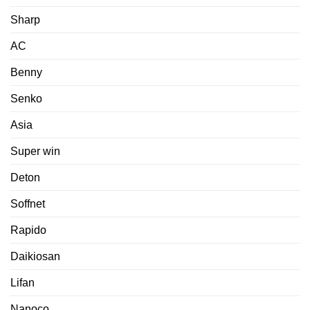
Sharp
AC
Benny
Senko
Asia
Super win
Deton
Soffnet
Rapido
Daikiosan
Lifan
Nanoco