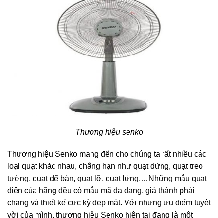
Thương hiệu senko
Thương hiệu Senko mang đến cho chúng ta rất nhiều các
loại quạt khác nhau, chẳng hạn như quạt đứng, quạt treo
tường, quạt để bàn, quạt lỡ, quạt lửng,…Những mẫu quạt
điện của hãng đều có mẫu mã đa dạng, giá thành phải
chăng và thiết kế cực kỳ đẹp mắt. Với những ưu điểm tuyệt
vời của mình, thương hiệu Senko hiện tại đang là một