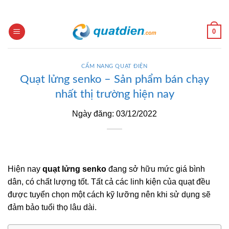
Skip
to
content
0
CẨM NANG QUẠT ĐIỆN
Quạt lửng senko – Sản phẩm bán chạy
nhất thị trường hiện nay
Ngày đăng: 03/12/2022
Hiện nay
quạt lửng senko
đang sở hữu mức giá bình
dân, có chất lượng tốt. Tất cả các linh kiện của quạt đều
được tuyển chọn một cách kỹ lưỡng nên khi sử dụng sẽ
đảm bảo tuổi thọ lâu dài.