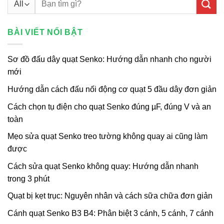
kiếm:
BÀI VIẾT NỔI BẬT
Sơ đồ đấu dây quạt Senko: Hướng dẫn nhanh cho người
mới
Hướng dẫn cách đấu nối động cơ quạt 5 đầu dây đơn giản
Cách chọn tụ điện cho quạt Senko đúng µF, đúng V và an
toàn
Mẹo sửa quạt Senko treo tường không quay ai cũng làm
được
Cách sửa quạt Senko không quay: Hướng dẫn nhanh
trong 3 phút
Quạt bị kẹt trục: Nguyên nhân và cách sữa chữa đơn giản
Cánh quạt Senko B3 B4: Phân biệt 3 cánh, 5 cánh, 7 cánh