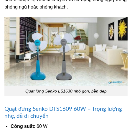
phòng ngủ hoặc phòng khách.
Quạt lửng Senko LS1630 nhỏ gọn, bền đẹp
Quạt đứng Senko DTS1609 60W – Trọng lượng
nhẹ, dễ di chuyển
Công suất:
60 W