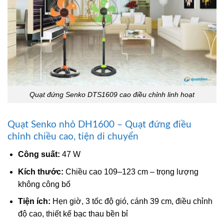
Quạt đứng Senko DTS1609 cao điều chỉnh linh hoạt
Quạt Senko nhỏ DH1600 – Quạt đứng điều
chỉnh chiều cao, tiện di chuyển
Công suất:
47 W
Kích thước:
Chiều cao 109–123 cm – trọng lượng
không công bố
Tiện ích:
Hẹn giờ, 3 tốc độ gió, cánh 39 cm, điều chỉnh
độ cao, thiết kế bạc thau bền bỉ