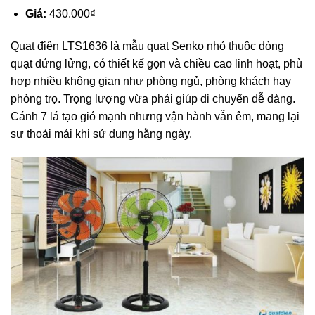
Giá:
430.000₫
Quạt điện LTS1636
là mẫu quạt Senko nhỏ thuộc dòng
quạt đứng lửng, có thiết kế gọn và chiều cao linh hoạt, phù
hợp nhiều không gian như phòng ngủ, phòng khách hay
phòng trọ. Trọng lượng vừa phải giúp di chuyển dễ dàng.
Cánh 7 lá tạo gió mạnh nhưng vận hành vẫn êm, mang lại
sự thoải mái khi sử dụng hằng ngày.