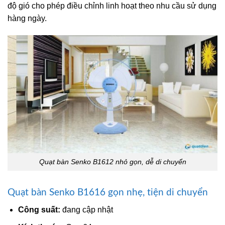
độ gió cho phép điều chỉnh linh hoạt theo nhu cầu sử dụng
hàng ngày.
Quạt bàn Senko B1612 nhỏ gọn, dễ di chuyển
Quạt bàn Senko B1616 gọn nhẹ, tiện di chuyển
Công suất:
đang cập nhật