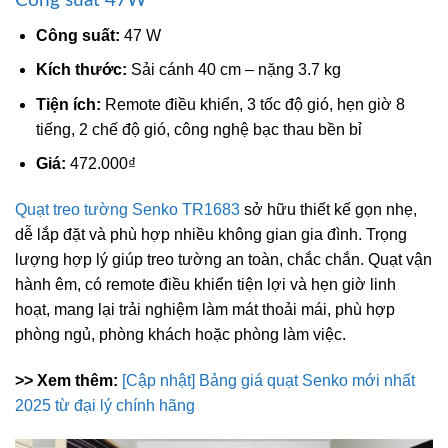
Công suất 47W
Công suất:
47 W
Kích thước:
Sải cánh 40 cm – nặng 3.7 kg
Tiện ích:
Remote điều khiển, 3 tốc độ gió, hẹn giờ 8
tiếng, 2 chế độ gió, công nghệ bạc thau bền bỉ
Giá:
472.000₫
Quạt treo tường Senko TR1683
sở hữu thiết kế gọn nhẹ,
dễ lắp đặt và phù hợp nhiều không gian gia đình. Trọng
lượng hợp lý giúp treo tường an toàn, chắc chắn. Quạt vận
hành êm, có remote điều khiển tiện lợi và hẹn giờ linh
hoạt, mang lại trải nghiệm làm mát thoải mái, phù hợp
phòng ngủ, phòng khách hoặc phòng làm việc.
>> Xem thêm:
[Cập nhật] Bảng giá quạt Senko mới nhất
2025 từ đại lý chính hãng