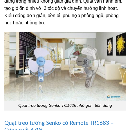
dàng trong nhiều không gian gia đình. Quạt vận hành êm,
tạo gió ổn định với 3 tốc độ và chuyển hướng linh hoạt.
Kiểu dáng đơn giản, bền bỉ, phù hợp phòng ngủ, phòng
học hoặc phòng trọ.
Quạt treo tường Senko TC1626 nhỏ gọn, tiện dụng
Quạt treo tường Senko có Remote TR1683 –