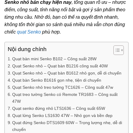
Senko nhỏ bán chạy hiện nay
, tổng quan rõ ưu – nhược
điểm, công suất, tính năng nổi bật và gợi ý sản phẩm theo
từng nhu cầu. Nhờ đó, bạn có thể ra quyết định nhanh,
không tốn thời gian so sánh quá nhiều mà vẫn chọn đúng
chiếc
quạt Senko
phù hợp.
Nội dung chính
Quạt bàn mini Senko B102 – Công suất 28W
Quạt Senko nhỏ – Quạt bàn B1216 công suất 40W
Quạt Senko nhỏ – Quạt bàn B1612 nhỏ gọn, dễ di chuyển
Quạt bàn Senko B1616 gọn nhẹ, tiện di chuyển
Quạt Senko nhỏ treo tường TC1626 – Công suất 47w
Quạt treo tường Senko có Remote TR1683 – Công suất
47W
Quạt senko đứng nhỏ LTS1636 – Công suất 65W
Quạt lửng Senko LS1630 47W – Nhỏ gọn và bền đẹp
Quạt đứng Senko DTS1609 60W – Trọng lượng nhẹ, dễ di
chuyển