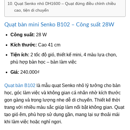
Quạt Senko nhỏ DH1600 – Quạt đứng điều chỉnh chiều
cao, tiện di chuyển
Quạt bàn mini Senko B102 – Công suất 28W
Công suất:
28 W
Kích thước:
Cao 41 cm
Tiện ích:
2 tốc độ gió, thiết kế mini, 4 màu lựa chọn,
phù hợp bàn học – bàn làm việc
Giá:
240.000₫
Quạt bàn B102
là mẫu quạt Senko nhỏ lý tưởng cho bàn
học, góc làm việc và không gian cá nhân nhờ kích thước
gọn gàng và trọng lượng nhẹ dễ di chuyển. Thiết kế thời
trang với nhiều màu sắc giúp làm nổi bật không gian. Quạt
tạo gió êm, phù hợp sử dụng gần, mang lại sự thoải mái
khi làm việc hoặc nghỉ ngơi.