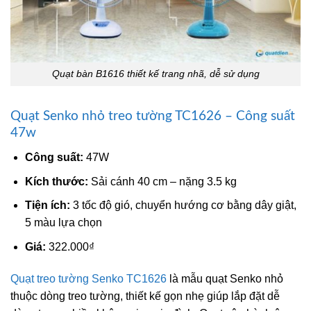
Quạt bàn B1616 thiết kế trang nhã, dễ sử dụng
Quạt Senko nhỏ treo tường TC1626 – Công suất
47w
Công suất:
47W
Kích thước:
Sải cánh 40 cm – nặng 3.5 kg
Tiện ích:
3 tốc độ gió, chuyển hướng cơ bằng dây giật,
5 màu lựa chọn
Giá:
322.000₫
Quạt treo tường Senko TC1626
là mẫu quạt Senko nhỏ
thuộc dòng treo tường, thiết kế gọn nhẹ giúp lắp đặt dễ