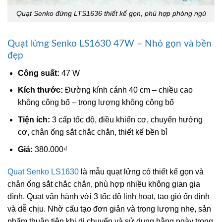
Quạt Senko đứng LTS1636 thiết kế gọn, phù hợp phòng ngủ
Quạt lửng Senko LS1630 47W – Nhỏ gọn và bền
đẹp
Công suất:
47 W
Kích thước:
Đường kính cánh 40 cm – chiều cao
không công bố – trọng lượng không công bố
Tiện ích:
3 cấp tốc độ, điều khiển cơ, chuyển hướng
cơ, chân ống sắt chắc chắn, thiết kế bền bỉ
Giá:
380.000₫
Quạt Senko LS1630
là mẫu quạt lửng có thiết kế gọn và
chân ống sắt chắc chắn, phù hợp nhiều không gian gia
đình. Quạt vận hành với 3 tốc độ linh hoạt, tạo gió ổn định
và dễ chịu. Nhờ cấu tạo đơn giản và trọng lượng nhẹ, sản
phẩm thuận tiện khi di chuyển và sử dụng hằng ngày trong