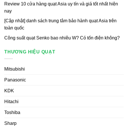
Review 10 cửa hàng quạt Asia uy tín và giá tốt nhất hiện
nay
[Cập nhật] danh sách trung tâm bảo hành quạt Asia trên
toàn quốc
Công suất quạt Senko bao nhiêu W? Có tốn điện không?
THƯƠNG HIỆU QUẠT
Mitsubishi
Panasonic
KDK
Hitachi
Toshiba
Sharp