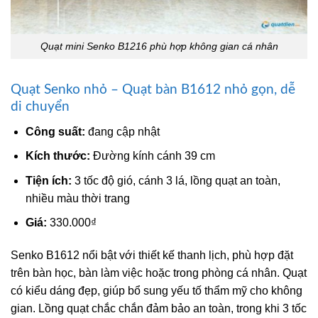
Quạt mini Senko B1216 phù hợp không gian cá nhân
Quạt Senko nhỏ – Quạt bàn B1612 nhỏ gọn, dễ
di chuyển
Công suất:
đang cập nhật
Kích thước:
Đường kính cánh 39 cm
Tiện ích:
3 tốc độ gió, cánh 3 lá, lồng quạt an toàn,
nhiều màu thời trang
Giá:
330.000₫
Senko B1612
nổi bật với thiết kế thanh lịch, phù hợp đặt
trên bàn học, bàn làm việc hoặc trong phòng cá nhân. Quạt
có kiểu dáng đẹp, giúp bổ sung yếu tố thẩm mỹ cho không
gian. Lồng quạt chắc chắn đảm bảo an toàn, trong khi 3 tốc