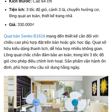
Kích thước:
Cao 64 cm
Tiện ích:
3 tốc độ gió, cánh 3 lá, chuyển hướng cơ,
lồng quạt an toàn, thiết kế trang nhã
Giá:
330.000₫
Quạt bàn Senko B1616
mang đến thiết kế cân đối với
chiều cao phù hợp đặt trên bàn hoặc góc học tập. Quạt sở
hữu kiểu dáng thanh lịch, dễ hòa hợp nhiều không gian.
Lồng quạt chắc chắn đảm bảo an toàn, trong khi 3 tốc độ
gió cho phép điều chỉnh linh hoạt. Sản phẩm vận hành ổn
định, phù hợp nhu cầu sử dụng hằng ngày.