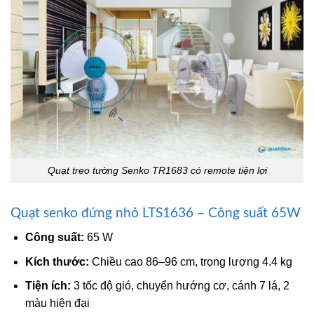
Quạt treo tường Senko TR1683 có remote tiện lợi
Quạt senko đứng nhỏ LTS1636 – Công suất 65W
Công suất:
65 W
Kích thước:
Chiều cao 86–96 cm, trọng lượng 4.4 kg
Tiện ích:
3 tốc độ gió, chuyển hướng cơ, cánh 7 lá, 2
màu hiện đại