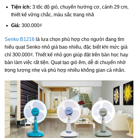
Tiện ích:
3 tốc độ gió, chuyển hướng cơ, cánh 29 cm,
thiết kế vững chắc, màu sắc trang nhã
Giá:
300.000₫
Senko B1216
là lựa chọn phù hợp cho người đang tìm
hiểu quạt Senko nhỏ giá bao nhiêu, đặc biệt khi mức giá
chỉ 300.000₫. Thiết kế nhỏ gọn giúp đặt trên bàn học hay
bàn làm việc rất tiện. Quạt tạo gió êm, dễ di chuyển nhờ
trọng lượng nhẹ và phù hợp nhiều không gian cá nhân.