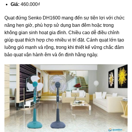
Giá:
460.000₫
Quạt đứng Senko DH1600
mang đến sự tiện lợi với chức
năng hẹn giờ, phù hợp sử dụng ban đêm hoặc trong
không gian sinh hoạt gia đình. Chiều cao dễ điều chỉnh
giúp quạt thích hợp cho nhiều vị trí đặt. Cánh quạt lớn tạo
luồng gió mạnh và rộng, trong khi thiết kế vững chắc đảm
bảo quạt vận hành êm và ổn định hằng ngày.