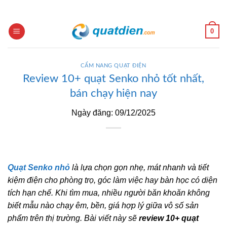
Skip
to
content
0
CẨM NANG QUẠT ĐIỆN
Review 10+ quạt Senko nhỏ tốt nhất,
bán chạy hiện nay
Ngày đăng: 09/12/2025
Quạt Senko nhỏ
là lựa chọn gọn nhẹ, mát nhanh và tiết
kiệm điện cho phòng trọ, góc làm việc hay bàn học có diện
tích hạn chế. Khi tìm mua, nhiều người băn khoăn không
biết mẫu nào chạy êm, bền, giá hợp lý giữa vô số sản
phẩm trên thị trường. Bài viết này sẽ
review 10+ quạt