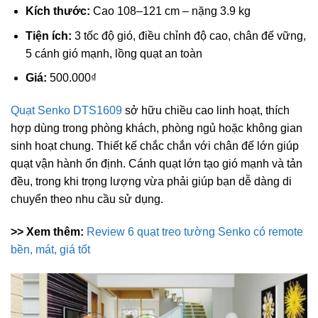
Kích thước:
Cao 108–121 cm – nặng 3.9 kg
Tiện ích:
3 tốc độ gió, điều chỉnh độ cao, chân đế vững,
5 cánh gió mạnh, lồng quạt an toàn
Giá:
500.000₫
Quạt Senko DTS1609
sở hữu chiều cao linh hoạt, thích
hợp dùng trong phòng khách, phòng ngủ hoặc không gian
sinh hoạt chung. Thiết kế chắc chắn với chân đế lớn giúp
quạt vận hành ổn định. Cánh quạt lớn tạo gió mạnh và tản
đều, trong khi trọng lượng vừa phải giúp bạn dễ dàng di
chuyển theo nhu cầu sử dụng.
>> Xem thêm:
Review 6 quạt treo tường Senko có remote
bền, mát, giá tốt