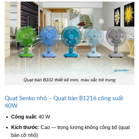
Quạt bàn B102 thiết kế mini, màu sắc trẻ trung
Quạt Senko nhỏ – Quạt bàn B1216 công suất
40W
Công suất:
40 W
Kích thước:
Cao — trọng lượng không công bố (quạt
bàn cỡ nhỏ)