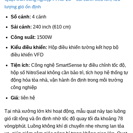
lượng gió ổn định
Số cánh:
4 cánh
Sải cánh:
240 inch (610 cm)
Công suất:
1500W
Kiểu điều khiển:
Hộp điều khiển tường kết hợp bộ
điều khiển VFD
Tiện ích:
Công nghệ SmartSense tự điều chỉnh tốc độ,
hộp số NitroSeal không cần bảo trì, tích hợp hệ thống tự
động hóa tòa nhà, vận hành ổn định trong môi trường
công nghiệp
Giá:
liên hệ
Tại nhà xưởng lớn khi hoạt động, mẫu quạt này tạo luồng
gió rất rộng và ổn định nhờ tốc độ quay tối đa khoảng 78
vòng/phút. Luồng không khí di chuyển nhẹ nhưng lan tỏa