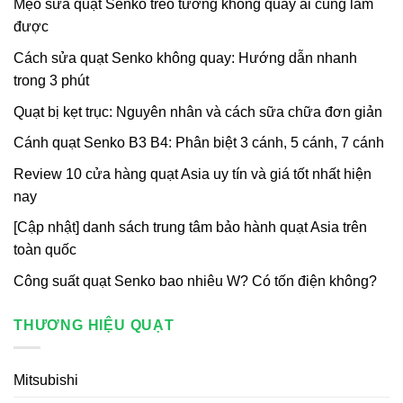
Mẹo sửa quạt Senko treo tường không quay ai cũng làm
được
Cách sửa quạt Senko không quay: Hướng dẫn nhanh
trong 3 phút
Quạt bị kẹt trục: Nguyên nhân và cách sữa chữa đơn giản
Cánh quạt Senko B3 B4: Phân biệt 3 cánh, 5 cánh, 7 cánh
Review 10 cửa hàng quạt Asia uy tín và giá tốt nhất hiện
nay
[Cập nhật] danh sách trung tâm bảo hành quạt Asia trên
toàn quốc
Công suất quạt Senko bao nhiêu W? Có tốn điện không?
THƯƠNG HIỆU QUẠT
Mitsubishi