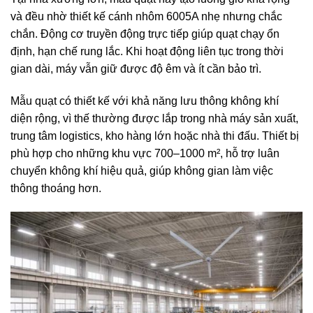
và đều nhờ thiết kế cánh nhôm 6005A nhẹ nhưng chắc
chắn. Động cơ truyền động trực tiếp giúp quạt chạy ổn
định, hạn chế rung lắc. Khi hoạt động liên tục trong thời
gian dài, máy vẫn giữ được độ êm và ít cần bảo trì.
Mẫu quạt có thiết kế với khả năng lưu thông không khí
diện rộng, vì thế thường được lắp trong nhà máy sản xuất,
trung tâm logistics, kho hàng lớn hoặc nhà thi đấu. Thiết bị
phù hợp cho những khu vực 700–1000 m², hỗ trợ luân
chuyển không khí hiệu quả, giúp không gian làm việc
thông thoáng hơn.