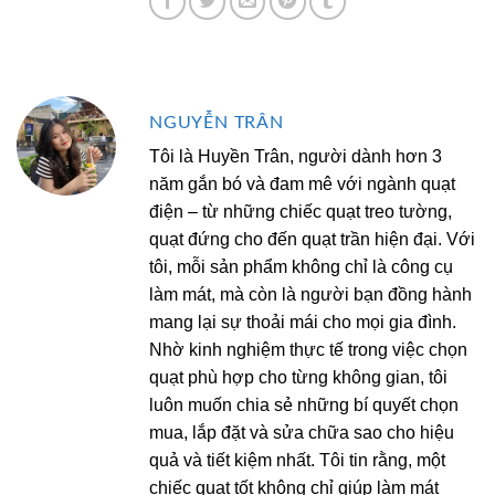
NGUYỄN TRÂN
Tôi là Huyền Trân, người dành hơn 3
năm gắn bó và đam mê với ngành quạt
điện – từ những chiếc quạt treo tường,
quạt đứng cho đến quạt trần hiện đại. Với
tôi, mỗi sản phẩm không chỉ là công cụ
làm mát, mà còn là người bạn đồng hành
mang lại sự thoải mái cho mọi gia đình.
Nhờ kinh nghiệm thực tế trong việc chọn
quạt phù hợp cho từng không gian, tôi
luôn muốn chia sẻ những bí quyết chọn
mua, lắp đặt và sửa chữa sao cho hiệu
quả và tiết kiệm nhất. Tôi tin rằng, một
chiếc quạt tốt không chỉ giúp làm mát