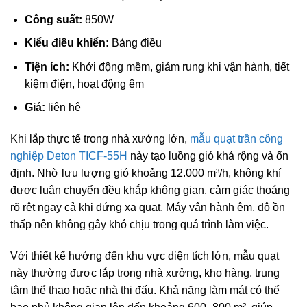
Công suất:
850W
Kiểu điều khiển:
Bảng điều
Tiện ích:
Khởi động mềm, giảm rung khi vận hành, tiết
kiệm điện, hoạt động êm
Giá:
liên hệ
Khi lắp thực tế trong nhà xưởng lớn,
mẫu quạt trần công
nghiệp Deton TICF-55H
này tạo luồng gió khá rộng và ổn
định. Nhờ lưu lượng gió khoảng 12.000 m³/h, không khí
được luân chuyển đều khắp không gian, cảm giác thoáng
rõ rệt ngay cả khi đứng xa quạt. Máy vận hành êm, độ ồn
thấp nên không gây khó chịu trong quá trình làm việc.
Với thiết kế hướng đến khu vực diện tích lớn, mẫu quạt
này thường được lắp trong nhà xưởng, kho hàng, trung
tâm thể thao hoặc nhà thi đấu. Khả năng làm mát có thể