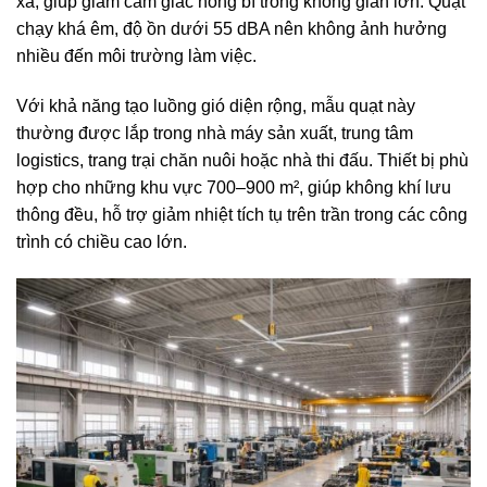
xa, giúp giảm cảm giác nóng bí trong không gian lớn. Quạt
chạy khá êm, độ ồn dưới 55 dBA nên không ảnh hưởng
nhiều đến môi trường làm việc.
Với khả năng tạo luồng gió diện rộng, mẫu quạt này
thường được lắp trong nhà máy sản xuất, trung tâm
logistics, trang trại chăn nuôi hoặc nhà thi đấu. Thiết bị phù
hợp cho những khu vực 700–900 m², giúp không khí lưu
thông đều, hỗ trợ giảm nhiệt tích tụ trên trần trong các công
trình có chiều cao lớn.