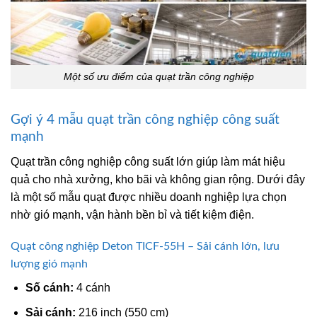
Một số ưu điểm của quạt trần công nghiệp
Gợi ý 4 mẫu quạt trần công nghiệp công suất
mạnh
Quạt trần công nghiệp công suất lớn giúp làm mát hiệu
quả cho nhà xưởng, kho bãi và không gian rộng. Dưới đây
là một số mẫu quạt được nhiều doanh nghiệp lựa chọn
nhờ gió mạnh, vận hành bền bỉ và tiết kiệm điện.
Quạt công nghiệp Deton TICF-55H – Sải cánh lớn, lưu
lượng gió mạnh
Số cánh:
4 cánh
Sải cánh:
216 inch (550 cm)