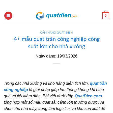
Skip
to
content
0
CẨM NANG QUẠT ĐIỆN
4+ mẫu quạt trần công nghiệp công
suất lớn cho nhà xưởng
Ngày đăng: 19/03/2026
Trong các nhà xưởng và kho hàng diện tích lớn,
quạt trần
công nghiệp
là giải pháp giúp lưu thông không khí hiệu
quả và tiết kiệm điện. Bài viết dưới đây,
QuatDien.com
tổng hợp một số mẫu quạt sải cánh lớn thường được lựa
chọn cho nhà máy, trung tâm logistics và khu sản xuất để