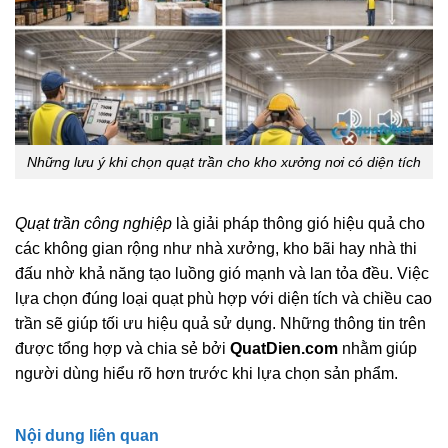
Những lưu ý khi chọn quạt trần cho kho xưởng nơi có diện tích
Quạt trần công nghiệp
là giải pháp thông gió hiệu quả cho
các không gian rộng như nhà xưởng, kho bãi hay nhà thi
đấu nhờ khả năng tạo luồng gió mạnh và lan tỏa đều. Việc
lựa chọn đúng loại quạt phù hợp với diện tích và chiều cao
trần sẽ giúp tối ưu hiệu quả sử dụng. Những thông tin trên
được tổng hợp và chia sẻ bởi
QuatDien.com
nhằm giúp
người dùng hiểu rõ hơn trước khi lựa chọn sản phẩm.
Nội dung liên quan