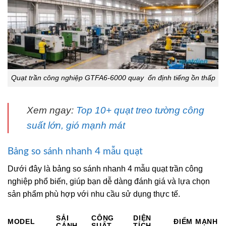
Quạt trần công nghiệp GTFA6-6000 quay ổn định tiếng ồn thấp
Xem ngay:
Top 10+ quạt treo tường công
suất lớn, gió mạnh mát
Bảng so sánh nhanh 4 mẫu quạt
Dưới đây là bảng so sánh nhanh 4 mẫu quạt trần công
nghiệp phổ biến, giúp bạn dễ dàng đánh giá và lựa chọn
sản phẩm phù hợp với nhu cầu sử dụng thực tế.
SẢI
CÔNG
DIỆN
MODEL
ĐIỂM MẠNH
CÁNH
SUẤT
TÍCH