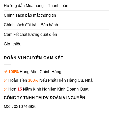
Hướng dẫn Mua hàng – Thanh toán
Chính sách bảo mật thông tin
Chính sách đổi trả – Bảo hành
Cam kết chất lượng quạt điện
Giới thiệu
ĐOÀN VI NGUYÊN CAM KẾT
✅ 100%
Hàng Mới, Chính Hãng.
✅
Hoàn Tiền
300%
Nếu Phát Hiện Hàng Cũ, Nhái.
✅
Hơn
15
Năm
Kinh Nghiệm Kinh Doanh Quạt.
CÔNG TY TNHH TM-DV ĐOÀN VI NGUYÊN
MST: 0310743936