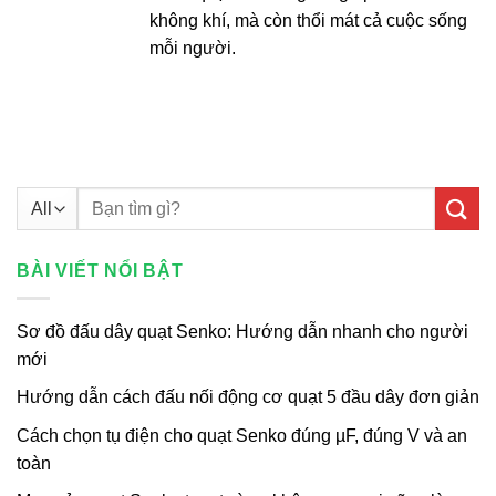
không khí, mà còn thổi mát cả cuộc sống
mỗi người.
Tìm
kiếm:
BÀI VIẾT NỔI BẬT
Sơ đồ đấu dây quạt Senko: Hướng dẫn nhanh cho người
mới
Hướng dẫn cách đấu nối động cơ quạt 5 đầu dây đơn giản
Cách chọn tụ điện cho quạt Senko đúng µF, đúng V và an
toàn