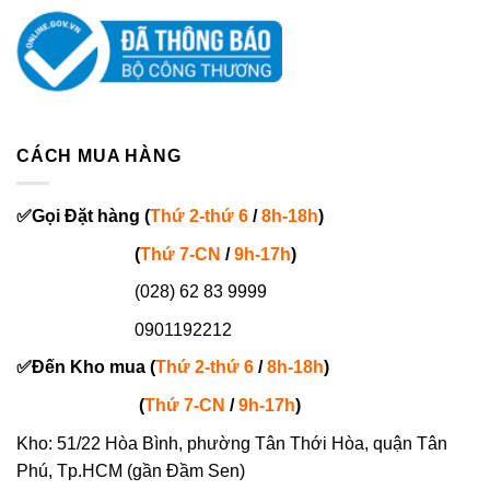
CÁCH MUA HÀNG
✅
Gọi
Đặt hàng
(
Thứ 2-thứ 6
/
8h-18h
)
(
Thứ 7-
CN
/
9h-17h
)
(028) 62 83 9999
0901192212
✅
Đến Kho mua (
Thứ 2-thứ 6
/
8h-18h
)
(
Thứ 7-
CN
/
9h-17h
)
Kho: 51/22 Hòa Bình, phường Tân Thới Hòa, quận Tân
Phú, Tp.HCM (gần Đầm Sen)