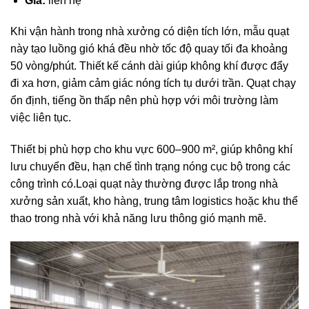
Giá:
liên hệ
Khi vận hành trong nhà xưởng có diện tích lớn, mẫu quạt
này tạo luồng gió khá đều nhờ tốc độ quay tối đa khoảng
50 vòng/phút. Thiết kế cánh dài giúp không khí được đẩy
đi xa hơn, giảm cảm giác nóng tích tụ dưới trần. Quạt chạy
ổn định, tiếng ồn thấp nên phù hợp với môi trường làm
việc liên tục.
Thiết bị phù hợp cho khu vực 600–900 m², giúp không khí
lưu chuyển đều, hạn chế tình trạng nóng cục bộ trong các
công trình có.Loại quạt này thường được lắp trong nhà
xưởng sản xuất, kho hàng, trung tâm logistics hoặc khu thể
thao trong nhà với khả năng lưu thông gió mạnh mẽ.