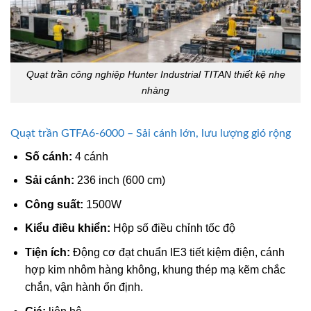
Quạt trần công nghiệp Hunter Industrial TITAN thiết kệ nhẹ
nhàng
Quạt trần GTFA6-6000 – Sải cánh lớn, lưu lượng gió rộng
Số cánh:
4 cánh
Sải cánh:
236 inch (600 cm)
Công suất:
1500W
Kiểu điều khiển:
Hộp số điều chỉnh tốc độ
Tiện ích:
Động cơ đạt chuẩn IE3 tiết kiệm điện, cánh
hợp kim nhôm hàng không, khung thép mạ kẽm chắc
chắn, vận hành ổn định.