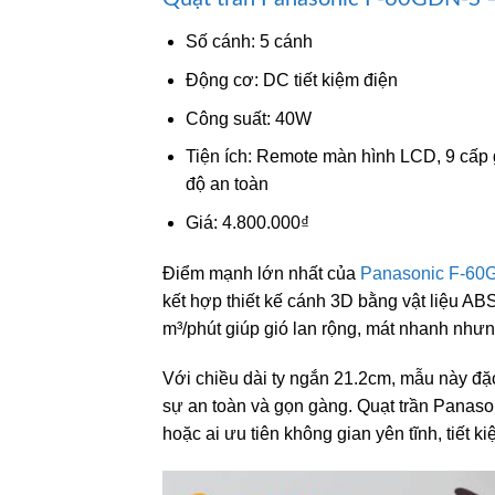
Số cánh: 5 cánh
Động cơ: DC tiết kiệm điện
Công suất: 40W
Tiện ích: Remote màn hình LCD, 9 cấp gi
độ an toàn
Giá: 4.800.000₫
Điểm mạnh lớn nhất của
Panasonic F-60
kết hợp thiết kế cánh 3D bằng vật liệu 
m³/phút giúp gió lan rộng, mát nhanh nhưng 
Với chiều dài ty ngắn 21.2cm, mẫu này đặ
sự an toàn và gọn gàng. Quạt trần Panaso
hoặc ai ưu tiên không gian yên tĩnh, tiết 