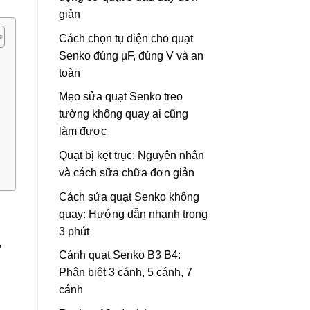
giản
Cách chọn tụ điện cho quạt
Senko đúng µF, đúng V và an
toàn
Mẹo sửa quạt Senko treo
tường không quay ai cũng
làm được
Quạt bị kẹt trục: Nguyên nhân
và cách sữa chữa đơn giản
Cách sửa quạt Senko không
quay: Hướng dẫn nhanh trong
3 phút
,
Cánh quạt Senko B3 B4:
Phân biệt 3 cánh, 5 cánh, 7
cánh