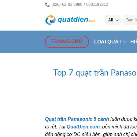
Skip
(028) 62 83 9999 / 0901192212
to
Tìm
content
kiếm:
TRANG CHỦ
LOẠI QUẠT
HI
Top 7 quạt trần Panas
Quạt trần Panasonic 5 cánh
luôn được kh
rõ rệt. Tại
QuatDien.com
, bên mình đã lọ
đến động cơ DC siêu bền, giúp anh chị ch