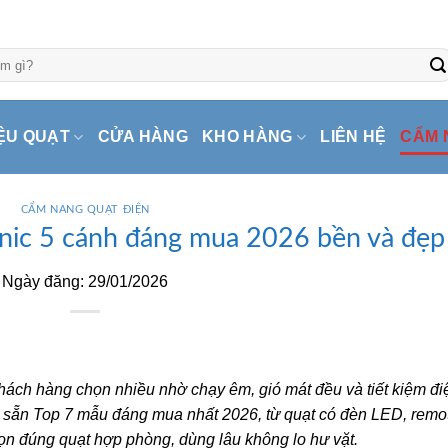
ỆU QUẠT
CỬA HÀNG
KHO HÀNG
LIÊN HỆ
CẨM 
CẨM NANG QUẠT ĐIỆN
onic 5 cánh đáng mua 2026 bền và đẹp
Ngày đăng: 29/01/2026
ách hàng chọn nhiều nhờ chạy êm, gió mát đều và tiết kiệm đi
c sẵn Top 7 mẫu đáng mua nhất 2026, từ quạt có đèn LED, remo
ọn đúng quạt hợp phòng, dùng lâu không lo hư vặt.