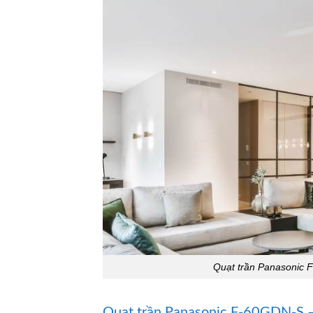
Quạt trần Panasonic 
Quạt trần Panasonic F-60GDN-S –