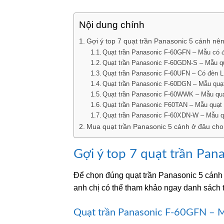
Nội dung chính
Gợi ý top 7 quạt trần Panasonic 5 cánh n
Quạt trần Panasonic F-60GFN – Mẫu có 
Quạt trần Panasonic F-60GDN-S – Mẫu qu
Quạt trần Panasonic F-60UFN – Có đèn 
Quạt trần Panasonic F-60DGN – Mẫu quạt 
Quạt trần Panasonic F-60WWK – Mẫu quạt
Quạt trần Panasonic F60TAN – Mẫu quạt 5
Quạt trần Panasonic F-60XDN-W – Mẫu qu
Mua quạt trần Panasonic 5 cánh ở đâu cho 
Gợi ý top 7 quạt trần Pa
Để chọn đúng quạt trần Panasonic 5 cánh 
anh chị có thể tham khảo ngay danh sách 
Quạt trần Panasonic F-60GFN – 