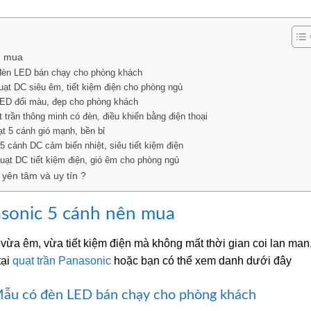
ên mua
đèn LED bán chạy cho phòng khách
ạt DC siêu êm, tiết kiệm điện cho phòng ngủ
LED đổi màu, đẹp cho phòng khách
trần thông minh có đèn, điều khiển bằng điện thoại
 5 cánh gió mạnh, bền bỉ
 cánh DC cảm biến nhiệt, siêu tiết kiệm điện
ạt DC tiết kiệm điện, gió êm cho phòng ngủ
yên tâm và uy tín ?
nasonic 5 cánh nên mua
vừa êm, vừa tiết kiệm điện mà không mất thời gian coi lan man
tại
quạt trần Panasonic
hoặc bạn có thể xem danh dưới đây
Mẫu có đèn LED bán chạy cho phòng khách