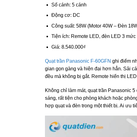
Số cánh: 5 cánh
Động cơ: DC
Công suất: 58W (Motor 40W – Đèn 18
Tiện ích: Remote LED, đèn LED 3 mức sá
Giá: 8.540.000₫
Quạt trần Panasonic F-60GFN
ghi điểm nh
gian gọn gàng và hiện đại hơn hẳn. Sải c
đều mà không bị gắt. Remote hiển thị LED 
Không chỉ làm mát, quạt trần Panasonic 5
sáng, rất tiện cho phòng khách hoặc phòn
hợp quạt và đèn trong một thiết bị. Ai ưu ti