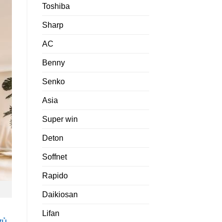
Toshiba
Sharp
AC
Benny
Senko
Asia
Super win
Deton
Soffnet
Rapido
Daikiosan
Lifan
gủ