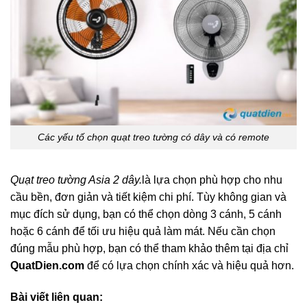
Các yếu tố chọn quạt treo tường có dây và có remote
Quạt treo tường Asia 2 dây.
là lựa chọn phù hợp cho nhu
cầu bền, đơn giản và tiết kiệm chi phí. Tùy không gian và
mục đích sử dụng, bạn có thể chọn dòng 3 cánh, 5 cánh
hoặc 6 cánh để tối ưu hiệu quả làm mát. Nếu cần chọn
đúng mẫu phù hợp, bạn có thể tham khảo thêm tại địa chỉ
QuatDien.com
để có lựa chọn chính xác và hiệu quả hơn.
Bài viết liên quan: