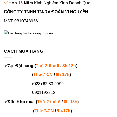
✅
Hơn
15
Năm
Kinh Nghiệm Kinh Doanh Quạt.
CÔNG TY TNHH TM-DV ĐOÀN VI NGUYÊN
MST: 0310743936
CÁCH MUA HÀNG
✅
Gọi
Đặt hàng
(
Thứ 2-thứ 6
/
8h-18h
)
(
Thứ 7-
CN
/
9h-17h
)
(028) 62 83 9999
0901192212
✅
Đến Kho mua (
Thứ 2-thứ 6
/
8h-18h
)
(
Thứ 7-
CN
/
9h-17h
)