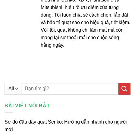
Mitsubishi, hiểu rõ ưu điểm của từng
dòng. Tôi luôn chia sẻ cách chọn, lắp đặt
và bảo trì quạt sao cho hiệu quả, tiết kiệm.
Với tôi, quạt không chỉ làm mát mà còn
mang lại sự thoải mái cho cuộc sống
hằng ngày.
Tìm
kiếm:
BÀI VIẾT NỔI BẬT
Sơ đồ đấu dây quạt Senko: Hướng dẫn nhanh cho người
mới