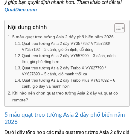
ý giúp bạn quyết định nhanh hơn. Tham khảo chi tiết tại
QuatDien.com
Nội dung chính
5 mẫu quạt treo tường Asia 2 dây phổ biến năm 2026
Quạt treo tường Asia 2 dây VY357792/ VY357290/
VY357192 – 3 cánh, gió ổn định, dễ dùng
Quạt treo tường Asia 2 dây VY557990 – 3 cánh, cánh
lớn, gió phủ rộng hơn
Quạt treo tường Asia 2 dây Turbo X VY627790 /
VY627890 – 5 cánh, gió mạnh thổi xa
Quạt treo tường Asia 2 dây Turbo Plus VY637892 – 6
cánh, gió dày và mạnh hơn
Khi nào nên chọn quạt treo tường Asia 2 dây và quạt có
remote?
5 mẫu quạt treo tường Asia 2 dây phổ biến năm
2026
Dưới đây tổng hợp các mẫu quạt treo tường Asia 2 dây giá