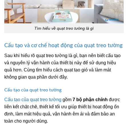
Tìm hiểu về quạt treo tường là gì
Cấu tạo và cơ chế hoạt động của quạt treo tường
Sau khi hiểu rõ
quạt treo tường là gì, bạn nên biết cấu tạo
và nguyên lý vận hành của thiết bị này để sử dụng hiệu
quả hơn. Cùng tìm hiểu cách quạt tạo gió và làm mát
không gian qua phần dưới đây.
Cấu tạo của quạt treo tường
Cấu tạo của quạt treo tường
gồm
7 bộ phận chính
được
liên kết chặt chẽ, thiết kế tối ưu giúp thiết bị hoạt động ổn
định, làm mát hiệu quả, vận hành êm ái và đảm bảo an
toàn cho người dùng.