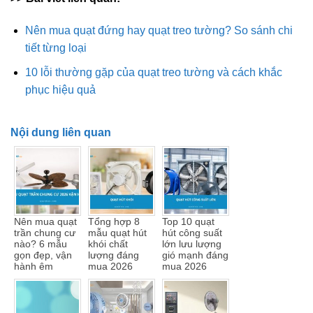
Nên mua quạt đứng hay quạt treo tường? So sánh chi
tiết từng loại
10 lỗi thường gặp của quạt treo tường và cách khắc
phục hiệu quả
Nội dung liên quan
Nên mua quạt
Tổng hợp 8
Top 10 quạt
trần chung cư
mẫu quạt hút
hút công suất
nào? 6 mẫu
khói chất
lớn lưu lượng
gọn đẹp, vận
lượng đáng
gió mạnh đáng
hành êm
mua 2026
mua 2026