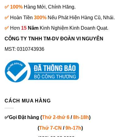
✅ 100%
Hàng Mới, Chính Hãng.
✅
Hoàn Tiền
300%
Nếu Phát Hiện Hàng Cũ, Nhái.
✅
Hơn
15
Năm
Kinh Nghiệm Kinh Doanh Quạt.
CÔNG TY TNHH TM-DV ĐOÀN VI NGUYÊN
MST: 0310743936
CÁCH MUA HÀNG
✅
Gọi
Đặt hàng
(
Thứ 2-thứ 6
/
8h-18h
)
(
Thứ 7-
CN
/
9h-17h
)