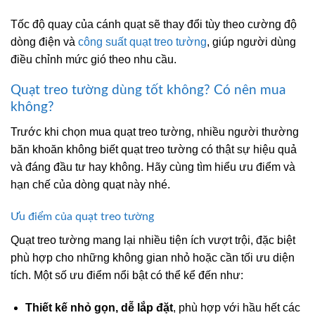
Tốc độ quay của cánh quạt sẽ thay đổi tùy theo cường độ
dòng điện và
công suất quạt treo tường
, giúp người dùng
điều chỉnh mức gió theo nhu cầu.
Quạt treo tường dùng tốt không? Có nên mua
không?
Trước khi chọn mua quạt treo tường, nhiều người thường
băn khoăn không biết
quạt treo tường có thật sự hiệu quả
và đáng đầu tư hay không. Hãy cùng tìm hiểu ưu điểm và
hạn chế của dòng quạt này nhé.
Ưu điểm của quạt treo tường
Quạt treo tường mang lại nhiều tiện ích vượt trội, đặc biệt
phù hợp cho những không gian nhỏ hoặc cần tối ưu diện
tích. Một số ưu điểm nổi bật có thể kể đến như:
Thiết kế nhỏ gọn, dễ lắp đặt
, phù hợp với hầu hết các