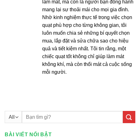
làm mát, mà còn là người bạn đồng hành
mang lại sự thoải mái cho mọi gia đình.
Nhờ kinh nghiệm thực tế trong việc chọn
quạt phù hợp cho từng không gian, tôi
luôn muốn chia sẻ những bí quyết chọn
mua, lắp đặt và sửa chữa sao cho hiệu
quả và tiết kiệm nhất. Tôi tin rằng, một
chiếc quạt tốt không chỉ giúp làm mát
không khí, mà còn thổi mát cả cuộc sống
mỗi người.
Tìm
kiếm:
BÀI VIẾT NỔI BẬT