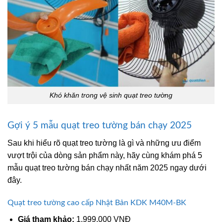
Khó khăn trong vệ sinh quạt treo tường
Gợi ý 5 mẫu quạt treo tường bán chạy 2025
Sau khi hiểu rõ quạt treo tường là gì và những ưu điểm
vượt trội của dòng sản phẩm này, hãy cùng khám phá 5
mẫu quạt treo tường bán chạy nhất năm 2025 ngay dưới
đây.
Quạt treo tường cao cấp Nhật Bản KDK M40M-BK
Giá tham khảo:
1.999.000 VNĐ