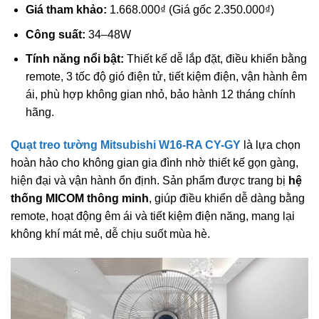
Giá tham khảo:
1.668.000₫ (Giá gốc 2.350.000₫)
Công suất:
34–48W
Tính năng nổi bật:
Thiết kế dễ lắp đặt, điều khiển bằng
remote, 3 tốc độ gió điện tử, tiết kiệm điện, vận hành êm
ái, phù hợp không gian nhỏ, bảo hành 12 tháng chính
hãng.
Quạt treo tường Mitsubishi W16-RA CY-GY
là lựa chọn
hoàn hảo cho không gian gia đình nhờ thiết kế gọn gàng,
hiện đại và vận hành ổn định. Sản phẩm được trang bị
hệ
thống MICOM thông minh
, giúp điều khiển dễ dàng bằng
remote, hoạt động êm ái và tiết kiệm điện năng, mang lại
không khí mát mẻ, dễ chịu suốt mùa hè.