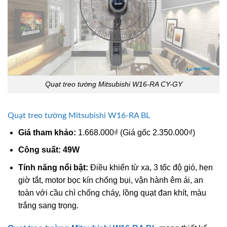
Quạt treo tường Mitsubishi W16-RA CY-GY
Quạt treo tường Mitsubishi W16-RA BL
Giá tham khảo:
1.668.000₫ (Giá gốc 2.350.000₫)
Công suất:
49W
Tính năng nổi bật:
Điều khiển từ xa, 3 tốc độ gió, hẹn
giờ tắt, motor bọc kín chống bụi, vận hành êm ái, an
toàn với cầu chì chống cháy, lồng quạt đan khít, màu
trắng sang trọng.