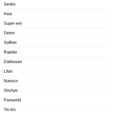
Senko
Asia
Super win
Deton
Soffnet
Rapido
Daikiosan
Lifan
Nanoco
Onchyo
Panworld
Tin tức