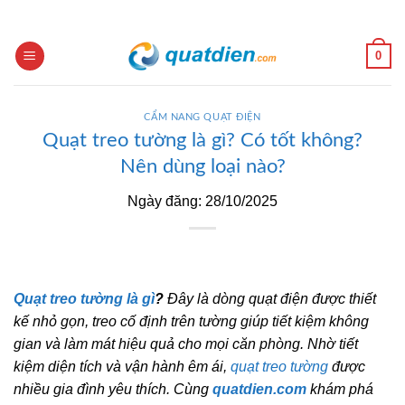
Skip
to
content
0
CẨM NANG QUẠT ĐIỆN
Quạt treo tường là gì? Có tốt không?
Nên dùng loại nào?
Ngày đăng: 28/10/2025
Quạt treo tường là gì
?
Đây là dòng quạt điện được thiết
kế nhỏ gọn, treo cố định trên tường giúp tiết kiệm không
gian và làm mát hiệu quả cho mọi căn phòng. Nhờ tiết
kiệm diện tích và vận hành êm ái,
quạt treo tường
được
nhiều gia đình yêu thích. Cùng
quatdien.com
khám phá