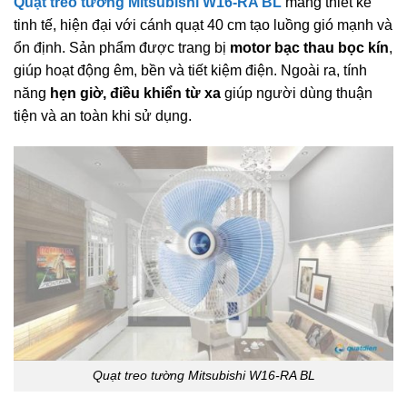
Quạt treo tường Mitsubishi W16-RA BL
mang thiết kế
tinh tế, hiện đại với cánh quạt 40 cm tạo luồng gió mạnh và
ổn định. Sản phẩm được trang bị
motor bạc thau bọc kín
,
giúp hoạt động êm, bền và tiết kiệm điện. Ngoài ra, tính
năng
hẹn giờ, điều khiển từ xa
giúp người dùng thuận
tiện và an toàn khi sử dụng.
Quạt treo tường Mitsubishi W16-RA BL