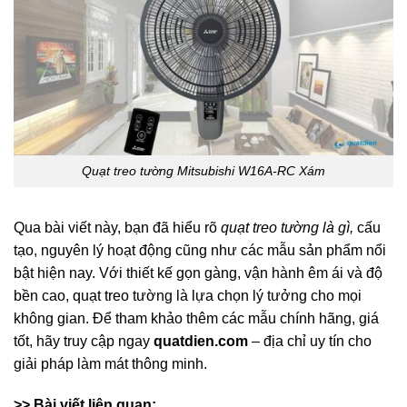
Quạt treo tường Mitsubishi W16A-RC Xám
Qua bài viết này, bạn đã hiểu rõ
quạt treo tường là gì
,
cấu
tạo, nguyên lý hoạt động cũng như các mẫu sản phẩm nổi
bật hiện nay. Với thiết kế gọn gàng, vận hành êm ái và độ
bền cao, quạt treo tường là lựa chọn lý tưởng cho mọi
không gian. Để tham khảo thêm các mẫu chính hãng, giá
tốt, hãy truy cập ngay
quatdien.com
– địa chỉ uy tín cho
giải pháp làm mát thông minh.
>> Bài viết liên quan: