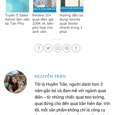
Tuyển 5 Sales
Review 10+
Hướng dẫn sử
Admin làm việc
quạt điện giá
dụng remote
tại Tân Phú
100K rẻ, bền
quạt Senko
phù hợp cho
nhanh trong 1
sinh viên
phút
NGUYỄN TRÂN
Tôi là Huyền Trân, người dành hơn 3
năm gắn bó và đam mê với ngành quạt
điện – từ những chiếc quạt treo tường,
quạt đứng cho đến quạt trần hiện đại. Với
tôi, mỗi sản phẩm không chỉ là công cụ