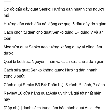
Sơ đồ đấu dây quạt Senko: Hướng dẫn nhanh cho người
mới
Hướng dẫn cách đấu nối động cơ quạt 5 đầu dây đơn giản
Cách chọn tụ điện cho quạt Senko đúng µF, đúng V và an
toàn
Mẹo sửa quạt Senko treo tường không quay ai cũng làm
được
Quạt bị kẹt trục: Nguyên nhân và cách sữa chữa đơn giản
Cách sửa quạt Senko không quay: Hướng dẫn nhanh
trong 3 phút
Cánh quạt Senko B3 B4: Phân biệt 3 cánh, 5 cánh, 7 cánh
Review 10 cửa hàng quạt Asia uy tín và giá tốt nhất hiện
nay
[Cập nhật] danh sách trung tâm bảo hành quạt Asia trên