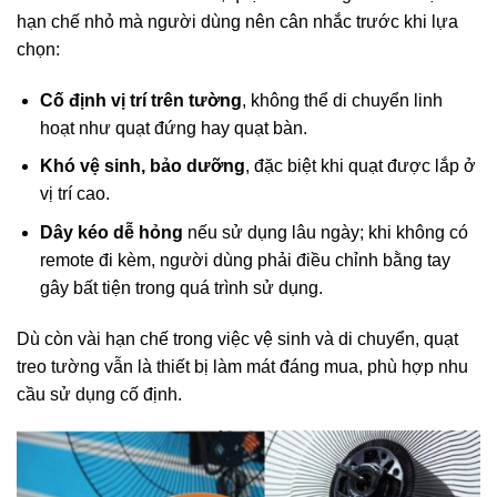
hạn chế nhỏ mà người dùng nên cân nhắc trước khi lựa
chọn:
Cố định vị trí trên tường
, không thể di chuyển linh
hoạt như quạt đứng hay quạt bàn.
Khó vệ sinh, bảo dưỡng
, đặc biệt khi quạt được lắp ở
vị trí cao.
Dây kéo dễ hỏng
nếu sử dụng lâu ngày; khi không có
remote đi kèm, người dùng phải điều chỉnh bằng tay
gây bất tiện trong quá trình sử dụng.
Dù còn vài hạn chế trong việc vệ sinh và di chuyển, quạt
treo tường vẫn là thiết bị làm mát đáng mua, phù hợp nhu
cầu sử dụng cố định.