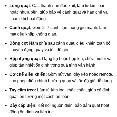
Lồng quạt:
Các thanh nan đan khít, làm từ kim loại
hoặc nhựa bền, giúp bảo vệ cánh quạt và hạn chế va
chạm khi hoạt động.
Cánh quạt:
Gồm 3–7 cánh, tạo luồng gió mạnh, làm
mát đều khắp không gian.
Động cơ:
Nằm phía sau cánh quạt, điều khiển toàn bộ
chuyển động quay và tốc độ gió.
Hộp đựng quạt:
Dạng trụ hoặc hộp kín, chứa motor và
giúp tản nhiệt ổn định trong quá trình vận hành.
Cơ chế điều khiển:
Gồm nút vặn, dây kéo hoặc remote,
cho phép điều chỉnh hướng quay và tốc độ gió dễ dàng.
Tay cầm treo:
Làm từ kim loại chắc chắn, giúp cố định
quạt lên tường một cách an toàn.
Dây cáp điện:
Kết nối nguồn điện, bảo đảm quạt hoạt
động ổn định và liên tục.