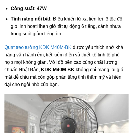
Công suất:
47W
Tính năng nổi bật:
Điều khiển từ xa tiện lợi, 3 tốc độ
gió linh hoạtHhẹn giờ tắt tự động 6 tiếng, cánh nhựa
trong suốt giảm tiếng ồn
Quạt treo tường
KDK M40M-BK
được yêu thích nhờ khả
năng vận hành êm, tiết kiệm điện và thiết kế tinh tế phù
hợp mọi không gian. Với độ bền cao cùng chất lượng
chuẩn Nhật Bản,
KDK M40M-BK
không chỉ mang lại gió
mát dễ chịu mà còn góp phần tăng tính thẩm mỹ và hiện
đại cho ngôi nhà của bạn.