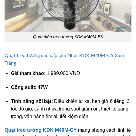
Quạt điện treo tường KDK M40M-BK
Quạt treo tường cao cấp của Nhật KDK M40M-GY Xám
Trắng
Giá tham khảo:
1.999.000 VNĐ
Công suất: 47W
Tính năng nổi bật:
Điều khiển từ xa, hẹn giờ 6 tiếng, 3
tốc độ gió, cánh nhựa trong suốt giảm ồn, thiết kế sang
trọng, vận hành êm ái, tiết kiệm điện.
Quạt treo tường KDK M40M-GY
mang phong cách tinh tế