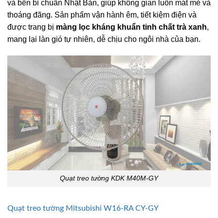
và bền bỉ chuẩn Nhật Bản, giúp không gian luôn mát mẻ và
thoáng đãng. Sản phẩm vận hành êm, tiết kiệm điện và
được trang bị
màng lọc kháng khuẩn tinh chất trà xanh
,
mang lại làn gió tự nhiên, dễ chịu cho ngôi nhà của bạn.
Quạt treo tường KDK M40M-GY
Quạt treo tường Mitsubishi W16-RA CY-GY