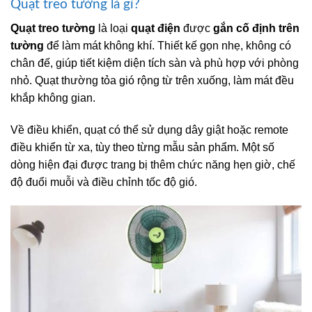
Quạt treo tường là gì?
Quạt treo tường
là loại
quạt điện
được
gắn cố định trên
tường
để làm mát không khí. Thiết kế gọn nhẹ, không có
chân đế, giúp tiết kiệm diện tích sàn và phù hợp với phòng
nhỏ. Quạt thường tỏa gió rộng từ trên xuống, làm mát đều
khắp không gian.
Về điều khiển, quạt có thể sử dụng dây giật hoặc remote
điều khiển từ xa, tùy theo từng mẫu sản phẩm. Một số
dòng hiện đại được trang bị thêm chức năng hẹn giờ, chế
độ đuổi muỗi và điều chỉnh tốc độ gió.