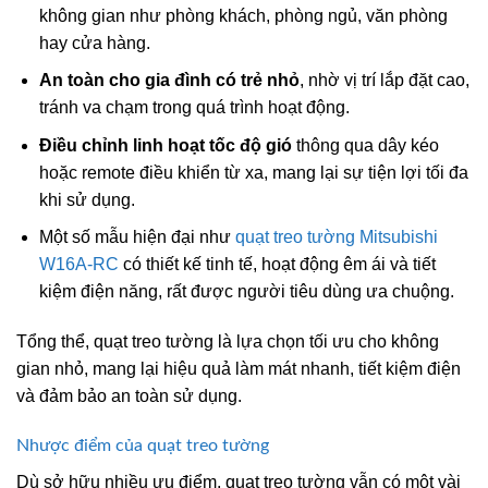
không gian như phòng khách, phòng ngủ, văn phòng
hay cửa hàng.
An toàn cho gia đình có trẻ nhỏ
, nhờ vị trí lắp đặt cao,
tránh va chạm trong quá trình hoạt động.
Điều chỉnh linh hoạt tốc độ gió
thông qua dây kéo
hoặc remote điều khiển từ xa, mang lại sự tiện lợi tối đa
khi sử dụng.
Một số mẫu hiện đại như
quạt treo tường Mitsubishi
W16A-RC
có thiết kế tinh tế, hoạt động êm ái và tiết
kiệm điện năng, rất được người tiêu dùng ưa chuộng.
Tổng thể, quạt treo tường là lựa chọn tối ưu cho không
gian nhỏ, mang lại hiệu quả làm mát nhanh, tiết kiệm điện
và đảm bảo an toàn sử dụng.
Nhược điểm của quạt treo tường
Dù sở hữu nhiều ưu điểm, quạt treo tường vẫn có một vài