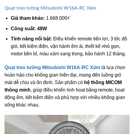
Quạt treo tường Mitsubishi W16A-RC Xám
Giá tham khảo:
1.668.000₫
Công suất:
48W
Tính năng nổi bật:
Điều khiển remote tiện lợi, 3 tốc độ
gió, tiết kiệm điện, vận hành êm ái, thiết kế nhỏ gọn,
motor bền bỉ, màu xám sang trọng, bảo hành 12 tháng.
Quạt treo tường Mitsubishi W16A-RC Xám
là lựa chọn
hoàn hảo cho không gian hiện đại, mang đến luồng gió
mát dễ chịu và ổn định. Sản phẩm có
hệ thống MICOM
thông minh
, giúp điều khiển linh hoạt bằng remote, hoạt
động êm, tiết kiệm điện và phù hợp với nhiều không gian
sống khác nhau.