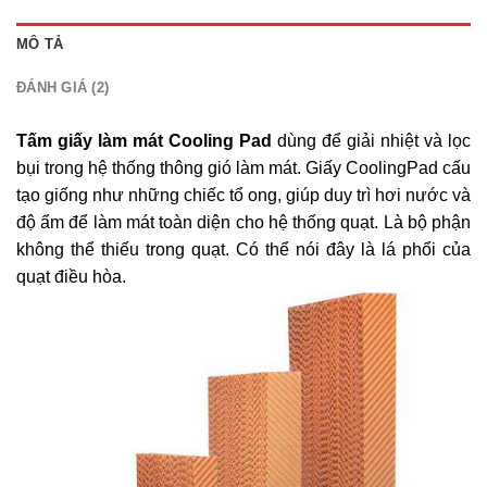
MÔ TẢ
ĐÁNH GIÁ (2)
Tấm giấy làm mát Cooling Pad
dùng để giải nhiệt và lọc
bụi trong hệ thống thông gió làm mát. Giấy CoolingPad cấu
tạo giống như những chiếc tổ ong, giúp duy trì hơi nước và
độ ẩm để làm mát toàn diện cho hệ thống quạt. Là bộ phận
không thể thiếu trong quạt. Có thể nói đây là lá phổi của
quạt điều hòa.