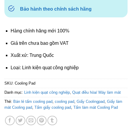
Bảo hành theo chính sách hãng
Hàng chính hãng mới 100%
Giá trên chưa bao gồm VAT
Xuất xứ: Trung Quốc
Loại: Linh kiện quạt công nghiệp
SKU:
Cooling Pad
Danh mục:
Linh kiện quạt công nghiệp
,
Quạt điều hòa/ Máy làm mát
Thẻ:
Bán lẻ tấm cooling pad
,
cooling pad
,
Giấy Coolingpad
,
Giấy làm
mát Cooling pad
,
Tấm giấy cooling pad
,
Tấm làm mát Cooling Pad