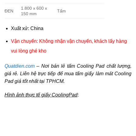
1.800 x 600 x
ĐEN
Tấm
150 mm
Xuất xứ: China
Vận chuyển: Không nhận vận chuyển, khách lấy hàng
vui lòng ghé kho
Quatdien.com
– Nơi bán lẻ tấm Cooling Pad chất lượng,
giá rẻ. Liên hệ trực tiếp để mua tấm giấy làm mát Cooling
Pad giá tốt nhất tại TPHCM.
Hình ảnh thực tế giấy CoolingPad
: