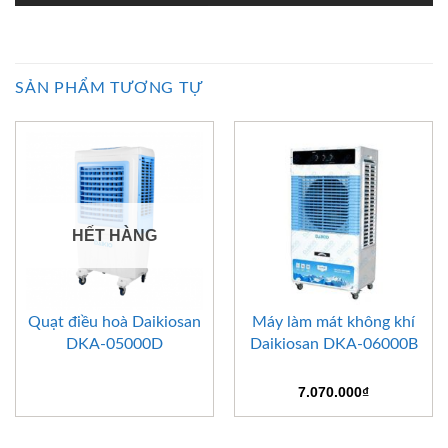
SẢN PHẨM TƯƠNG TỰ
HẾT HÀNG
Quạt điều hoà Daikiosan
Máy làm mát không khí
DKA-05000D
Daikiosan DKA-06000B
7.070.000
₫