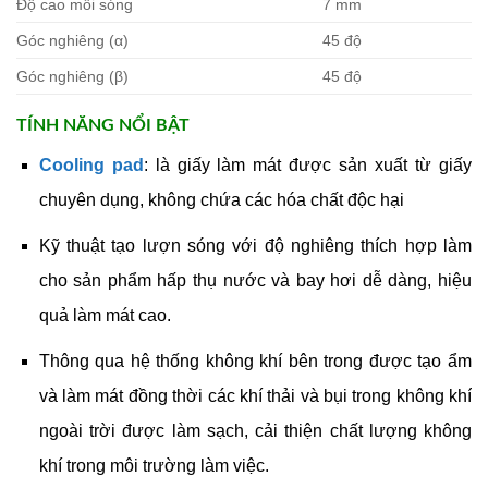
Độ cao mỗi sóng
7 mm
Góc nghiêng (α)
45 độ
Góc nghiêng (β)
45 độ
TÍNH NĂNG NỔI BẬT
Cooling pad
: là giấy làm mát được sản xuất từ giấy
chuyên dụng, không chứa các hóa chất độc hại
Kỹ thuật tạo lượn sóng với độ nghiêng thích hợp làm
cho sản phẩm hấp thụ nước và bay hơi dễ dàng, hiệu
quả làm mát cao.
Thông qua hệ thống không khí bên trong được tạo ẩm
và làm mát đồng thời các khí thải và bụi trong không khí
ngoài trời được làm sạch, cải thiện chất lượng không
khí trong môi trường làm việc.