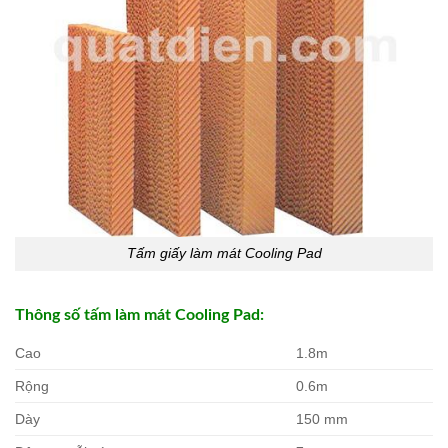
Tấm giấy làm mát Cooling Pad
Thông số tấm làm mát Cooling Pad:
Cao
1.8m
Rộng
0.6m
Dày
150 mm