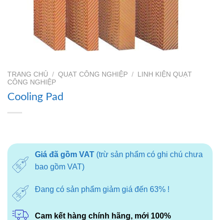
TRANG CHỦ
/
QUẠT CÔNG NGHIỆP
/
LINH KIỆN QUẠT
CÔNG NGHIỆP
Cooling Pad
Giá đã gồm VAT
(trừ sản phẩm có ghi chú chưa
bao gồm VAT)
Đang có sản phẩm giảm giá đến 63% !
Cam kết hàng chính hãng, mới 100%