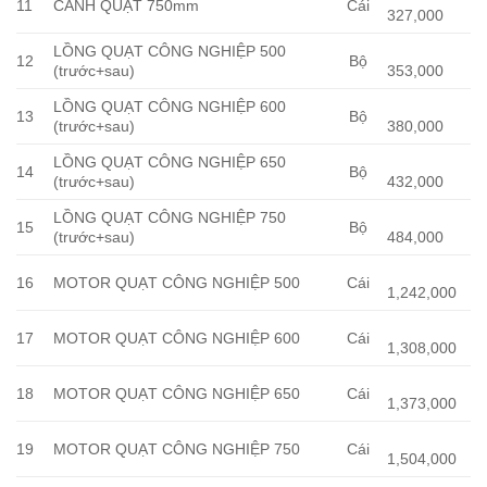
11
CÁNH QUẠT 750mm
Cái
327,000
LỒNG QUẠT CÔNG NGHIỆP 500
12
Bộ
(trước+sau)
353,000
LỒNG QUẠT CÔNG NGHIỆP 600
13
Bộ
(trước+sau)
380,000
LỒNG QUẠT CÔNG NGHIỆP 650
14
Bộ
(trước+sau)
432,000
LỒNG QUẠT CÔNG NGHIỆP 750
15
Bộ
(trước+sau)
484,000
16
MOTOR QUẠT CÔNG NGHIỆP 500
Cái
1,242,000
17
MOTOR QUẠT CÔNG NGHIỆP 600
Cái
1,308,000
18
MOTOR QUẠT CÔNG NGHIỆP 650
Cái
1,373,000
19
MOTOR QUẠT CÔNG NGHIỆP 750
Cái
1,504,000