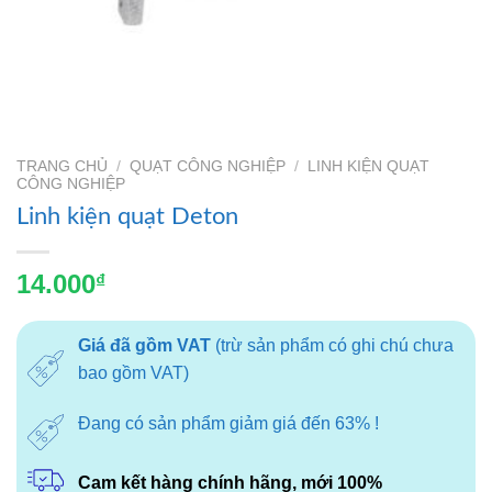
TRANG CHỦ
/
QUẠT CÔNG NGHIỆP
/
LINH KIỆN QUẠT
CÔNG NGHIỆP
Linh kiện quạt Deton
14.000
₫
Giá đã gồm VAT
(trừ sản phẩm có ghi chú chưa
bao gồm VAT)
Đang có sản phẩm giảm giá đến 63% !
Cam kết hàng chính hãng, mới 100%