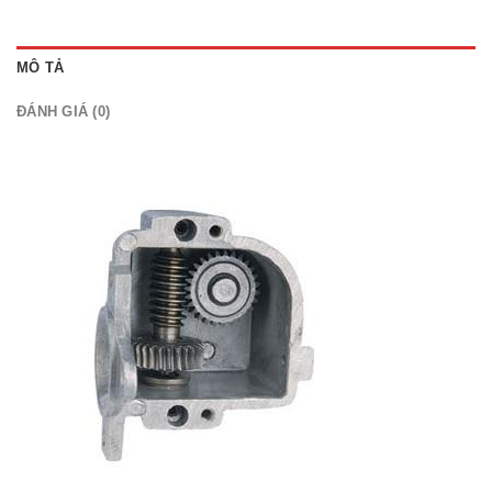
MÔ TẢ
ĐÁNH GIÁ (0)