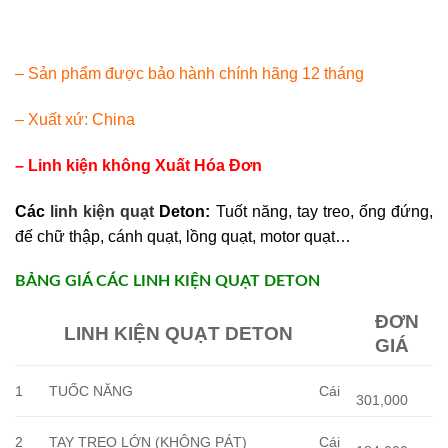
– Sản phẩm được bảo hành chính hãng 12 tháng
– Xuất xứ: China
– Linh kiện không Xuất Hóa Đơn
Các
linh kiện quạt
Deton:
Tuốt năng, tay treo, ống đứng,
đế chữ thập, cánh quạt, lồng quạt, motor quạt…
BẢNG GIÁ CÁC LINH KIỆN QUẠT DETON
ĐƠN
LINH KIỆN QUẠT DETON
GIÁ
1
TUỐC NĂNG
Cái
301,000
2
TAY TREO LỚN (KHÔNG PÁT)
Cái