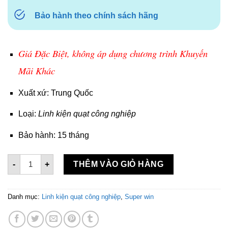
Bảo hành theo chính sách hãng
Giá Đặc Biệt, không áp dụng chương trình Khuyến
Mãi Khác
Xuất xứ: Trung Quốc
Loại:
Linh kiện quạt công nghiệp
Bảo hành: 15 tháng
Linh kiện quạt Deton số lượng
-
+
THÊM VÀO GIỎ HÀNG
Danh mục:
Linh kiện quạt công nghiệp
,
Super win