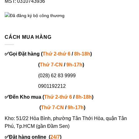
MST: 0310743936
CÁCH MUA HÀNG
✅
Gọi
Đặt hàng
(
Thứ 2-thứ 6
/
8h-18h
)
(
Thứ 7-
CN
/
9h-17h
)
(028) 62 83 9999
0901192212
✅
Đến Kho mua (
Thứ 2-thứ 6
/
8h-18h
)
(
Thứ 7-
CN
/
9h-17h
)
Kho: 51/22 Hòa Bình, phường Tân Thới Hòa, quận Tân
Phú, Tp.HCM (gần Đầm Sen)
✅
Đặt hàng online
(
24/7
)