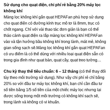
Sử dụng cho quạt điện, chi phí rẻ bằng 20% máy lọc
không khí
Màng lọc không khí gắn quạt HEPAFan phù hợp sử dụng
cho quạt điện có đường kính trục mô tơ là 8mm, trục có
chốt ngang. Chỉ với vài thao tác đơn giản là bạn có thể
tháo cánh quạt điện ra lắp màng lọc không khí HEPAFan
vào và tận hưởng bầu không khí trong lành, mát mẻ, không
gian sống sạch sẽ.Màng lọc không khí gắn quạt HEPAFan
có ưu điểm là có thể dùng với nhiều loại quạt điện sẵn có
trong gia đình như quạt bàn, quạt cây, quạt treo tường…
Chu kỳ thay thế tiêu chuẩn:
6 – 12 tháng
(có thể thay đổi
tùy theo môi trường sử dụng). Như vậy chi phí rẻ chỉ bằng
20% so với đầu tư máy lọc không khí, bạn chỉ cần đầu tư
số tiền bằng 1/5 số tiền của một chiếc máy lọc nhưng lại
được sống trong một môi trường có không khí sạch sẽ,
trong lành và không có vi khuẩn.