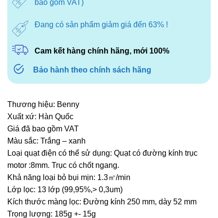
bao gồm VAT)
850.000₫.
Đang có sản phẩm giảm giá đến 63% !
Cam kết hàng chính hãng, mới 100%
Bảo hành theo chính sách hãng
Thương hiệu: Benny
Xuất xứ: Hàn Quốc
Giá đã bao gồm VAT
Màu sắc: Trắng – xanh
Loại quạt điện có thể sử dụng: Quạt có đường kính trục
motor :8mm. Trục có chốt ngang.
Khả năng loại bỏ bụi mịn: 1.3㎥/min
Lớp lọc: 13 lớp (99,95%,> 0,3um)
Kích thước màng lọc: Đường kính 250 mm, dày 52 mm
Trọng lượng: 185g +- 15g