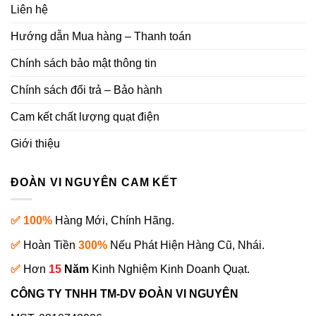
Liên hệ
Hướng dẫn Mua hàng – Thanh toán
Chính sách bảo mật thông tin
Chính sách đổi trả – Bảo hành
Cam kết chất lượng quạt điện
Giới thiệu
ĐOÀN VI NGUYÊN CAM KẾT
✅ 100%
Hàng Mới, Chính Hãng.
✅
Hoàn Tiền
300%
Nếu Phát Hiện Hàng Cũ, Nhái.
✅
Hơn
15
Năm
Kinh Nghiệm Kinh Doanh Quạt.
CÔNG TY TNHH TM-DV ĐOÀN VI NGUYÊN