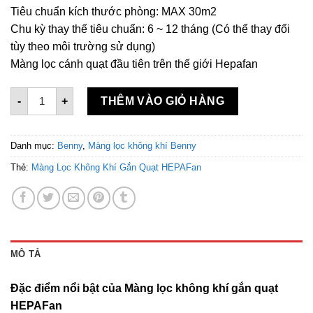
Tiêu chuẩn kích thước phòng: MAX 30m2
Chu kỳ thay thế tiêu chuẩn: 6 ~ 12 tháng (Có thể thay đổi
tùy theo môi trường sử dụng)
Màng lọc cánh quạt đầu tiên trên thế giới Hepafan
Màng Lọc Không Khí Gắn Quạt HEPAFan, Loại Bỏ Bụi Mịn 
-
+
THÊM VÀO GIỎ HÀNG
Danh mục:
Benny
,
Màng lọc không khí Benny
Thẻ:
Màng Lọc Không Khí Gắn Quạt HEPAFan
MÔ TẢ
Đặc điểm nổi bật của Màng lọc không khí gắn quạt
HEPAFan