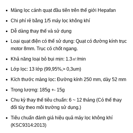
Màng lọc cánh quạt đầu tiên trên thế giới Hepafan
Chi phí rẻ bằng 1/5 máy lọc không khí
Dễ dàng thay thế và sử dụng
Loại quạt điện có thể sử dụng: Quạt có đường kính trục
motor 8mm. Trục có chốt ngang.
Khả năng loại bỏ bụi mịn: 1.3㎥/min
Lớp lọc: 13 lớp (99,95%,> 0,3um)
Kích thước màng lọc: Đường kính 250 mm, dày 52 mm
Trọng lượng: 185g +- 15g
Chu kỳ thay thế tiêu chuẩn: 6 ~ 12 tháng (Có thể thay
đổi tùy theo môi trường sử dụng.)
Tiêu chuẩn đánh giá hiệu quả máy lọc không khí
(KSC9314:2013)