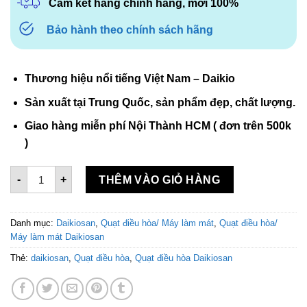
Cam kết hàng chính hãng, mới 100%
Bảo hành theo chính sách hãng
Thương hiệu nổi tiếng Việt Nam – Daikio
Sản xuất tại Trung Quốc, sản phẩm đẹp, chất lượng.
Giao hàng miễn phí Nội Thành HCM ( đơn trên 500k
)
Máy làm mát không khí Daikiosan DKA-06000C số lượng
-
+
THÊM VÀO GIỎ HÀNG
Danh mục:
Daikiosan
,
Quạt điều hòa/ Máy làm mát
,
Quạt điều hòa/
Máy làm mát Daikiosan
Thẻ:
daikiosan
,
Quạt điều hòa
,
Quạt điều hòa Daikiosan