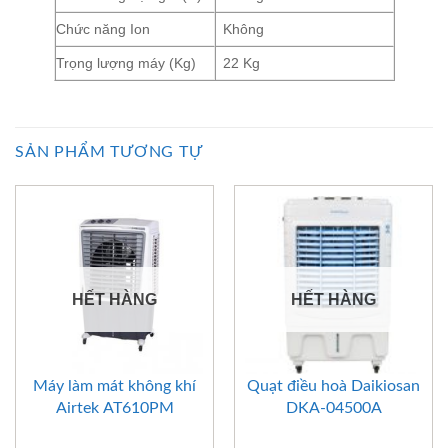
Chức năng Ion
Không
Trọng lượng máy (Kg)
22 Kg
SẢN PHẨM TƯƠNG TỰ
HẾT HÀNG
HẾT HÀNG
Máy làm mát không khí
Quạt điều hoà Daikiosan
Airtek AT610PM
DKA-04500A