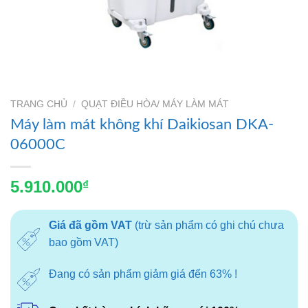
TRANG CHỦ
/
QUẠT ĐIỀU HÒA/ MÁY LÀM MÁT
Máy làm mát không khí Daikiosan DKA-
06000C
5.910.000
₫
Giá đã gồm VAT
(trừ sản phẩm có ghi chú chưa
bao gồm VAT)
Đang có sản phẩm giảm giá đến 63% !