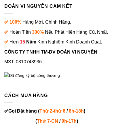
ĐOÀN VI NGUYÊN CAM KẾT
✅ 100%
Hàng Mới, Chính Hãng.
✅
Hoàn Tiền
300%
Nếu Phát Hiện Hàng Cũ, Nhái.
✅
Hơn
15
Năm
Kinh Nghiệm Kinh Doanh Quạt.
CÔNG TY TNHH TM-DV ĐOÀN VI NGUYÊN
MST: 0310743936
CÁCH MUA HÀNG
✅
Gọi
Đặt hàng
(
Thứ 2-thứ 6
/
8h-18h
)
(
Thứ 7-
CN
/
9h-17h
)