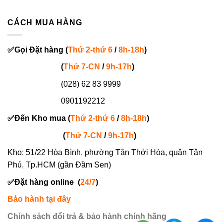
CÁCH MUA HÀNG
✅
Gọi
Đặt hàng
(
Thứ 2-thứ 6
/
8h-18h
)
(
Thứ 7-
CN
/
9h-17h
)
(028) 62 83 9999
0901192212
✅
Đến Kho mua (
Thứ 2-thứ 6
/
8h-18h
)
(
Thứ 7-
CN
/
9h-17h
)
Kho: 51/22 Hòa Bình, phường Tân Thới Hòa, quận Tân
Phú, Tp.HCM (gần Đầm Sen)
✅
Đặt hàng online
(
24/7
)
Bảo hành tại đây
Chính sách đổi trả & bảo hành chính hãng