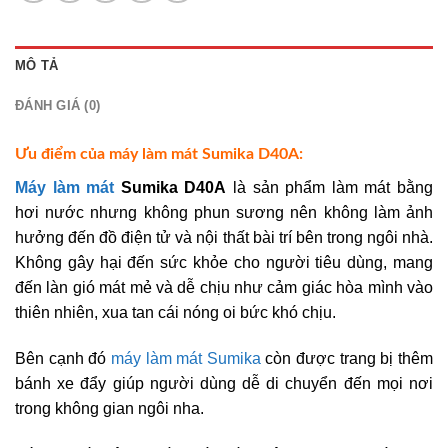
MÔ TẢ
ĐÁNH GIÁ (0)
Ưu điểm của máy làm mát Sumika D40A:
Máy làm mát
Sumika D40A
là sản phẩm làm mát bằng
hơi nước nhưng không phun sương nên không làm ảnh
hưởng đến đồ điện tử và nội thất bài trí bên trong ngôi nhà.
Không gây hại đến sức khỏe cho người tiêu dùng, mang
đến làn gió mát mẻ và dễ chịu như cảm giác hòa mình vào
thiên nhiên, xua tan cái nóng oi bức khó chịu.
Bên cạnh đó
máy làm mát Sumika
còn được trang bị thêm
bánh xe đẩy giúp người dùng dễ di chuyển đến mọi nơi
trong không gian ngôi nha.