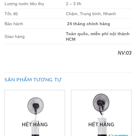
Lượng nước tiêu thụ
2 – 3 l/h
Tốc độ
Chậm, Trung bình, Nhanh
Bảo hành
24 tháng chính hãng
Toàn quốc, miễn phí nội thành
Giao hàng
HCM
NV:03
SẢN PHẨM TƯƠNG TỰ
HẾT HÀNG
HẾT HÀNG