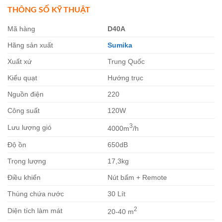
THÔNG SỐ KỸ THUẬT
Mã hàng
D40A
Hãng sản xuất
Sumika
Xuất xứ
Trung Quốc
Kiểu quạt
Hướng trục
Nguồn điện
220
Công suất
120W
3
Lưu lượng gió
4000m
/h
Độ ồn
650dB
Trọng lượng
17,3kg
Điều khiển
Nút bấm + Remote
Thùng chứa nước
30 Lít
2
Diện tích làm mát
20-40 m