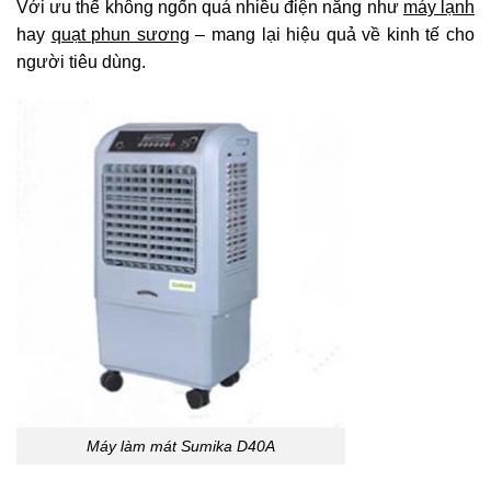
Với ưu thế không ngốn quá nhiều điện năng như
máy lạnh
hay
quạt phun sương
– mang lại hiệu quả về kinh tế cho
người tiêu dùng.
Máy làm mát Sumika D40A