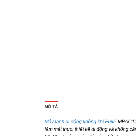
MÔ TẢ
Máy lạnh di động không khí FujiE
MPAC12B
làm mát thực, thiết kế di động và không c