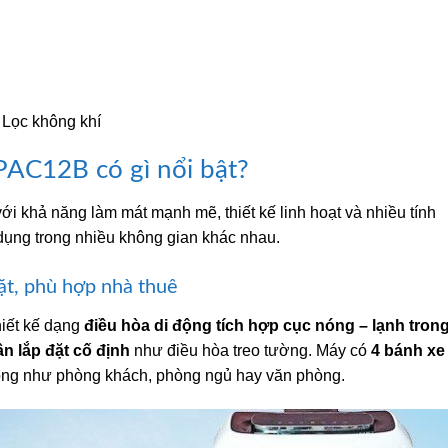
 Lọc không khí
PAC12B có gì nổi bật?
i khả năng làm mát mạnh mẽ, thiết kế linh hoạt và nhiều tính
dụng trong nhiều không gian khác nhau.
đặt, phù hợp nhà thuê
iết kế dạng
điều hòa di động tích hợp cục nóng – lạnh tron
n lắp đặt cố định
như điều hòa treo tường. Máy có
4 bánh xe
hòng như phòng khách, phòng ngủ hay văn phòng.