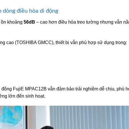
 dòng điều hòa di động
ộ ồn khoảng
56dB
– cao hơn điều hòa treo tường nhưng vẫn n
ợng cao (TOSHIBA GMCC), thiết bị vẫn phù hợp sử dụng trong:
i động FujiE MPAC12B vẫn đảm bảo trải nghiệm dễ chịu, phù 
ng lớn đến sinh hoạt.