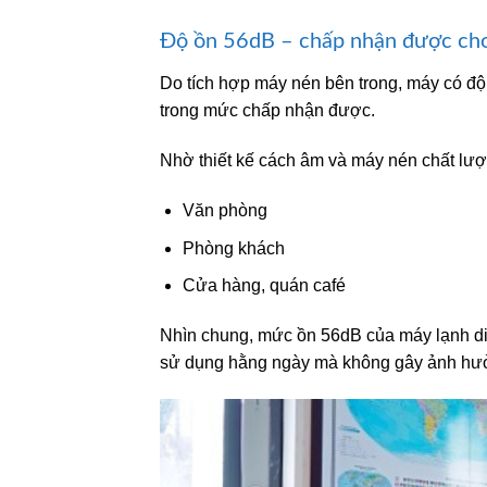
Độ ồn 56dB – chấp nhận được cho
Do tích hợp máy nén bên trong, máy có đ
trong mức chấp nhận được.
Nhờ thiết kế cách âm và máy nén chất lư
Văn phòng
Phòng khách
Cửa hàng, quán café
Nhìn chung, mức ồn 56dB của máy lạnh d
sử dụng hằng ngày mà không gây ảnh hưở