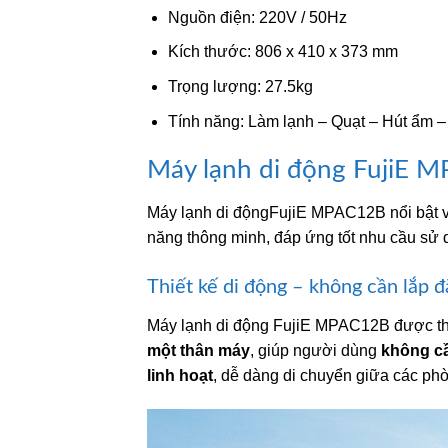
Nguồn điện: 220V / 50Hz
Kích thước: 806 x 410 x 373 mm
Trọng lượng: 27.5kg
Tính năng: Làm lạnh – Quạt – Hút ẩm –
Máy lạnh di động FujiE M
Máy lạnh di độngFujiE MPAC12B nổi bật vớ
năng thông minh, đáp ứng tốt nhu cầu sử 
Thiết kế di động – không cần lắp 
Máy lạnh di động FujiE MPAC12B được th
một thân máy
, giúp người dùng
không cầ
linh hoạt
, dễ dàng di chuyển giữa các p