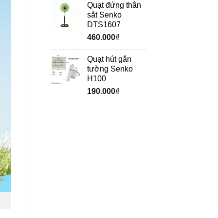
Quạt đứng thân
sắt Senko
DTS1607
460.000
₫
Quạt hút gắn
tường Senko
H100
190.000
₫