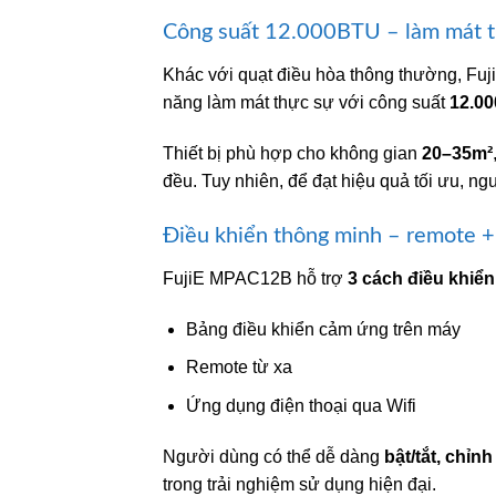
Công suất 12.000BTU – làm mát t
Khác với quạt điều hòa thông thường, F
năng làm mát thực sự với công suất
12.00
Thiết bị phù hợp cho không gian
20–35m²
đều. Tuy nhiên, để đạt hiệu quả tối ưu, n
Điều khiển thông minh – remote + 
FujiE MPAC12B hỗ trợ
3 cách điều khiển
Bảng điều khiển cảm ứng trên máy
Remote từ xa
Ứng dụng điện thoại qua Wifi
Người dùng có thể dễ dàng
bật/tắt, chỉnh
trong trải nghiệm sử dụng hiện đại.