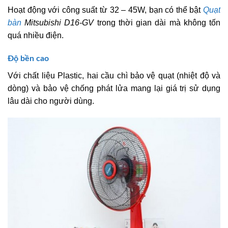
Hoạt động với công suất từ 32 – 45W, bạn có thể bật
Quạt
bàn
Mitsubishi D16-GV
trong thời gian dài mà không tốn
quá nhiều điện.
Độ bền cao
Với chất liệu Plastic, hai cầu chì bảo vệ quạt (nhiệt độ và
dòng) và bảo vệ chống phát lửa mang lại giá trị sử dụng
lâu dài cho người dùng.