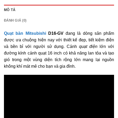
MÔ TẢ
ĐÁNH GIÁ (0)
Quạt bàn Mitsubishi
D16-GV
đang là dòng sản phẩm
được ưa chuộng hiện nay với thiết kế đẹp, tiết kiệm điện
và bền bỉ với người sử dụng. Cánh
quạt điện
lớn với
đường kính cánh quạt 16 inch có khả năng lan tỏa và tạo
gió trong một vùng diện tích rộng lớn mang lại nguồn
không khí mát mẻ cho bạn và gia đình.