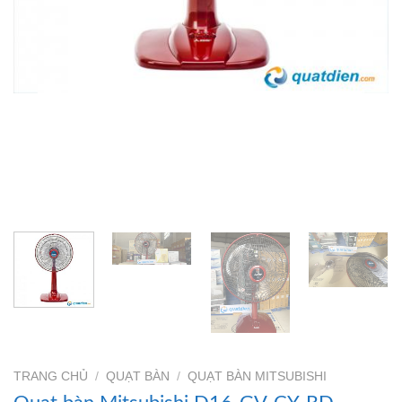
TRANG CHỦ
/
QUẠT BÀN
/
QUẠT BÀN MITSUBISHI