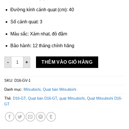
Đường kính cánh quạt (cm): 40
Số cánh quạt: 3
Màu sắc: Xám nhạt, đỏ đậm
Bảo hành: 12 tháng chính hãng
Quạt bàn Mitsubishi D16-GV-CY-RD số lượng
-
+
THÊM VÀO GIỎ HÀNG
SKU:
D16-GV-1
Danh mục:
Mitsubishi
,
Quạt bàn Mitsubishi
Thẻ:
D16-GT
,
Quạt bàn D16-GT
,
quạt Mitsubishi
,
Quạt Mitsubishi D16-
GT