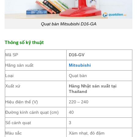
Quạt bàn Mitsubishi D16-GA
Thông số kỹ thuật
Mã SP
D16-GV
Hãng sản xuất
Mitsubishi
Loại
Quạt bàn
Xuất xứ
Hàng Nhật sản xuất tại
Thailand
Hiệu điện thế (V)
220 – 240
Đường kính cánh quạt (cm)
40
Số cánh quạt
3
Màu sắc
Xám nhạt, đỏ đậm