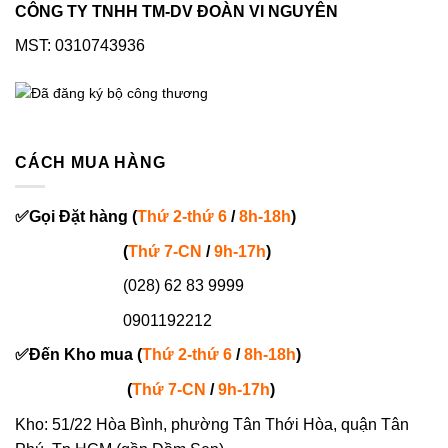
CÔNG TY TNHH TM-DV ĐOÀN VI NGUYÊN
MST: 0310743936
CÁCH MUA HÀNG
✅
Gọi
Đặt hàng
(
Thứ 2-thứ 6
/
8h-18h
)
(
Thứ 7-
CN
/
9h-17h
)
(028) 62 83 9999
0901192212
✅
Đến Kho mua (
Thứ 2-thứ 6
/
8h-18h
)
(
Thứ 7-
CN
/
9h-17h
)
Kho: 51/22 Hòa Bình, phường Tân Thới Hòa, quận Tân