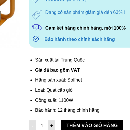
Đang có sản phẩm giảm giá đến 63% !
Cam kết hàng chính hãng, mới 100%
Bảo hành theo chính sách hãng
Sản xuất tại Trung Quốc
Giá đã bao gồm VAT
Hãng sản xuất: Soffnet
Loại: Quạt cấp gió
Công suất: 1100W
Bảo hành: 12 tháng chính hãng
Quạt cấp gió di động Soffnet SH2T-40 số lượn
-
+
THÊM VÀO GIỎ HÀNG