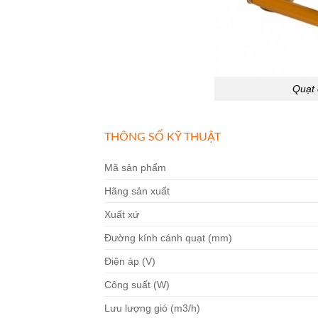
Quạt 
THÔNG SỐ KỸ THUẬT
Mã sản phẩm
Hãng sản xuất
Xuất xứ
Đường kính cánh quạt (mm)
Điện áp (V)
Công suất (W)
Lưu lượng gió (m3/h)