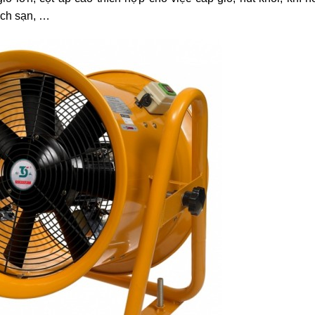
ách sạn, …