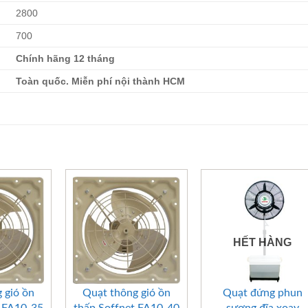
2800
700
Chính hãng 12 tháng
Toàn quốc. Miễn phí nội thành HCM
HẾT HÀNG
+
+
 gió ồn
Quạt thông gió ồn
Quạt đứng phun