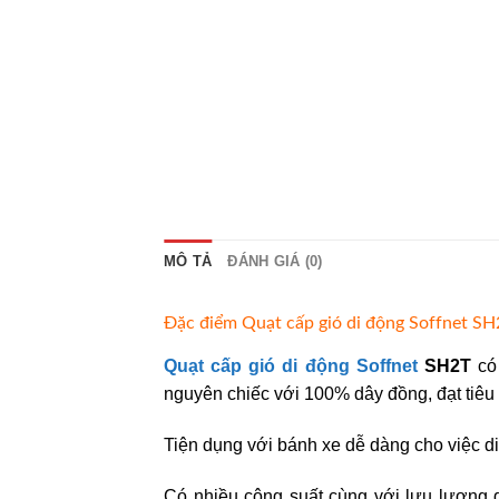
MÔ TẢ
ĐÁNH GIÁ (0)
Đặc điểm Quạt cấp gió di động Soffnet S
Quạt cấp gió di động Soffnet
SH2T
có 
nguyên chiếc với 100% dây đồng, đạt tiê
Tiện dụng với bánh xe dễ dàng cho việc di
Có nhiều công suất cùng với lưu lượng gi