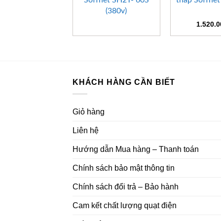
Soffnet SH2T- 60S
thấp Soffne
(380v)
1.520.
KHÁCH HÀNG CẦN BIẾT
Giỏ hàng
Liên hệ
Hướng dẫn Mua hàng – Thanh toán
Chính sách bảo mật thông tin
Chính sách đổi trả – Bảo hành
Cam kết chất lượng quạt điện