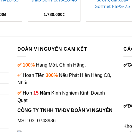
t FA10-35
thấp Soffnet FA10-40
sương đĩa xoay
Soffnet FSPS-75
000
₫
1.780.000
₫
ĐOÀN VI NGUYÊN CAM KẾT
CÁ
✅ 100%
Hàng Mới, Chính Hãng.
✅
G
✅
Hoàn Tiền
300%
Nếu Phát Hiện Hàng Cũ,
Nhái.
✅
Hơn
15
Năm
Kinh Nghiệm Kinh Doanh
0
Quạt.
✅
Đ
CÔNG TY TNHH TM-DV ĐOÀN VI NGUYÊN
MST: 0310743936
Kho