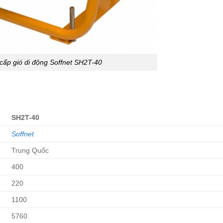
cấp gió di động Soffnet SH2T-40
SH2T-40
Soffnet
Trung Quốc
400
220
1100
5760