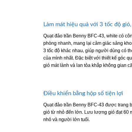
Làm mát hiệu quả với 3 tốc độ gió,
Quạt đảo trần Benny BFC-43, white có côn
phòng nhanh, mang lại cảm giác sảng khoái
3 tốc độ khác nhau, giúp người dùng có t
của mình nhất. Đặc biệt với thiết kế góc 
gió mát lành và lan tỏa khắp không gian c
Điều khiển bằng hộp số tiện lợi
Quạt đảo trần Benny BFC-43 được trang bị h
gió từ nhỏ đến lớn. Lưu lượng gió đạt 60 m
nhỏ và người lớn tuổi.