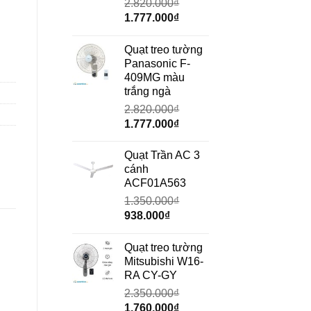
2.820.000
₫
Giá
Giá
1.777.000
₫
gốc
hiện
là:
tại
Quạt treo tường
2.820.000₫.
là:
Panasonic F-
1.777.000₫.
409MG màu
trắng ngà
2.820.000
₫
Giá
Giá
1.777.000
₫
gốc
hiện
là:
tại
Quạt Trần AC 3
2.820.000₫.
là:
cánh
1.777.000₫.
ACF01A563
1.350.000
₫
Giá
Giá
938.000
₫
gốc
hiện
là:
tại
Quạt treo tường
1.350.000₫.
là:
Mitsubishi W16-
938.000₫.
RA CY-GY
2.350.000
₫
Giá
Giá
1.760.000
₫