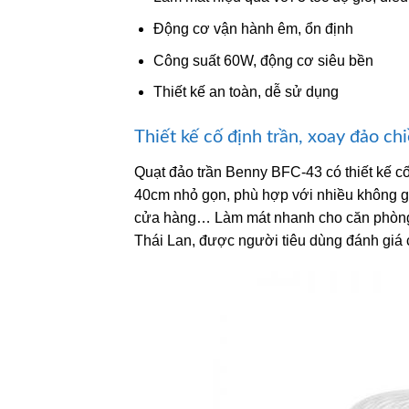
Động cơ vận hành êm, ổn định
Công suất 60W, động cơ siêu bền
Thiết kế an toàn, dễ sử dụng
Thiết kế cố định trần, xoay đảo ch
Quạt đảo trần Benny BFC-43 có thiết kế cố
40cm nhỏ gọn, phù hợp với nhiều không g
cửa hàng… Làm mát nhanh cho căn phòng có
Thái Lan, được người tiêu dùng đánh giá 