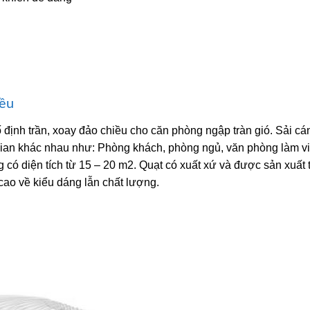
iều
 định trần, xoay đảo chiều cho căn phòng ngập tràn gió. Sải cá
ian khác nhau như: Phòng khách, phòng ngủ, văn phòng làm vi
 diện tích từ 15 – 20 m2. Quạt có xuất xứ và được sản xuất t
cao về kiểu dáng lẫn chất lượng.