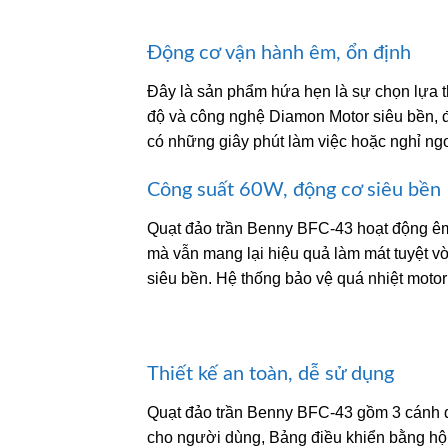
Động cơ vận hành êm, ổn định
Đây là sản phẩm hứa hẹn là sự chọn lựa t
độ và công nghệ Diamon Motor siêu bền, đ
có những giây phút làm việc hoặc nghỉ ngơ
Công suất 60W, động cơ siêu bền
Quạt đảo trần Benny BFC-43 hoạt động êm
mà vẫn mang lại hiệu quả làm mát tuyệt v
siêu bền. Hệ thống bảo vệ quá nhiệt motor 
Thiết kế an toàn, dễ sử dụng
Quạt đảo trần Benny BFC-43 gồm 3 cánh quạ
cho người dùng, Bảng điều khiển bằng hộp