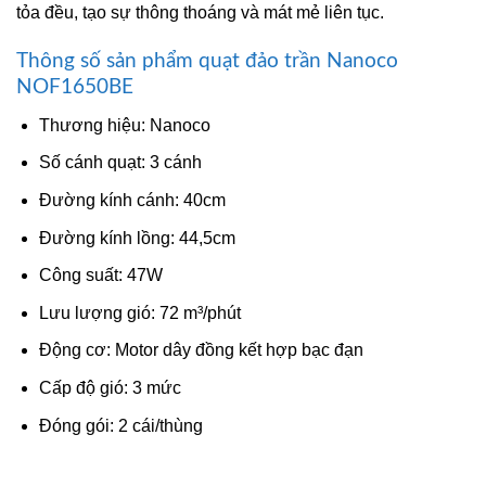
tỏa đều, tạo sự thông thoáng và mát mẻ liên tục.
Thông số sản phẩm quạt đảo trần Nanoco
NOF1650BE
Thương hiệu: Nanoco
Số cánh quạt: 3 cánh
Đường kính cánh: 40cm
Đường kính lồng: 44,5cm
Công suất: 47W
Lưu lượng gió: 72 m³/phút
Động cơ: Motor dây đồng kết hợp bạc đạn
Cấp độ gió: 3 mức
Đóng gói: 2 cái/thùng