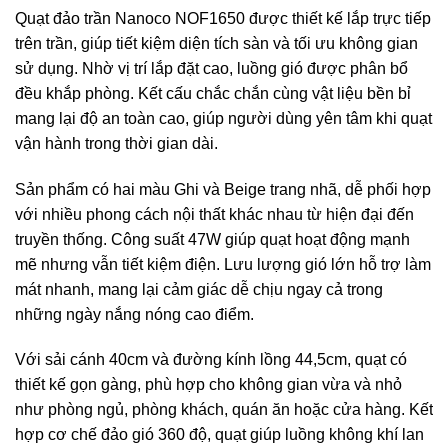
Quạt đảo trần Nanoco NOF1650 được thiết kế lắp trực tiếp
trên trần, giúp tiết kiệm diện tích sàn và tối ưu không gian
sử dụng. Nhờ vị trí lắp đặt cao, luồng gió được phân bổ
đều khắp phòng. Kết cấu chắc chắn cùng vật liệu bền bỉ
mang lại độ an toàn cao, giúp người dùng yên tâm khi quạt
vận hành trong thời gian dài.
Sản phẩm có hai màu Ghi và Beige trang nhã, dễ phối hợp
với nhiều phong cách nội thất khác nhau từ hiện đại đến
truyền thống. Công suất 47W giúp quạt hoạt động mạnh
mẽ nhưng vẫn tiết kiệm điện. Lưu lượng gió lớn hỗ trợ làm
mát nhanh, mang lại cảm giác dễ chịu ngay cả trong
những ngày nắng nóng cao điểm.
Với sải cánh 40cm và đường kính lồng 44,5cm, quạt có
thiết kế gọn gàng, phù hợp cho không gian vừa và nhỏ
như phòng ngủ, phòng khách, quán ăn hoặc cửa hàng. Kết
hợp cơ chế đảo gió 360 độ, quạt giúp luồng không khí lan