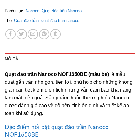
Danh mục:
Nanoco
,
Quạt đảo trần Nanoco
Thẻ:
Quạt đảo trần
,
quạt đảo trần nanoco
MÔ TẢ
Quạt đảo trần Nanoco NOF1650BE (màu be)
là mẫu
quạt gắn trần nhỏ gọn, tiện lợi, phù hợp cho những không
gian cần tiết kiệm diện tích nhưng vẫn đảm bảo khả năng
làm mát hiệu quả. Sản phẩm thuộc thương hiệu Nanoco,
được đánh giá cao về độ bền, tính ổn định và thiết kế an
toàn khi sử dụng.
Đặc điểm nổi bật quạt đảo trần Nanoco
NOF1650BE