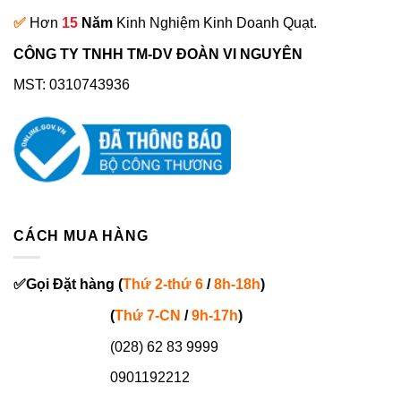
✅
Hơn
15
Năm
Kinh Nghiệm Kinh Doanh Quạt.
CÔNG TY TNHH TM-DV ĐOÀN VI NGUYÊN
MST: 0310743936
CÁCH MUA HÀNG
✅
Gọi
Đặt hàng
(
Thứ 2-thứ 6
/
8h-18h
)
(
Thứ 7-
CN
/
9h-17h
)
(028) 62 83 9999
0901192212