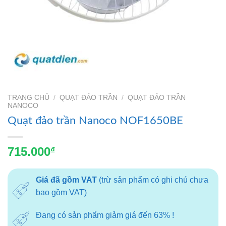
TRANG CHỦ
/
QUẠT ĐẢO TRẦN
/
QUẠT ĐẢO TRẦN
NANOCO
Quạt đảo trần Nanoco NOF1650BE
715.000
₫
Giá đã gồm VAT
(trừ sản phẩm có ghi chú chưa
bao gồm VAT)
Đang có sản phẩm giảm giá đến 63% !