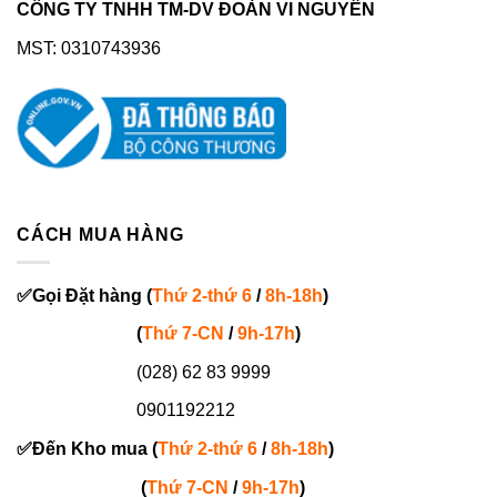
CÔNG TY TNHH TM-DV ĐOÀN VI NGUYÊN
MST: 0310743936
CÁCH MUA HÀNG
✅
Gọi
Đặt hàng
(
Thứ 2-thứ 6
/
8h-18h
)
(
Thứ 7-
CN
/
9h-17h
)
(028) 62 83 9999
0901192212
✅
Đến Kho mua (
Thứ 2-thứ 6
/
8h-18h
)
(
Thứ 7-
CN
/
9h-17h
)