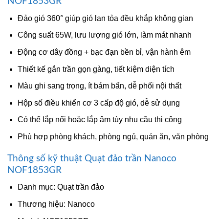
NOF1853GR
Đảo gió 360° giúp gió lan tỏa đều khắp không gian
Công suất 65W, lưu lượng gió lớn, làm mát nhanh
Động cơ dây đồng + bạc đạn bền bỉ, vận hành êm
Thiết kế gắn trần gọn gàng, tiết kiệm diện tích
Màu ghi sang trọng, ít bám bẩn, dễ phối nội thất
Hộp số điều khiển cơ 3 cấp độ gió, dễ sử dụng
Có thể lắp nổi hoặc lắp âm tùy nhu cầu thi công
Phù hợp phòng khách, phòng ngủ, quán ăn, văn phòng
Thông số kỹ thuật Quạt đảo trần Nanoco
NOF1853GR
Danh mục: Quạt trần đảo
Thương hiệu: Nanoco