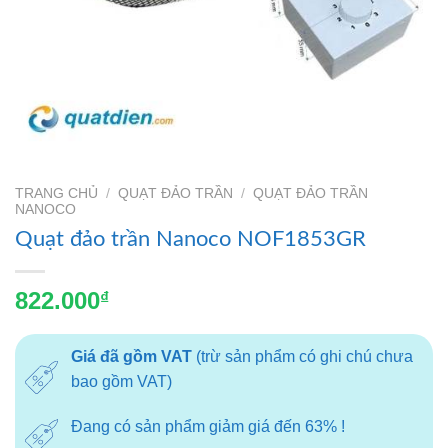
TRANG CHỦ
/
QUẠT ĐẢO TRẦN
/
QUẠT ĐẢO TRẦN
NANOCO
Quạt đảo trần Nanoco NOF1853GR
822.000
₫
Giá đã gồm VAT
(trừ sản phẩm có ghi chú chưa
bao gồm VAT)
Đang có sản phẩm giảm giá đến 63% !