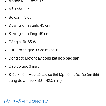
Model: NOF1853GR
Màu sắc: Ghi
Số cánh: 3 cánh
Đường kính cánh: 45 cm
Đường kính lồng: 49 cm
Công suất: 65 W
Lưu lượng gió: 93.28 m³/phút
Động cơ: Motor dây đồng kết hợp bạc đạn
Cấp độ gió: 3 mức
Điều khiển: Hộp số cơ, có thể lắp nổi hoặc lắp âm (khi
dùng đế âm 80 × 80 × 42.5 mm)
SẢN PHẨM TƯƠNG TỰ