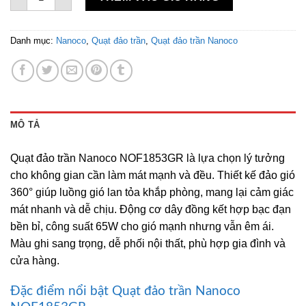
Danh mục:
Nanoco
,
Quạt đảo trần
,
Quạt đảo trần Nanoco
MÔ TẢ
Quạt đảo trần Nanoco NOF1853GR là lựa chọn lý tưởng
cho không gian cần làm mát mạnh và đều. Thiết kế đảo gió
360° giúp luồng gió lan tỏa khắp phòng, mang lại cảm giác
mát nhanh và dễ chịu. Động cơ dây đồng kết hợp bạc đạn
bền bỉ, công suất 65W cho gió mạnh nhưng vẫn êm ái.
Màu ghi sang trọng, dễ phối nội thất, phù hợp gia đình và
cửa hàng.
Đặc điểm nổi bật Quạt đảo trần Nanoco