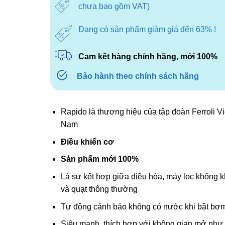
chưa bao gồm VAT)
Đang có sản phẩm giảm giá đến 63% !
Cam kết hàng chính hãng, mới 100%
Bảo hành theo chính sách hãng
Rapido là thương hiệu của tập đoàn Ferroli Vi
Nam
Điều khiển cơ
Sản phẩm mới 100%
Là sự kết hợp giữa điều hòa, máy lọc không k
và quạt thông thường
Tự động cảnh báo không có nước khi bật bơ
Siêu mạnh, thích hợp với không gian mở như