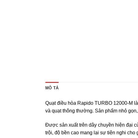
MÔ TẢ
Quạt điều hòa Rapido TURBO 12000-M là sự
và quạt thông thường. Sản phẩm nhỏ gọn,
Được sản xuất trên dây chuyền hiện đại củ
trội, độ bền cao mang lại sự tiện nghi cho