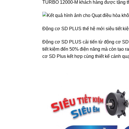
TURBO 12000-M khách hàng được tặng thêm
Động cơ SD PLUS thế hệ mới siêu tiết ki
Động cơ SD PLUS cải tiến từ động cơ SD
tiết kiệm đến 50% điện năng mà còn tạo 
cơ SD Plus kết hợp cùng thiết kế cánh quạ