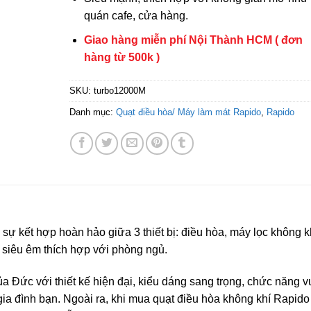
quán cafe, cửa hàng.
Giao hàng miễn phí Nội Thành HCM ( đơn
hàng từ 500k )
SKU:
turbo12000M
Danh mục:
Quạt điều hòa/ Máy làm mát Rapido
,
Rapido
 kết hợp hoàn hảo giữa 3 thiết bị: điều hòa, máy lọc không k
 siêu êm thích hợp với phòng ngủ.
a Đức với thiết kế hiện đại, kiểu dáng sang trọng, chức năng 
 gia đình bạn. Ngoài ra, khi mua quạt điều hòa không khí Rapido