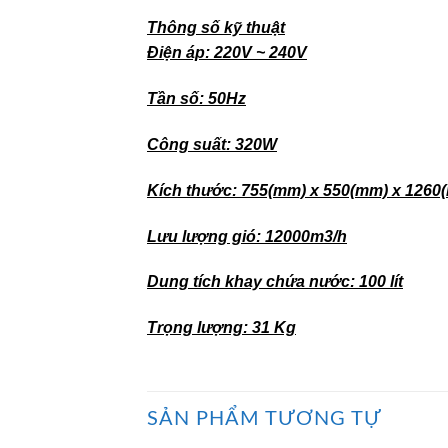
Thông số kỹ thuật
Điện áp: 220V ~ 240V
Tần số: 50Hz
Công suất: 320W
Kích thước: 755(mm) x 550(mm) x 1260
Lưu lượng gió: 12000m3/h
Dung tích khay chứa nước: 100 lít
Trọng lượng: 31 Kg
SẢN PHẨM TƯƠNG TỰ