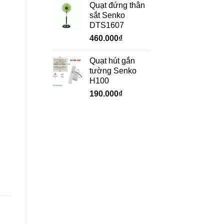
Quạt đứng thân
sắt Senko
DTS1607
460.000
₫
Quạt hút gắn
tường Senko
H100
190.000
₫