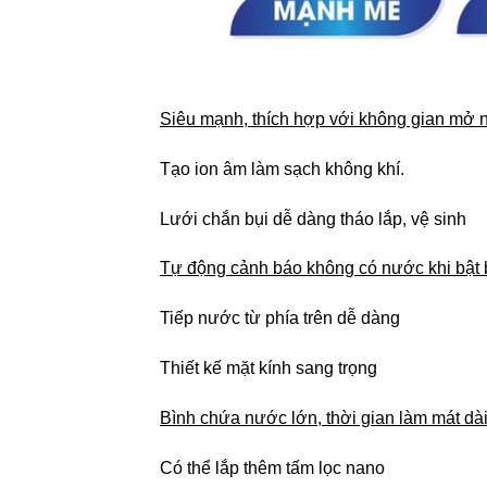
Siêu mạnh, thích hợp với không gian mở 
Tạo ion âm làm sạch không khí.
Lưới chắn bụi dễ dàng tháo lắp, vệ sinh
Tự động cảnh báo không có nước khi bật
Tiếp nước từ phía trên dễ dàng
Thiết kế mặt kính sang trọng
Bình chứa nước lớn, thời gian làm mát dà
Có thể lắp thêm tấm lọc nano