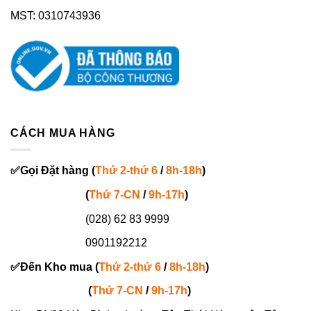
MST: 0310743936
CÁCH MUA HÀNG
✅
Gọi
Đặt hàng
(
Thứ 2-thứ 6
/
8h-18h
)
(
Thứ 7-
CN
/
9h-17h
)
(028) 62 83 9999
0901192212
✅
Đến Kho mua (
Thứ 2-thứ 6
/
8h-18h
)
(
Thứ 7-
CN
/
9h-17h
)