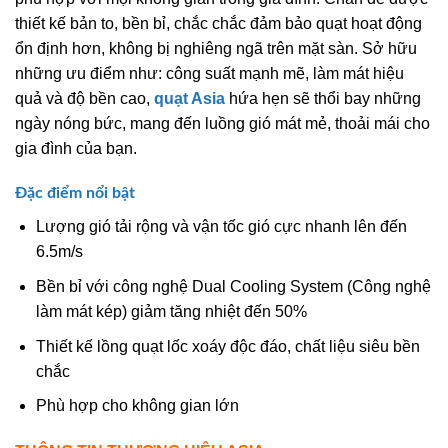
thiết kế bản to, bền bỉ, chắc chắc đảm bảo quạt hoạt động
ổn định hơn, không bị nghiêng ngã trên mặt sàn. Sở hữu
những ưu điểm như: công suất mạnh mẽ, làm mát hiệu
quả và độ bền cao,
quạt Asia
hứa hẹn sẽ thổi bay những
ngày nóng bức, mang đến luồng gió mát mẻ, thoải mái cho
gia đình của bạn.
Đặc điểm nổi bật
Lượng gió tải rộng và vận tốc gió cực nhanh lên đến
6.5m/s
Bền bỉ với công nghệ Dual Cooling System (Công nghệ
làm mát kép) giảm tăng nhiệt đến 50%
Thiết kế lồng quạt lốc xoáy độc đáo, chất liệu siêu bền
chắc
Phù hợp cho không gian lớn