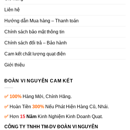
Liên hệ
Hướng dẫn Mua hàng – Thanh toán
Chính sách bảo mật thông tin
Chính sách đổi trả – Bảo hành
Cam kết chất lượng quạt điện
Giới thiệu
ĐOÀN VI NGUYÊN CAM KẾT
✅ 100%
Hàng Mới, Chính Hãng.
✅
Hoàn Tiền
300%
Nếu Phát Hiện Hàng Cũ, Nhái.
✅
Hơn
15
Năm
Kinh Nghiệm Kinh Doanh Quạt.
CÔNG TY TNHH TM-DV ĐOÀN VI NGUYÊN