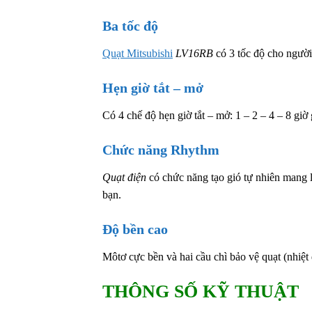
Ba tốc độ
Quạt Mitsubishi
LV16RB
có 3 tốc độ cho người
Hẹn giờ tắt – mở
Có 4 chế độ hẹn giờ tắt – mở: 1 – 2 – 4 – 8 gi
Chức năng Rhythm
Quạt điện
có chức năng tạo gió tự nhiên mang l
bạn.
Độ bền cao
Môtơ cực bền và hai cầu chì bảo vệ quạt (nhiệt 
THÔNG SỐ KỸ THUẬT