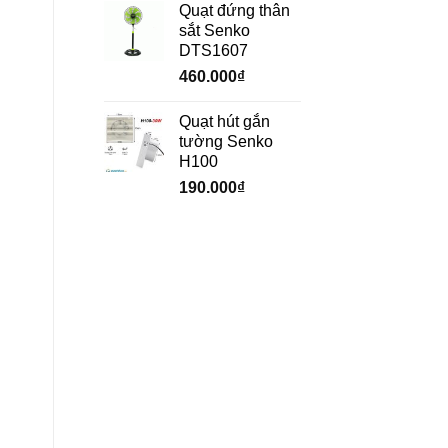
Quạt đứng thân
sắt Senko
DTS1607
460.000
₫
Quạt hút gắn
tường Senko
H100
190.000
₫