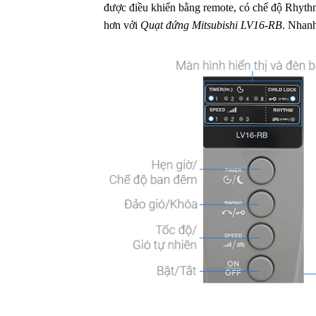
được điều khiển bằng remote, có chế độ Rhyth
hơn với
Quạt đứng Mitsubishi LV16-RB
. Nhanh