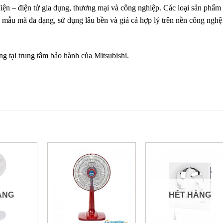
 điện – điện tử gia dụng, thương mại và công nghiệp. Các loại sản phẩm
i mẫu mã đa dạng, sử dụng lâu bền và giá cả hợp lý trên nền công nghệ
 tại trung tâm bảo hành của Mitsubishi.
ÀNG
HẾT HÀNG
+
+