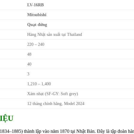
LV-16RB
Mitsubishi
Quạt đứng
Hàng Nhật sản xuất tại Thailand
220 – 240
48
40
3
1,210 – 1,400
Xám nhạt (SF-GY: Soft grey)
12 tháng chính hãng, Model 2024
IỆU
1834–1885) thành lập vào năm 1870 tại Nhật Bản. Đây là tập đoàn hà