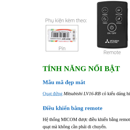
TÍNH NĂNG NỔI BẬT
Mẫu mã đẹp mắt
Quạt đứng
Mitsubishi LV16-RB
có kiểu dáng hiệ
Điều khiển bằng remote
Hệ thống MICOM được điều khiển bằng remote g
quạt mà không cần phải di chuyển.