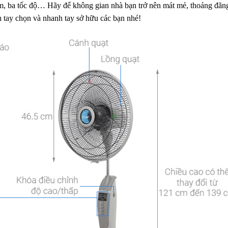
m, ba tốc độ… Hãy để không gian nhà bạn trở nên mát mẻ, thoáng đãn
 tay chọn và nhanh tay sở hữu các bạn nhé!