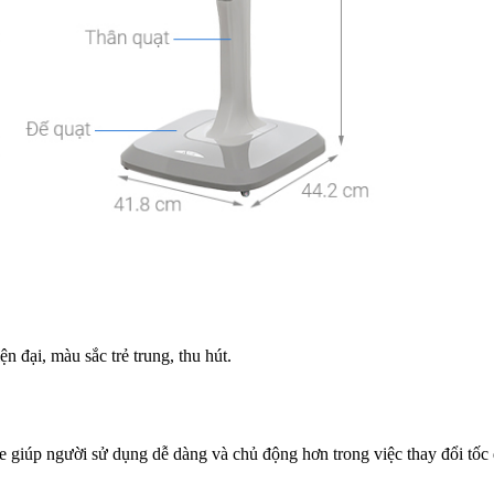
n đại, màu sắc trẻ trung, thu hút.
iúp người sử dụng dễ dàng và chủ động hơn trong việc thay đổi tốc