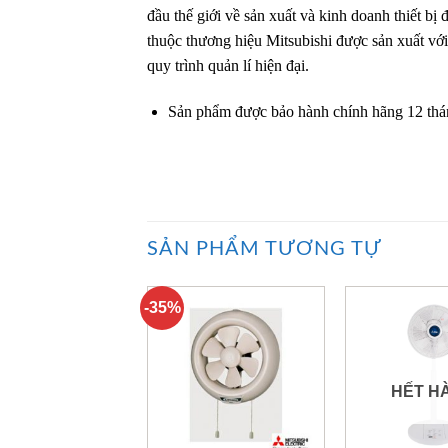
đầu thế giới về sản xuất và kinh doanh thiết bị
thuộc thương hiệu Mitsubishi được sản xuất vớ
quy trình quản lí hiện đại.
Sản phẩm được bảo hành chính hãng 12 tháng
SẢN PHẨM TƯƠNG TỰ
-35%
HẾT H
+
+