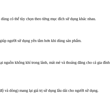
 dùng có thể tùy chọn theo từng mục đích sử dụng khác nhau.
ờ giúp người sử dụng yên tâm hơn khi dùng sản phẩm.
ại nguồn không khí trong lành, mát mẻ và thoáng đãng cho cả gia đình
độ và dòng) mang lại giá trị sử dụng lâu dài cho người sử dụng.