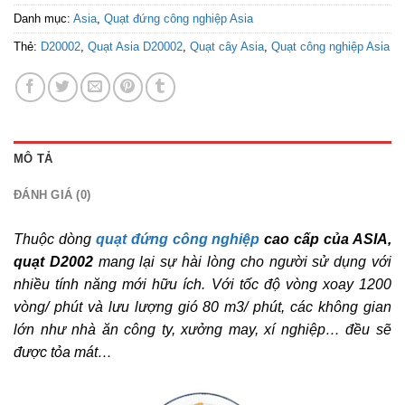
Danh mục:
Asia
,
Quạt đứng công nghiệp Asia
Thẻ:
D20002
,
Quạt Asia D20002
,
Quạt cây Asia
,
Quạt công nghiệp Asia
MÔ TẢ
ĐÁNH GIÁ (0)
Thuộc dòng
quạt đứng công nghiệp
cao cấp của ASIA,
quạt D2002
mang lại sự hài lòng cho người sử dụng với
nhiều tính năng mới hữu ích. Với tốc độ vòng xoay 1200
vòng/ phút và lưu lượng gió 80 m3/ phút, các không gian
lớn như nhà ăn công ty, xưởng may, xí nghiệp… đều sẽ
được tỏa mát…