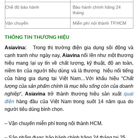
Chế độ bảo hành
Bảo hành chính hãng 24
tháng
Vận chuyển
Miễn phí nội thành TP.HCM
THÔNG TIN THƯƠNG HIỆU
Asiavina:
Trong thị trường điện gia dụng sôi động và
cạnh tranh như ngày nay,
Aiavina
nổi lên như một thương
hiệu mang lại uy tín về chất lượng, kỹ thuật, độ an toàn,
niềm tin của người tiêu dùng và là thương hiệu nổi tiếng
của hàng gia dụng tại Việt Nam…Với khẩu hiệu “
Chất
lượng của sản phẩm chính là mục tiêu sống còn của doanh
nghiệp
“,
Asiavina
trở thành thương hiệu sản xuất
quạt
điện
hàng đầu của Việt Nam trong suốt 14 năm qua do
người tiêu dùng bình chọn.
– Vận chuyển miễn phí trong nội thành HCM.
– Sản phẩm được bảo hành chính hãng 24 tháng tại 25