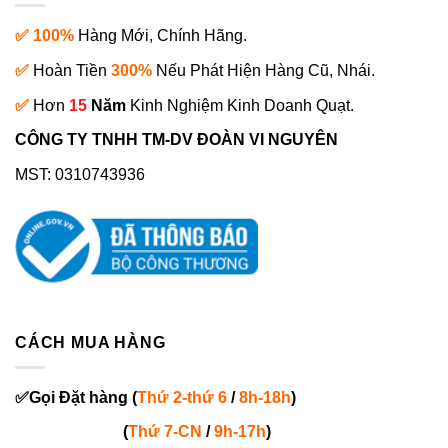
✅ 100%
Hàng Mới, Chính Hãng.
✅
Hoàn Tiền
300%
Nếu Phát Hiện Hàng Cũ, Nhái.
✅
Hơn
15
Năm
Kinh Nghiệm Kinh Doanh Quạt.
CÔNG TY TNHH TM-DV ĐOÀN VI NGUYÊN
MST: 0310743936
CÁCH MUA HÀNG
✅
Gọi
Đặt hàng
(
Thứ 2-thứ 6
/
8h-18h
)
(
Thứ 7-
CN
/
9h-17h
)