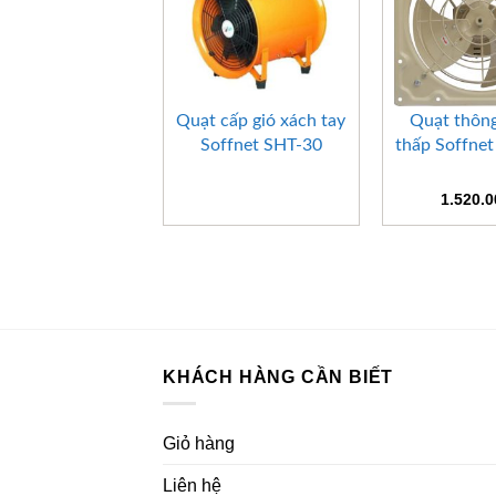
+
+
Quạt cấp gió xách tay
Quạt thông
Soffnet SHT-30
thấp Soffne
1.520.
KHÁCH HÀNG CẦN BIẾT
Giỏ hàng
Liên hệ