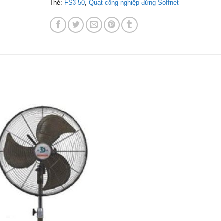
Thẻ:
FS3-50
,
Quạt công nghiệp đứng Soffnet