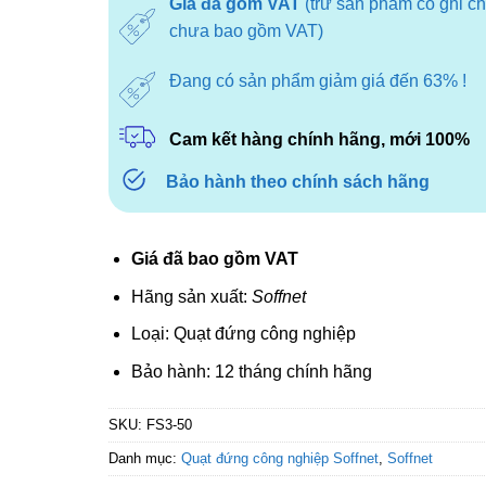
Giá đã gồm VAT
(trừ sản phẩm có ghi c
chưa bao gồm VAT)
Đang có sản phẩm giảm giá đến 63% !
Cam kết hàng chính hãng, mới 100%
Bảo hành theo chính sách hãng
Giá đã bao gồm VAT
Hãng sản xuất:
Soffnet
Loại: Quạt đứng công nghiệp
Bảo hành: 12 tháng chính hãng
SKU:
FS3-50
Danh mục:
Quạt đứng công nghiệp Soffnet
,
Soffnet