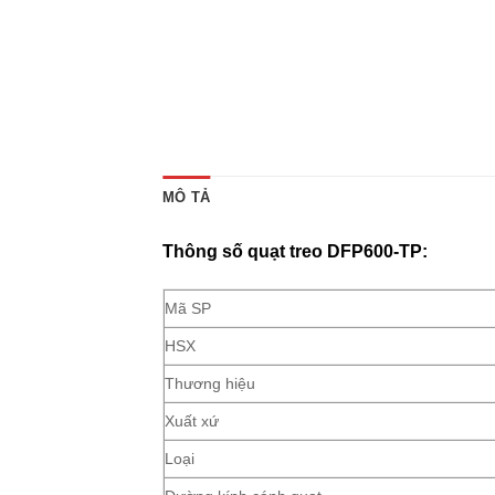
MÔ TẢ
Thông số quạt treo DFP600-TP:
Mã SP
HSX
Thương hiệu
Xuất xứ
Loại