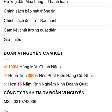
Hướng dẫn Mua hàng – Thanh toán
Chính sách bảo mật thông tin
Chính sách đổi trả – Bảo hành
Cam kết chất lượng quạt điện
Giới thiệu
ĐOÀN VI NGUYÊN CAM KẾT
✅ 100%
Hàng Mới, Chính Hãng.
✅
Hoàn Tiền
300%
Nếu Phát Hiện Hàng Cũ, Nhái.
✅
Hơn
15
Năm
Kinh Nghiệm Kinh Doanh Quạt.
CÔNG TY TNHH TM-DV ĐOÀN VI NGUYÊN
MST: 0310743936