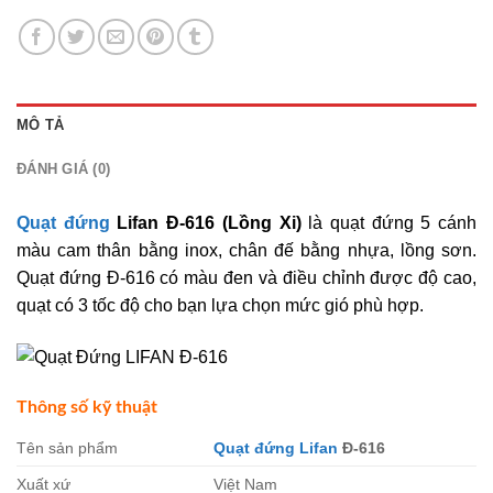
MÔ TẢ
ĐÁNH GIÁ (0)
Quạt đứng
Lifan Đ-616 (Lồng Xi)
là quạt đứng 5 cánh
màu cam thân bằng inox, chân đế bằng nhựa, lồng sơn.
Quạt đứng Đ-616 có màu đen và điều chỉnh được độ cao,
quạt có 3 tốc độ cho bạn lựa chọn mức gió phù hợp.
Thông số kỹ thuật
Tên sản phẩm
Quạt đứng Lifan
Đ-616
Xuất xứ
Việt Nam