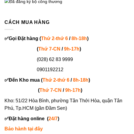
CÁCH MUA HÀNG
✅
Gọi
Đặt hàng
(
Thứ 2-thứ 6
/
8h-18h
)
(
Thứ 7-
CN
/
9h-17h
)
(028) 62 83 9999
0901192212
✅
Đến Kho mua (
Thứ 2-thứ 6
/
8h-18h
)
(
Thứ 7-
CN
/
9h-17h
)
Kho: 51/22 Hòa Bình, phường Tân Thới Hòa, quận Tân
Phú, Tp.HCM (gần Đầm Sen)
✅
Đặt hàng online
(
24/7
)
Bảo hành tại đây