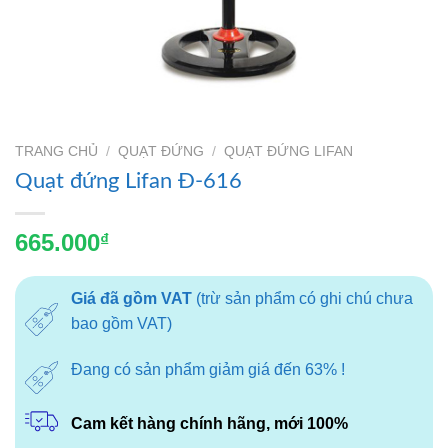
TRANG CHỦ
/
QUẠT ĐỨNG
/
QUẠT ĐỨNG LIFAN
Quạt đứng Lifan Đ-616
665.000
₫
Giá đã gồm VAT
(trừ sản phẩm có ghi chú chưa
bao gồm VAT)
Đang có sản phẩm giảm giá đến 63% !
Cam kết hàng chính hãng, mới 100%