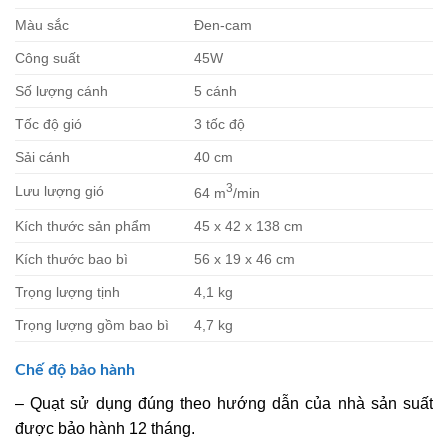
Màu sắc
Đen-cam
Công suất
45W
Số lượng cánh
5 cánh
Tốc độ gió
3 tốc độ
Sải cánh
40 cm
3
Lưu lượng gió
64 m
/min
Kích thước sản phẩm
45 x 42 x 138 cm
Kích thước bao bì
56 x 19 x 46 cm
Trọng lượng tịnh
4,1 kg
Trọng lượng gồm bao bì
4,7 kg
Chế độ bảo hành
– Quạt sử dụng đúng theo hướng dẫn của nhà sản suất
được bảo hành 12 tháng.