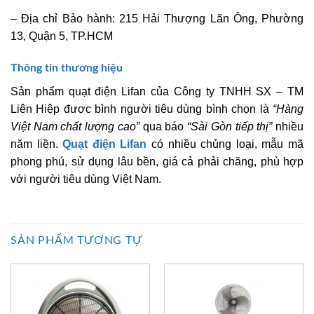
– Địa chỉ Bảo hành: 215 Hải Thượng Lãn Ông, Phường
13, Quận 5, TP.HCM
Thông tin thương hiệu
Sản phẩm quạt điện Lifan của Công ty TNHH SX – TM
Liên Hiệp được bình người tiêu dùng bình chọn là
“Hàng
Việt Nam chất lượng cao”
qua báo
“Sài Gòn tiếp thị”
nhiều
năm liền.
Quạt điện Lifan
có nhiều chủng loại, mẫu mã
phong phú, sử dụng lâu bền, giá cả phải chăng, phù hợp
với người tiêu dùng Việt Nam.
SẢN PHẨM TƯƠNG TỰ