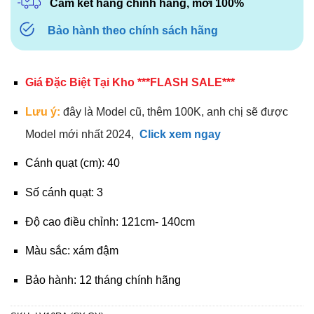
Cam kết hàng chính hãng, mới 100%
Bảo hành theo chính sách hãng
Giá Đặc Biệt Tại Kho ***FLASH SALE***
Lưu ý:
đây là Model cũ, thêm 100K, anh chị sẽ được
Model mới nhất 2024,
Click xem ngay
Cánh quạt (cm): 40
Số cánh quạt: 3
Độ cao điều chỉnh: 121cm- 140cm
Màu sắc: xám đậm
Bảo hành: 12 tháng chính hãng