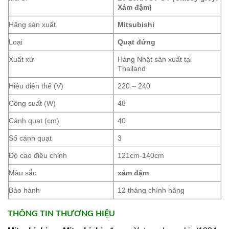
Xám đậm)
Hãng sản xuất
Mitsubishi
Loại
Quạt đứng
Xuất xứ
Hàng Nhật sản xuất tại
Thailand
Hiệu điện thế (V)
220 – 240
Công suất (W)
48
Cánh quạt (cm)
40
Số cánh quạt
3
Độ cao điều chỉnh
121cm-140cm
Màu sắc
xám đậm
Bảo hành
12 tháng chính hãng
THÔNG TIN THƯƠNG HIỆU