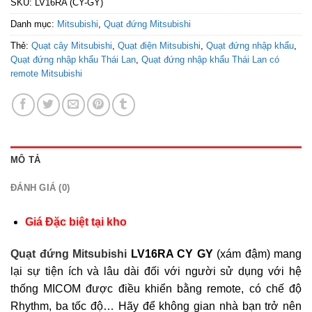
SKU:
LV16RA (CY-GY)
Danh mục:
Mitsubishi
,
Quạt đứng Mitsubishi
Thẻ:
Quạt cây Mitsubishi
,
Quạt điện Mitsubishi
,
Quạt đứng nhập khẩu
,
Quạt đứng nhập khẩu Thái Lan
,
Quạt đứng nhập khẩu Thái Lan có
remote Mitsubishi
MÔ TẢ
ĐÁNH GIÁ (0)
Giá Đặc biệt tại kho
Quạt đứng Mitsubishi
LV16RA CY GY
(xám đậm) mang
lại sự tiện ích và lâu dài đối với người sử dụng với hệ
thống MICOM được điều khiển bằng remote, có chế độ
Rhythm, ba tốc độ… Hãy để không gian nhà bạn trở nên