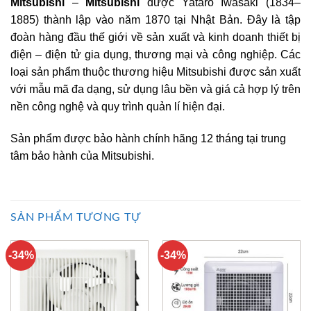
Mitsubishi
–
Mitsubishi
được Yataro Iwasaki (1834–
1885) thành lập vào năm 1870 tại Nhật Bản. Đây là tập
đoàn hàng đầu thế giới về sản xuất và kinh doanh thiết bị
điện – điện tử gia dụng, thương mại và công nghiệp. Các
loại sản phẩm thuộc thương hiệu Mitsubishi được sản xuất
với mẫu mã đa dạng, sử dụng lâu bền và giá cả hợp lý trên
nền công nghệ và quy trình quản lí hiện đại.
Sản phẩm được bảo hành chính hãng 12 tháng tại trung
tâm bảo hành của Mitsubishi.
SẢN PHẨM TƯƠNG TỰ
-34%
-34%