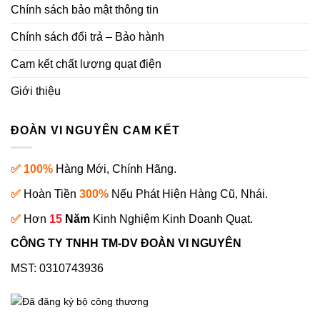
Chính sách bảo mật thông tin
Chính sách đổi trả – Bảo hành
Cam kết chất lượng quạt điện
Giới thiệu
ĐOÀN VI NGUYÊN CAM KẾT
✅ 100%
Hàng Mới, Chính Hãng.
✅
Hoàn Tiền
300%
Nếu Phát Hiện Hàng Cũ, Nhái.
✅
Hơn
15
Năm
Kinh Nghiệm Kinh Doanh Quạt.
CÔNG TY TNHH TM-DV ĐOÀN VI NGUYÊN
MST: 0310743936