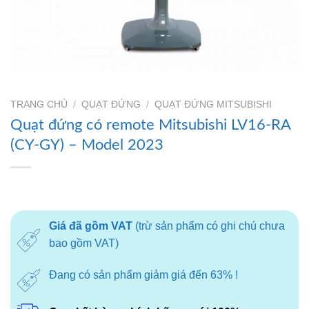
TRANG CHỦ
/
QUẠT ĐỨNG
/
QUẠT ĐỨNG MITSUBISHI
Quạt đứng có remote Mitsubishi LV16-RA
(CY-GY) – Model 2023
Giá đã gồm VAT
(trừ sản phẩm có ghi chú chưa
bao gồm VAT)
Đang có sản phẩm giảm giá đến 63% !