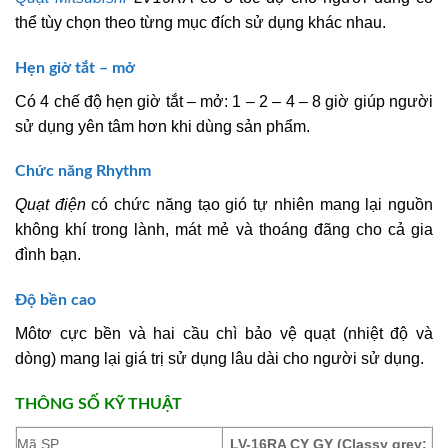
thể tùy chọn theo từng mục đích sử dụng khác nhau.
Hẹn giờ tắt – mở
Có 4 chế độ hẹn giờ tắt – mở: 1 – 2 – 4 – 8 giờ giúp người
sử dụng yên tâm hơn khi dùng sản phẩm.
Chức năng Rhythm
Quạt điện
có chức năng tạo gió tự nhiên mang lại nguồn
không khí trong lành, mát mẻ và thoáng đãng cho cả gia
đình bạn.
Độ bền cao
Môtơ cực bền và hai cầu chì bảo vệ quạt (nhiệt độ và
dòng) mang lại giá trị sử dụng lâu dài cho người sử dụng.
THÔNG SỐ KỸ THUẬT
Mã SP
LV-16RA CY GY (Classy grey: