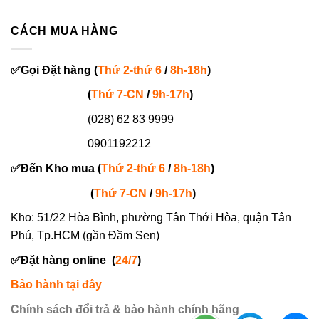
CÁCH MUA HÀNG
✅
Gọi
Đặt hàng
(
Thứ 2-thứ 6
/
8h-18h
)
(
Thứ 7-
CN
/
9h-17h
)
(028) 62 83 9999
0901192212
✅
Đến Kho mua (
Thứ 2-thứ 6
/
8h-18h
)
(
Thứ 7-
CN
/
9h-17h
)
Kho: 51/22 Hòa Bình, phường Tân Thới Hòa, quận Tân
Phú, Tp.HCM (gần Đầm Sen)
✅
Đặt hàng online
(
24/7
)
Bảo hành tại đây
Chính sách đổi trả & bảo hành chính hãng