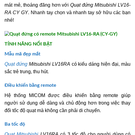
mát mẻ, thoáng đãng hơn với
Quạt đứng Mitsubishi LV16-
RA CY GY
. Nhanh tay chọn và nhanh tay sở hữu các bạn
nhé!
TÍNH NĂNG NỔI BẬT
Mẫu mã đẹp mắt
Quạt đứng
Mitsubishi LV16RA
có kiểu dáng hiện đại, màu
sắc trẻ trung, thu hút.
Điều khiển bằng remote
Hệ thống MICOM được điều khiển bằng remote giúp
người sử dụng dễ dàng và chủ động hơn trong việc thay
đổi tốc độ quạt mà không cần phải di chuyển.
Ba tốc độ
Quạt Mitsubishi
LV16RA
có 3 tốc độ cho người dùng có