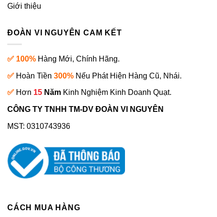
Giới thiệu
ĐOÀN VI NGUYÊN CAM KẾT
✅ 100%
Hàng Mới, Chính Hãng.
✅
Hoàn Tiền
300%
Nếu Phát Hiện Hàng Cũ, Nhái.
✅
Hơn
15
Năm
Kinh Nghiệm Kinh Doanh Quạt.
CÔNG TY TNHH TM-DV ĐOÀN VI NGUYÊN
MST: 0310743936
CÁCH MUA HÀNG