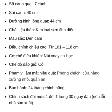
Số cánh quạt: 7 cánh
Sải cánh: 40 cm
Đường kính lồng quạt: 44 cm
Chất liệu thân: Kim loại sơn tĩnh điện
Màu sắc: Đen cam
Điều chỉnh chiều cao: Từ 101 – 116 cm
Cơ chế điều khiển: Nút xoay cơ học
Chế độ đảo gió: Có
Phạm vi làm mát hiệu quả:
Phòng khách, cửa hàng,
xưởng nhỏ, quán ăn
Bảo hành: 24 tháng chính hãng
Chính sách đổi mới: 1 đổi 1 trong 30 ngày đầu (nếu lỗi
nhà sản xuất)