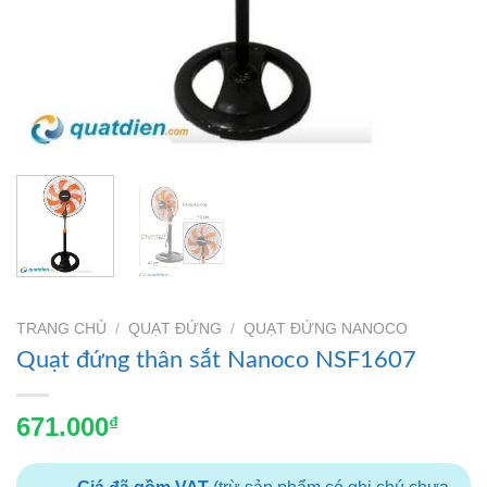
TRANG CHỦ
/
QUẠT ĐỨNG
/
QUẠT ĐỨNG NANOCO
Quạt đứng thân sắt Nanoco NSF1607
671.000
₫