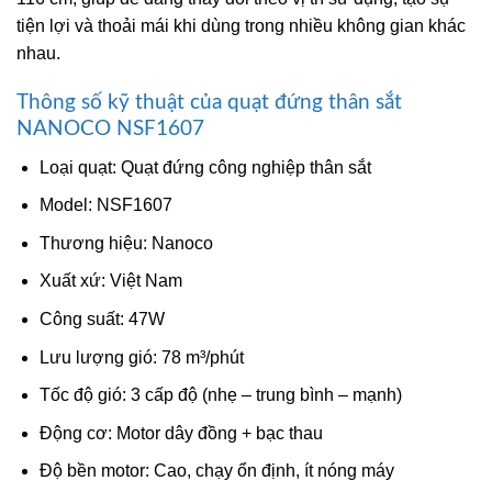
tiện lợi và thoải mái khi dùng trong nhiều không gian khác
nhau.
Thông số kỹ thuật của quạt đứng thân sắt
NANOCO NSF1607
Loại quạt: Quạt đứng công nghiệp thân sắt
Model: NSF1607
Thương hiệu: Nanoco
Xuất xứ: Việt Nam
Công suất: 47W
Lưu lượng gió: 78 m³/phút
Tốc độ gió: 3 cấp độ (nhẹ – trung bình – mạnh)
Động cơ: Motor dây đồng + bạc thau
Độ bền motor: Cao, chạy ổn định, ít nóng máy