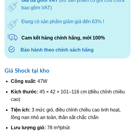
Giá đã gồm VAT
(trừ sản phẩm có ghi chú chưa
bao gồm VAT)
Đang có sản phẩm giảm giá đến 63% !
Cam kết hàng chính hãng, mới 100%
Bảo hành theo chính sách hãng
Giá Shock tại kho
Công suất:
47W
Kích thước:
45 × 42 × 101–116 cm (điều chỉnh chiều
cao)
Tiện ích:
3 mức gió, điều chỉnh chiều cao linh hoạt,
lồng nan nhỏ an toàn, thân sắt chắc chắn
Lưu lượng gió:
78 m³/phút